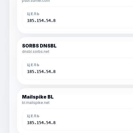
psbl.surriel.com
ЦЕЛЬ
185.154.54.8
SORBS DNSBL
dnsbl.sorbs.net
ЦЕЛЬ
185.154.54.8
Mailspike BL
bl.mailspike.net
ЦЕЛЬ
185.154.54.8