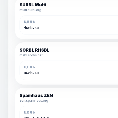
SURBL Multi
multi.surbl.org
ЦЕЛЬ
4web.su
SORBL RHSBL
rhsbl.sorbs.net
ЦЕЛЬ
4web.su
Spamhaus ZEN
zen.spamhaus.org
ЦЕЛЬ