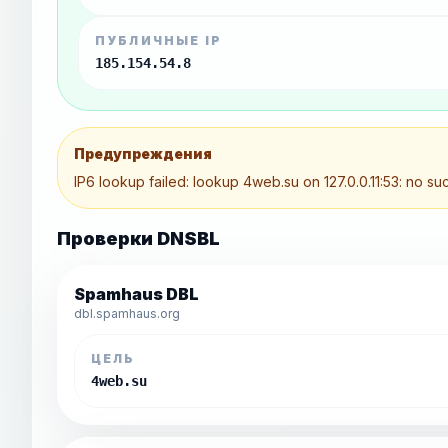
ПУБЛИЧНЫЕ IP
185.154.54.8
Предупреждения
IP6 lookup failed: lookup 4web.su on 127.0.0.11:53: no su
Проверки DNSBL
Spamhaus DBL
dbl.spamhaus.org
ЦЕЛЬ
4web.su