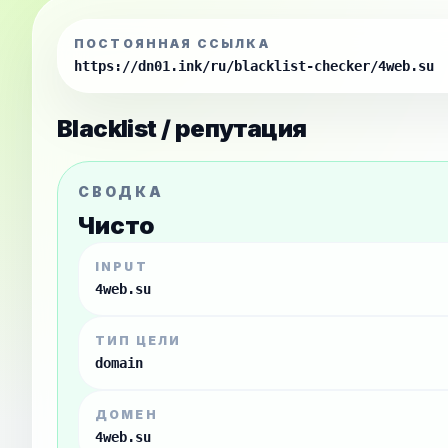
ПОСТОЯННАЯ ССЫЛКА
https://dn01.ink/ru/blacklist-checker/4web.su
Blacklist / репутация
СВОДКА
Чисто
INPUT
4web.su
ТИП ЦЕЛИ
domain
ДОМЕН
4web.su