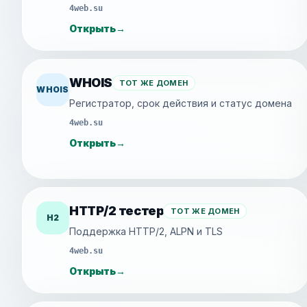
4web.su
Открыть
→
WHOIS
ТОТ ЖЕ ДОМЕН
WHOIS
Регистратор, срок действия и статус домена
4web.su
Открыть
→
HTTP/2 тестер
ТОТ ЖЕ ДОМЕН
H2
Поддержка HTTP/2, ALPN и TLS
4web.su
Открыть
→