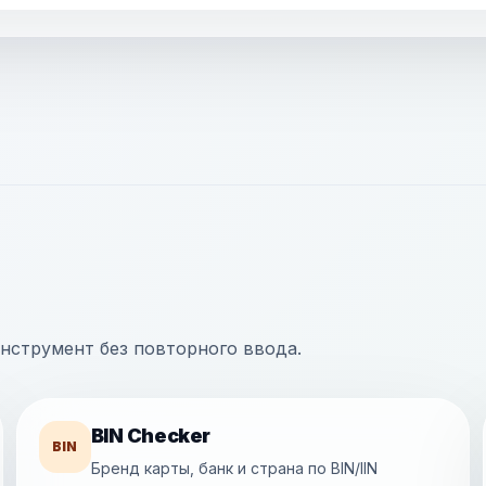
нструмент без повторного ввода.
BIN Checker
BIN
Бренд карты, банк и страна по BIN/IIN