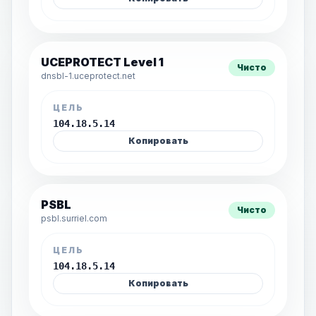
UCEPROTECT Level 1
Чисто
dnsbl-1.uceprotect.net
ЦЕЛЬ
104.18.5.14
Копировать
PSBL
Чисто
psbl.surriel.com
ЦЕЛЬ
104.18.5.14
Копировать