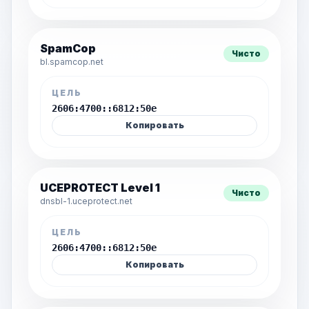
SpamCop
Чисто
bl.spamcop.net
ЦЕЛЬ
2606:4700::6812:50e
Копировать
UCEPROTECT Level 1
Чисто
dnsbl-1.uceprotect.net
ЦЕЛЬ
2606:4700::6812:50e
Копировать