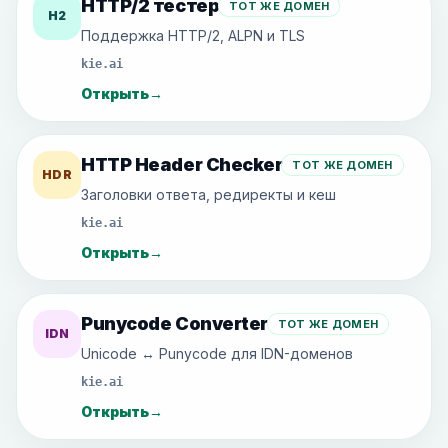
HTTP/2 тестер
ТОТ ЖЕ ДОМЕН
H2
Поддержка HTTP/2, ALPN и TLS
kie.ai
Открыть
→
HTTP Header Checker
ТОТ ЖЕ ДОМЕН
HDR
Заголовки ответа, редиректы и кеш
kie.ai
Открыть
→
Punycode Converter
ТОТ ЖЕ ДОМЕН
IDN
Unicode ↔ Punycode для IDN-доменов
kie.ai
Открыть
→