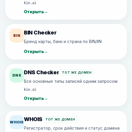
kie.ai
Открыть
→
BIN Checker
BIN
Бренд карты, банк и страна по BIN/IIN
Открыть
→
DNS Checker
ТОТ ЖЕ ДОМЕН
DNS
Все основные типы записей одним запросом
kie.ai
Открыть
→
WHOIS
ТОТ ЖЕ ДОМЕН
WHOIS
Регистратор, срок действия и статус домена