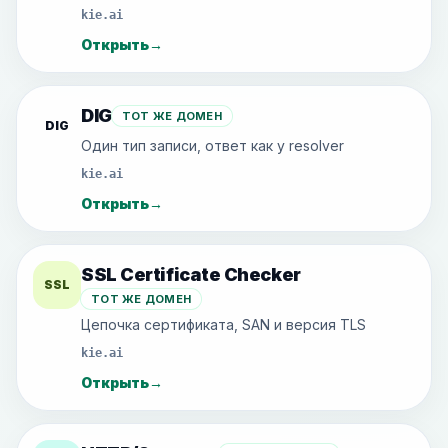
kie.ai
Открыть
→
DIG
ТОТ ЖЕ ДОМЕН
DIG
Один тип записи, ответ как у resolver
kie.ai
Открыть
→
SSL Certificate Checker
SSL
ТОТ ЖЕ ДОМЕН
Цепочка сертификата, SAN и версия TLS
kie.ai
Открыть
→