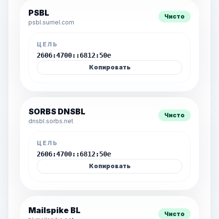
PSBL
Чисто
psbl.surriel.com
ЦЕЛЬ
2606:4700::6812:50e
Копировать
SORBS DNSBL
Чисто
dnsbl.sorbs.net
ЦЕЛЬ
2606:4700::6812:50e
Копировать
Mailspike BL
Чисто