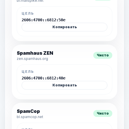
bl.mailspike.net
ЦЕЛЬ
2606:4700::6812:50e
Копировать
Spamhaus ZEN
Чисто
zen.spamhaus.org
ЦЕЛЬ
2606:4700::6812:40e
Копировать
SpamCop
Чисто
bl.spamcop.net