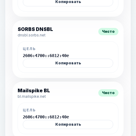
Копировать
SORBS DNSBL
Чисто
dnsbl.sorbs.net
ЦЕЛЬ
2606:4700::6812:40e
Копировать
Mailspike BL
Чисто
bl.mailspike.net
ЦЕЛЬ
2606:4700::6812:40e
Копировать