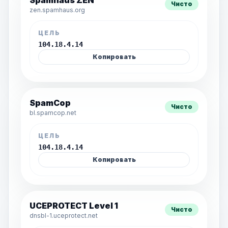
Spamhaus ZEN
Чисто
zen.spamhaus.org
ЦЕЛЬ
104.18.4.14
Копировать
SpamCop
Чисто
bl.spamcop.net
ЦЕЛЬ
104.18.4.14
Копировать
UCEPROTECT Level 1
Чисто
dnsbl-1.uceprotect.net