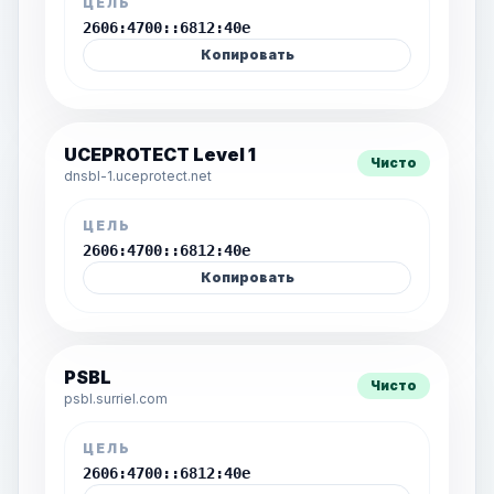
ЦЕЛЬ
2606:4700::6812:40e
Копировать
UCEPROTECT Level 1
Чисто
dnsbl-1.uceprotect.net
ЦЕЛЬ
2606:4700::6812:40e
Копировать
PSBL
Чисто
psbl.surriel.com
ЦЕЛЬ
2606:4700::6812:40e