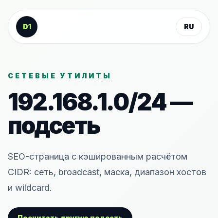
К содержанию
D1
RU
СЕТЕВЫЕ УТИЛИТЫ
192.168.1.0/24 —
подсеть
SEO-страница с кэшированным расчётом
CIDR: сеть, broadcast, маска, диапазон хостов
и wildcard.
Посчитать другую подсеть