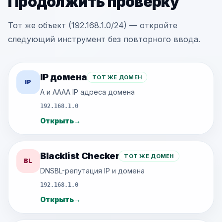
Продолжить проверку
Тот же объект (192.168.1.0/24) — откройте
следующий инструмент без повторного ввода.
IP домена
ТОТ ЖЕ ДОМЕН
IP
A и AAAA IP адреса домена
192.168.1.0
Открыть
→
Blacklist Checker
ТОТ ЖЕ ДОМЕН
BL
DNSBL-репутация IP и домена
192.168.1.0
Открыть
→