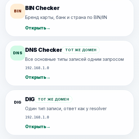
BIN Checker
BIN
Бренд карты, банк и страна по BIN/IIN
Открыть
→
DNS Checker
ТОТ ЖЕ ДОМЕН
DNS
Все основные типы записей одним запросом
192.168.1.0
Открыть
→
DIG
ТОТ ЖЕ ДОМЕН
DIG
Один тип записи, ответ как у resolver
192.168.1.0
Открыть
→