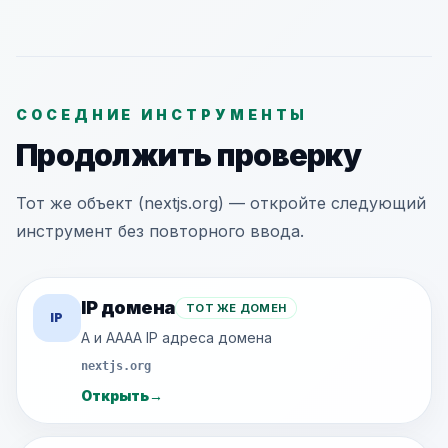
СОСЕДНИЕ ИНСТРУМЕНТЫ
Продолжить проверку
Тот же объект (nextjs.org) — откройте следующий
инструмент без повторного ввода.
IP домена
ТОТ ЖЕ ДОМЕН
IP
A и AAAA IP адреса домена
nextjs.org
Открыть
→