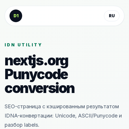
К содержанию
D1
RU
IDN UTILITY
nextjs.org
Punycode
conversion
SEO-страница с кэшированным результатом
IDNA-конвертации: Unicode, ASCII/Punycode и
разбор labels.