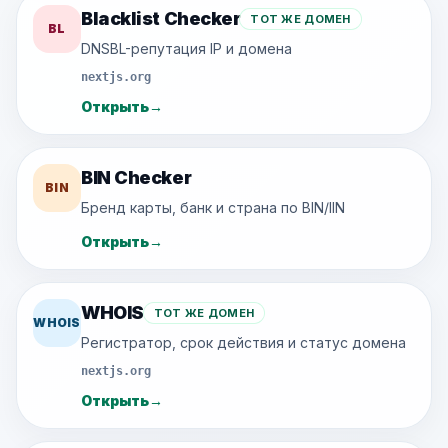
Blacklist Checker
ТОТ ЖЕ ДОМЕН
BL
DNSBL-репутация IP и домена
nextjs.org
Открыть
→
BIN Checker
BIN
Бренд карты, банк и страна по BIN/IIN
Открыть
→
WHOIS
ТОТ ЖЕ ДОМЕН
WHOIS
Регистратор, срок действия и статус домена
nextjs.org
Открыть
→