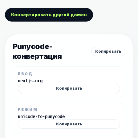
Конвертировать другой домен
Punycode-
Копировать
конвертация
ВВОД
nextjs.org
Копировать
РЕЖИМ
unicode-to-punycode
Копировать