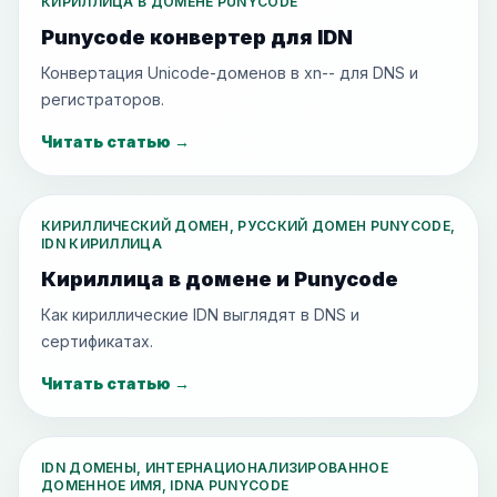
КИРИЛЛИЦА В ДОМЕНЕ PUNYCODE
Punycode конвертер для IDN
Конвертация Unicode-доменов в xn-- для DNS и
регистраторов.
Читать статью
→
КИРИЛЛИЧЕСКИЙ ДОМЕН, РУССКИЙ ДОМЕН PUNYCODE,
IDN КИРИЛЛИЦА
Кириллица в домене и Punycode
Как кириллические IDN выглядят в DNS и
сертификатах.
Читать статью
→
IDN ДОМЕНЫ, ИНТЕРНАЦИОНАЛИЗИРОВАННОЕ
ДОМЕННОЕ ИМЯ, IDNA PUNYCODE