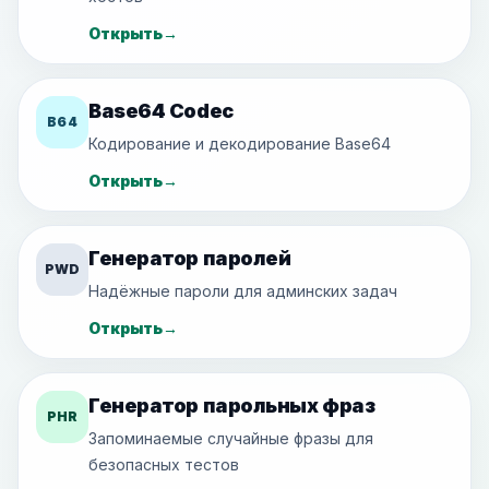
Открыть
→
Base64 Codec
B64
Кодирование и декодирование Base64
Открыть
→
Генератор паролей
PWD
Надёжные пароли для админских задач
Открыть
→
Генератор парольных фраз
PHR
Запоминаемые случайные фразы для
безопасных тестов