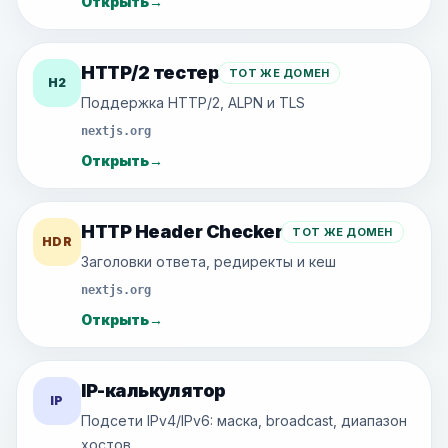
Открыть
→
HTTP/2 тестер
ТОТ ЖЕ ДОМЕН
H2
Поддержка HTTP/2, ALPN и TLS
nextjs.org
Открыть
→
HTTP Header Checker
ТОТ ЖЕ ДОМЕН
HDR
Заголовки ответа, редиректы и кеш
nextjs.org
Открыть
→
IP-калькулятор
IP
Подсети IPv4/IPv6: маска, broadcast, диапазон
хостов