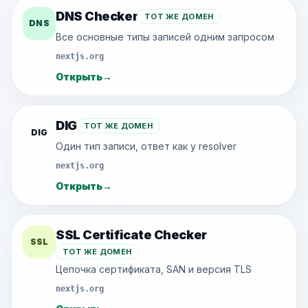
DNS Checker
ТОТ ЖЕ ДОМЕН
DNS
Все основные типы записей одним запросом
nextjs.org
Открыть
→
DIG
ТОТ ЖЕ ДОМЕН
DIG
Один тип записи, ответ как у resolver
nextjs.org
Открыть
→
SSL Certificate Checker
SSL
ТОТ ЖЕ ДОМЕН
Цепочка сертификата, SAN и версия TLS
nextjs.org