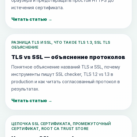
браузера и предотвращать простои HTTPS до
истечения сертификата.
Читать статью
→
РАЗНИЦА TLS И SSL, ЧТО ТАКОЕ TLS 1.3, SSL TLS
ОБЪЯСНЕНИЕ
TLS vs SSL — объяснение протоколов
Понятное объяснение названий TLS и SSL, почему
инструменты пишут SSL checker, TLS 1.2 vs 1.3 в
production и как читать согласованный протокол в
результатах.
Читать статью
→
ЦЕПОЧКА SSL СЕРТИФИКАТА, ПРОМЕЖУТОЧНЫЙ
СЕРТИФИКАТ, ROOT CA TRUST STORE