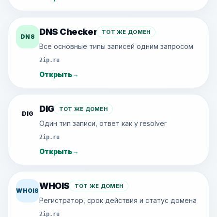
DNS Checker
ТОТ ЖЕ ДОМЕН
DNS
Все основные типы записей одним запросом
2ip.ru
Открыть
→
DIG
ТОТ ЖЕ ДОМЕН
DIG
Один тип записи, ответ как у resolver
2ip.ru
Открыть
→
WHOIS
ТОТ ЖЕ ДОМЕН
WHOIS
Регистратор, срок действия и статус домена
2ip.ru