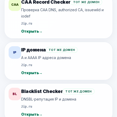
CAA Record Checker
ТОТ ЖЕ ДОМЕН
CAA
Проверка CAA DNS, authorized CA, issuewild и
iodef
2ip.ru
Открыть
→
IP домена
ТОТ ЖЕ ДОМЕН
IP
A и AAAA IP адреса домена
2ip.ru
Открыть
→
Blacklist Checker
ТОТ ЖЕ ДОМЕН
BL
DNSBL-репутация IP и домена
2ip.ru
Открыть
→