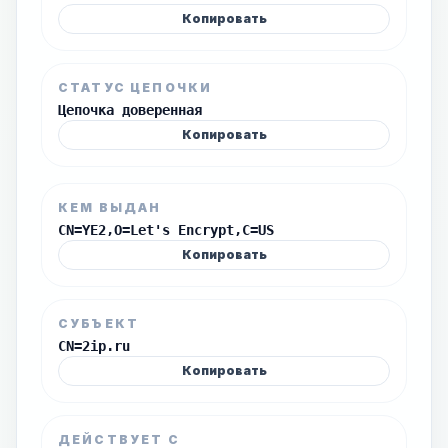
Копировать
СТАТУС ЦЕПОЧКИ
Цепочка доверенная
Копировать
КЕМ ВЫДАН
CN=YE2,O=Let's Encrypt,C=US
Копировать
СУБЪЕКТ
CN=2ip.ru
Копировать
ДЕЙСТВУЕТ С