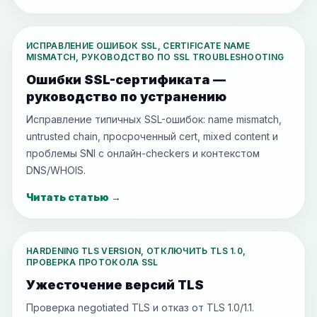
ИСПРАВЛЕНИЕ ОШИБОК SSL, CERTIFICATE NAME
MISMATCH, РУКОВОДСТВО ПО SSL TROUBLESHOOTING
Ошибки SSL-сертификата —
руководство по устранению
Исправление типичных SSL-ошибок: name mismatch,
untrusted chain, просроченный cert, mixed content и
проблемы SNI с онлайн-checkers и контекстом
DNS/WHOIS.
Читать статью
→
HARDENING TLS VERSION, ОТКЛЮЧИТЬ TLS 1.0,
ПРОВЕРКА ПРОТОКОЛА SSL
Ужесточение версий TLS
Проверка negotiated TLS и отказ от TLS 1.0/1.1.