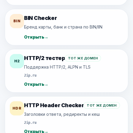
BIN Checker
BIN
Бренд карты, банк и страна по BIN/IIN
Открыть
→
HTTP/2 тестер
ТОТ ЖЕ ДОМЕН
H2
Поддержка HTTP/2, ALPN и TLS
2ip.ru
Открыть
→
HTTP Header Checker
ТОТ ЖЕ ДОМЕН
HDR
Заголовки ответа, редиректы и кеш
2ip.ru
Открыть
→