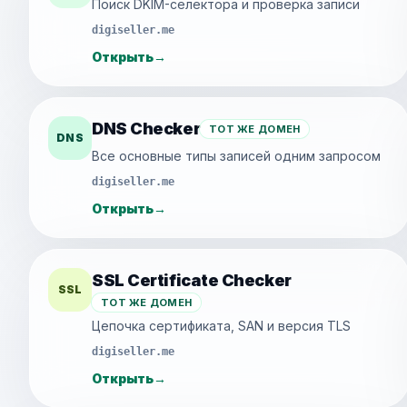
Поиск DKIM-селектора и проверка записи
digiseller.me
Открыть
→
DNS Checker
ТОТ ЖЕ ДОМЕН
DNS
Все основные типы записей одним запросом
digiseller.me
Открыть
→
SSL Certificate Checker
SSL
ТОТ ЖЕ ДОМЕН
Цепочка сертификата, SAN и версия TLS
digiseller.me
Открыть
→