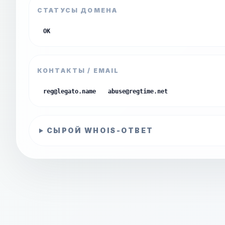
СТАТУСЫ ДОМЕНА
OK
КОНТАКТЫ / EMAIL
reg@legato.name
abuse@regtime.net
СЫРОЙ WHOIS-ОТВЕТ