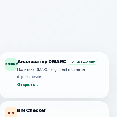
Анализатор DMARC
ТОТ ЖЕ ДОМЕН
DMARC
Политика DMARC, alignment и отчеты
digiseller.me
Открыть
→
BIN Checker
BIN