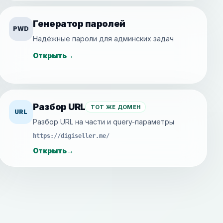
Генератор паролей
PWD
Надёжные пароли для админских задач
Открыть
→
Разбор URL
ТОТ ЖЕ ДОМЕН
URL
Разбор URL на части и query-параметры
https://digiseller.me/
Открыть
→