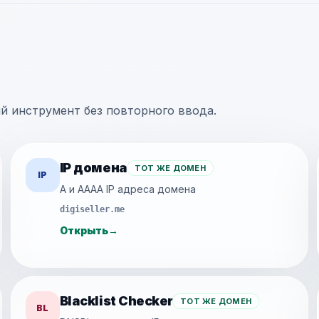
щий инструмент без повторного ввода.
IP домена
ТОТ ЖЕ ДОМЕН
IP
A и AAAA IP адреса домена
digiseller.me
Открыть
→
Blacklist Checker
ТОТ ЖЕ ДОМЕН
BL