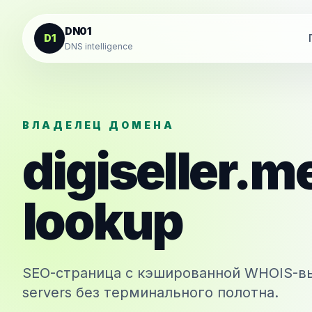
К содержанию
DN01
D1
DNS intelligence
ВЛАДЕЛЕЦ ДОМЕНА
digiseller.m
lookup
SEO-страница с кэшированной WHOIS-вы
servers без терминального полотна.