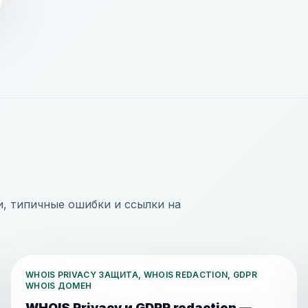
, типичные ошибки и ссылки на
WHOIS PRIVACY ЗАЩИТА, WHOIS REDACTION, GDPR
WHOIS ДОМЕН
WHOIS Privacy и GDPR redaction —