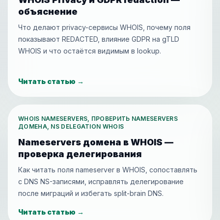
объяснение
Что делают privacy-сервисы WHOIS, почему поля
показывают REDACTED, влияние GDPR на gTLD
WHOIS и что остаётся видимым в lookup.
Читать статью
→
WHOIS NAMESERVERS, ПРОВЕРИТЬ NAMESERVERS
ДОМЕНА, NS DELEGATION WHOIS
Nameservers домена в WHOIS —
проверка делегирования
Как читать поля nameserver в WHOIS, сопоставлять
с DNS NS-записями, исправлять делегирование
после миграций и избегать split-brain DNS.
Читать статью
→