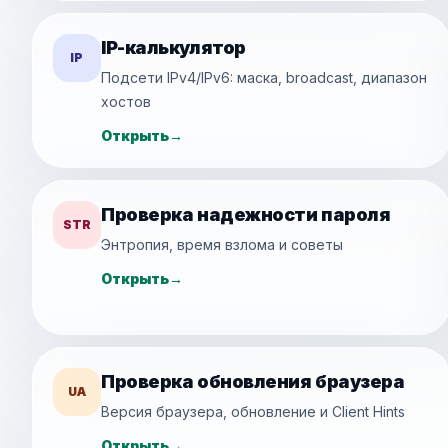
IP-калькулятор
IP
Подсети IPv4/IPv6: маска, broadcast, диапазон
хостов
Открыть
→
Проверка надежности пароля
STR
Энтропия, время взлома и советы
Открыть
→
Проверка обновления браузера
UA
Версия браузера, обновление и Client Hints
Открыть
→