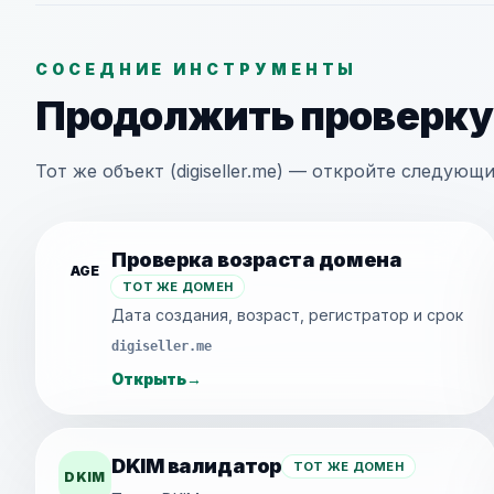
СОСЕДНИЕ ИНСТРУМЕНТЫ
Продолжить проверку
Тот же объект (digiseller.me) — откройте следую
Проверка возраста домена
AGE
ТОТ ЖЕ ДОМЕН
Дата создания, возраст, регистратор и срок
digiseller.me
Открыть
→
DKIM валидатор
ТОТ ЖЕ ДОМЕН
DKIM