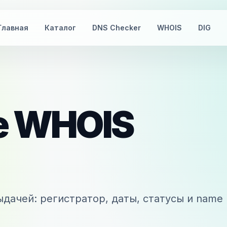
Главная
Каталог
DNS Checker
WHOIS
DIG
e
WHOIS
дачей: регистратор, даты, статусы и name