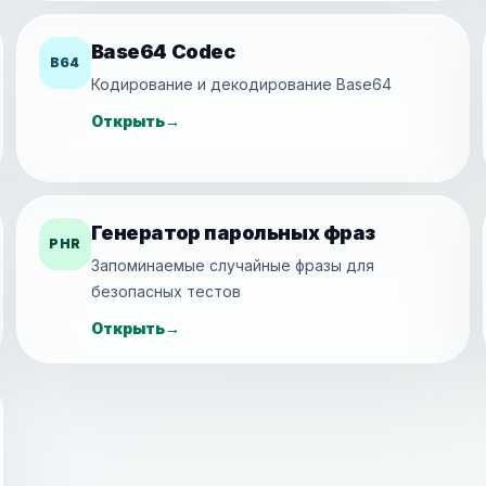
Base64 Codec
B64
Кодирование и декодирование Base64
Открыть
→
Генератор парольных фраз
PHR
Запоминаемые случайные фразы для
безопасных тестов
Открыть
→