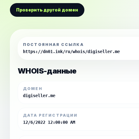
Проверить другой домен
ПОСТОЯННАЯ ССЫЛКА
https://dn01.ink/ru/whois/digiseller.me
WHOIS-данные
ДОМЕН
digiseller.me
ДАТА РЕГИСТРАЦИИ
12/6/2022 12:00:00 AM