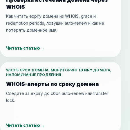
WHOIS
Как читать expiry домена из WHOIS, grace и
redemption periods, ловушки auto-renew и как не
потерять доменное имя.
Читать статью
→
WHOIS СРОК ДОМЕНА, МОНИТОРИНГ EXPIRY ДОМЕНА,
НАПОМИНАНИЕ ПРОДЛЕНИЯ
WHOIS-алерты по сроку домена
Следите за expiry до сбоя auto-renew или transfer
lock.
Читать статью
→