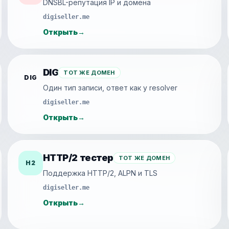
DNSBL-репутация IP и домена
digiseller.me
Открыть
→
DIG
ТОТ ЖЕ ДОМЕН
DIG
Один тип записи, ответ как у resolver
digiseller.me
Открыть
→
HTTP/2 тестер
ТОТ ЖЕ ДОМЕН
H2
Поддержка HTTP/2, ALPN и TLS
digiseller.me
Открыть
→