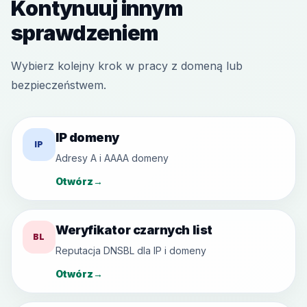
Kontynuuj innym
sprawdzeniem
Wybierz kolejny krok w pracy z domeną lub
bezpieczeństwem.
IP domeny
IP
Adresy A i AAAA domeny
Otwórz
→
Weryfikator czarnych list
BL
Reputacja DNSBL dla IP i domeny
Otwórz
→