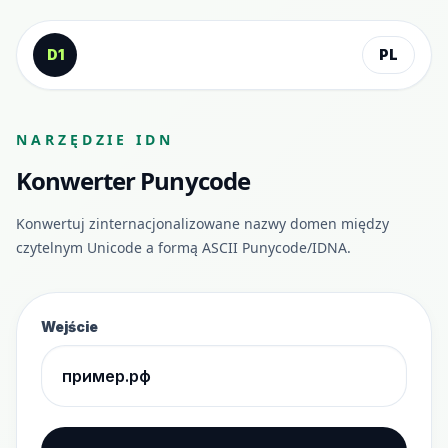
Przejdź do treści
D1
PL
NARZĘDZIE IDN
Konwerter Punycode
Konwertuj zinternacjonalizowane nazwy domen między
czytelnym Unicode a formą ASCII Punycode/IDNA.
Wejście