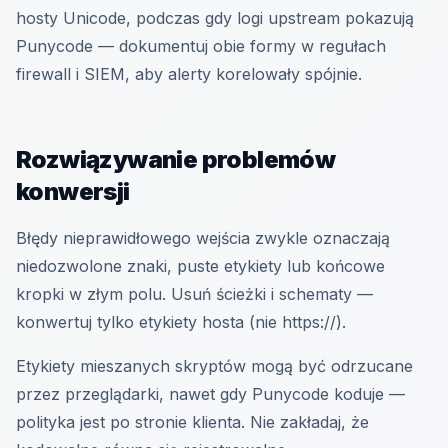
hosty Unicode, podczas gdy logi upstream pokazują
Punycode — dokumentuj obie formy w regułach
firewall i SIEM, aby alerty korelowały spójnie.
Rozwiązywanie problemów
konwersji
Błędy nieprawidłowego wejścia zwykle oznaczają
niedozwolone znaki, puste etykiety lub końcowe
kropki w złym polu. Usuń ścieżki i schematy —
konwertuj tylko etykiety hosta (nie https://).
Etykiety mieszanych skryptów mogą być odrzucane
przez przeglądarki, nawet gdy Punycode koduje —
polityka jest po stronie klienta. Nie zakładaj, że