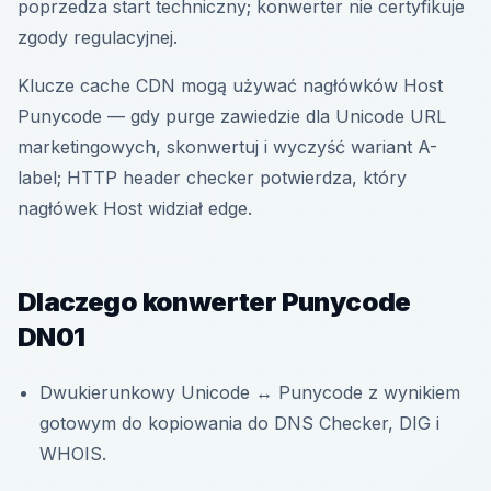
poprzedza start techniczny; konwerter nie certyfikuje
zgody regulacyjnej.
Klucze cache CDN mogą używać nagłówków Host
Punycode — gdy purge zawiedzie dla Unicode URL
marketingowych, skonwertuj i wyczyść wariant A-
label; HTTP header checker potwierdza, który
nagłówek Host widział edge.
Dlaczego konwerter Punycode
DN01
Dwukierunkowy Unicode ↔ Punycode z wynikiem
gotowym do kopiowania do DNS Checker, DIG i
WHOIS.