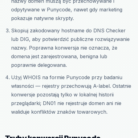
nazwy domen muszą być przechowywane i
odpytywane w Punycode, nawet gdy marketing
pokazuje natywne skrypty.
Skopiuj zakodowany hostname do DNS Checker
lub DIG, aby potwierdzić publiczne rozwiązywanie
nazwy. Poprawna konwersja nie oznacza, że
domena jest zarejestrowana, benigna lub
poprawnie delegowana.
Użyj WHOIS na formie Punycode przy badaniu
własności — rejestry przechowują A-label. Ostatnie
konwersje pozostają tylko w lokalnej historii
przeglądarki; DN01 nie rejestruje domen ani nie
waliduje konfliktów znaków towarowych.