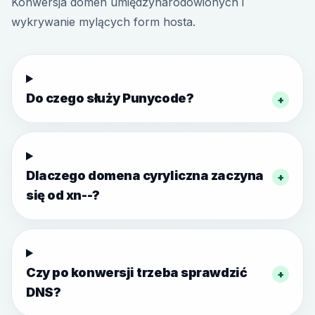
Konwersja domen umiędzynarodowionych i
wykrywanie mylących form hosta.
Do czego służy Punycode?
+
Dlaczego domena cyryliczna zaczyna
+
się od xn--?
Czy po konwersji trzeba sprawdzić
+
DNS?