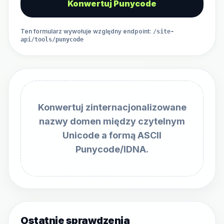
Konwertuj Punycode
Ten formularz wywołuje względny endpoint
:
/site-
api/tools/punycode
Konwertuj zinternacjonalizowane
nazwy domen między czytelnym
Unicode a formą ASCII
Punycode/IDNA.
Ostatnie sprawdzenia