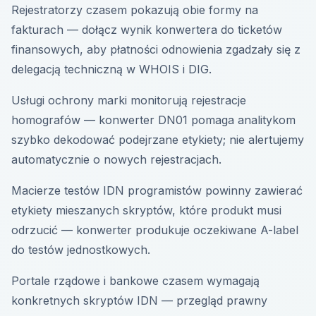
Rejestratorzy czasem pokazują obie formy na
fakturach — dołącz wynik konwertera do ticketów
finansowych, aby płatności odnowienia zgadzały się z
delegacją techniczną w WHOIS i DIG.
Usługi ochrony marki monitorują rejestracje
homografów — konwerter DN01 pomaga analitykom
szybko dekodować podejrzane etykiety; nie alertujemy
automatycznie o nowych rejestracjach.
Macierze testów IDN programistów powinny zawierać
etykiety mieszanych skryptów, które produkt musi
odrzucić — konwerter produkuje oczekiwane A-label
do testów jednostkowych.
Portale rządowe i bankowe czasem wymagają
konkretnych skryptów IDN — przegląd prawny