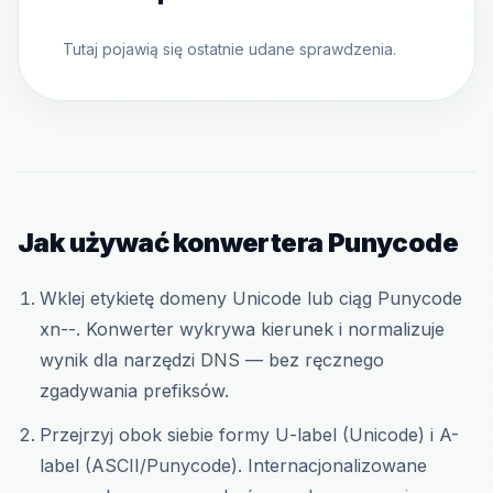
Tutaj pojawią się ostatnie udane sprawdzenia.
Jak używać konwertera Punycode
Wklej etykietę domeny Unicode lub ciąg Punycode
xn--. Konwerter wykrywa kierunek i normalizuje
wynik dla narzędzi DNS — bez ręcznego
zgadywania prefiksów.
Przejrzyj obok siebie formy U-label (Unicode) i A-
label (ASCII/Punycode). Internacjonalizowane