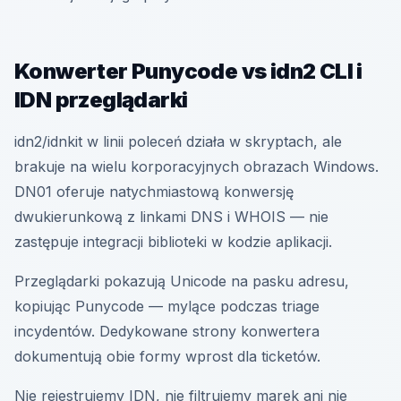
Konwerter Punycode vs idn2 CLI i
IDN przeglądarki
idn2/idnkit w linii poleceń działa w skryptach, ale
brakuje na wielu korporacyjnych obrazach Windows.
DN01 oferuje natychmiastową konwersję
dwukierunkową z linkami DNS i WHOIS — nie
zastępuje integracji biblioteki w kodzie aplikacji.
Przeglądarki pokazują Unicode na pasku adresu,
kopiując Punycode — mylące podczas triage
incydentów. Dedykowane strony konwertera
dokumentują obie formy wprost dla ticketów.
Nie rejestrujemy IDN, nie filtrujemy marek ani nie