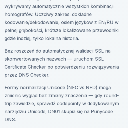
wykrywamy automatycznie wszystkich kombinacji
homografów. Uczciwy zakres: dokładne
kodowanie/dekodowanie, osiem języków z EN/RU w
pełnej głębokości, krótsze lokalizowane przewodniki
gdzie indziej, tylko lokalna historia.
Bez roszczeń do automatycznej walidacji SSL na
skonwertowanych nazwach — uruchom SSL
Certificate Checker po potwierdzeniu rozwiązywania
przez DNS Checker.
Formy normalizacji Unicode (NFC vs NFD) mogą
zmienić wygląd bez zmiany znaczenia — gdy round-
trip zawiedzie, sprawdź codepointy w dedykowanym
narzędziu Unicode; DN01 skupia się na Punycode
DNS.