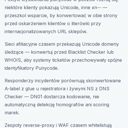
niektóre klienty pokazują Unicode, inne xn-- —
przeszkol wsparcie, by konwertować w obie strony
przed oskarżeniem klientów o literówki przy
internacjonalizowanych URL sklepów.
Sieci afiliacyjne czasem przekazują Unicode domeny
śledzące — konwertuj przed Blacklist Checker lub
WHOIS, aby systemy ticketów przechowywały spójne
identyfikatory Punycode.
Responderzy incydentów porównują skonwertowane
A-label z glue u rejestratora i żywymi NS z DNS
Checker — DN01 dostarcza kodowanie, nie
automatyczną detekcję homografów ani scoring
marek.
Zespoły reverse-proxy i WAF czasem whitelistują