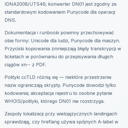
IDNA2008/UTS46; konwerter DN01 jest zgodny ze
standardowym kodowaniem Punycode dla operacji
DNS.
Dokumentacja i runbooki powinny przechowywać
obie formy: Unicode dla ludzi, Punycode dla maszyn.
Przyciski kopiowania zmniejszają błędy transkrypcji w
ticketach w porównaniu do przepisywania długich
ciągów xn-- z PDF.
Polityki ccTLD różnią się — niektóre przestrzenie
nazw ograniczają skrypty. Punycode dowodzi tylko
kodowania; akceptacja rejestru to osobne pytanie
WHOIS/polityki, którego DN01 nie rozstrzyga.
Zespoły lokalizacji przy wielojęzycznych landingach
sprawdzają, czy hreflang używa spójnych A-label w