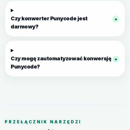
Czy konwerter Punycode jest
+
darmowy?
Czy mogę zautomatyzować konwersję
+
Punycode?
PRZEŁĄCZNIK NARZĘDZI