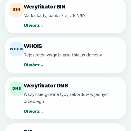
Weryfikator BIN
BIN
Marka karty, bank i kraj z BIN/IIN
Otwórz
→
WHOIS
WHOIS
Rejestrator, wygaśnięcie i status domeny
Otwórz
→
Weryfikator DNS
DNS
Wszystkie główne typy rekordów w jednym
przebiegu
Otwórz
→