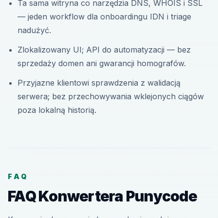
Ta sama witryna co narzędzia DNS, WHOIS i SSL
— jeden workflow dla onboardingu IDN i triage
nadużyć.
Zlokalizowany UI; API do automatyzacji — bez
sprzedaży domen ani gwarancji homografów.
Przyjazne klientowi sprawdzenia z walidacją
serwera; bez przechowywania wklejonych ciągów
poza lokalną historią.
FAQ
FAQ Konwertera Punycode