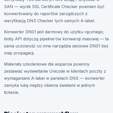
SAN — wynik SSL Certificate Checker powinien być
konwertowany do raportów zarządczych z
weryfikacją DNS Checker tych samych A-label.
Konwerter DN01 jest darmowy do użytku ręcznego;
limity API dotyczą pipeline'ów konwersji masowej — ta
sama uczciwość co inne narzędzia sieciowe DN01 bez
map propagacji.
Materiały szkoleniowe dla wsparcia powinny
zestawiać wyświetlanie Unicode w klientach poczty z
wymaganiami A-label w panelach DNS — konwerter
zamyka lukę między obiema światami w jednym
tickecie.