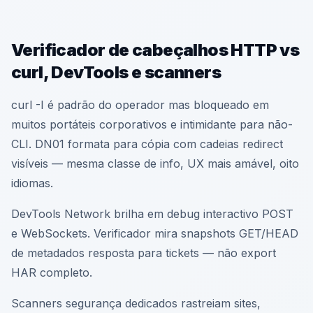
Verificador de cabeçalhos HTTP vs
curl, DevTools e scanners
curl -I é padrão do operador mas bloqueado em
muitos portáteis corporativos e intimidante para não-
CLI. DN01 formata para cópia com cadeias redirect
visíveis — mesma classe de info, UX mais amável, oito
idiomas.
DevTools Network brilha em debug interactivo POST
e WebSockets. Verificador mira snapshots GET/HEAD
de metadados resposta para tickets — não export
HAR completo.
Scanners segurança dedicados rastreiam sites,