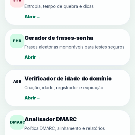
STR
Entropia, tempo de quebra e dicas
Abrir
→
Gerador de frases-senha
PHR
Frases aleatórias memoráveis para testes seguros
Abrir
→
Verificador de idade do domínio
AGE
Criação, idade, registrador e expiração
Abrir
→
Analisador DMARC
DMARC
Política DMARC, alinhamento e relatórios