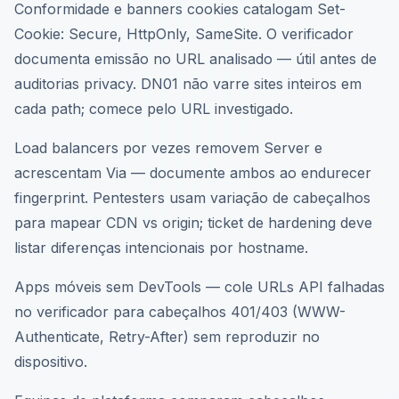
Conformidade e banners cookies catalogam Set-
Cookie: Secure, HttpOnly, SameSite. O verificador
documenta emissão no URL analisado — útil antes de
auditorias privacy. DN01 não varre sites inteiros em
cada path; comece pelo URL investigado.
Load balancers por vezes removem Server e
acrescentam Via — documente ambos ao endurecer
fingerprint. Pentesters usam variação de cabeçalhos
para mapear CDN vs origin; ticket de hardening deve
listar diferenças intencionais por hostname.
Apps móveis sem DevTools — cole URLs API falhadas
no verificador para cabeçalhos 401/403 (WWW-
Authenticate, Retry-After) sem reproduzir no
dispositivo.