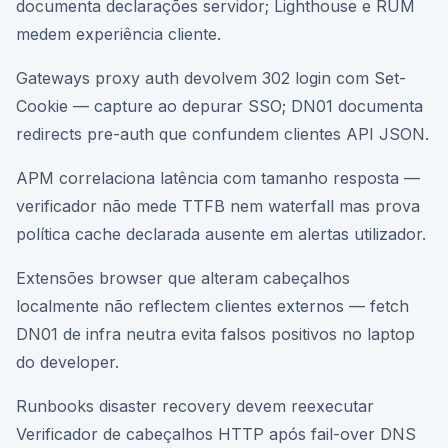
documenta declarações servidor; Lighthouse e RUM
medem experiência cliente.
Gateways proxy auth devolvem 302 login com Set-
Cookie — capture ao depurar SSO; DN01 documenta
redirects pre-auth que confundem clientes API JSON.
APM correlaciona latência com tamanho resposta —
verificador não mede TTFB nem waterfall mas prova
política cache declarada ausente em alertas utilizador.
Extensões browser que alteram cabeçalhos
localmente não reflectem clientes externos — fetch
DN01 de infra neutra evita falsos positivos no laptop
do developer.
Runbooks disaster recovery devem reexecutar
Verificador de cabeçalhos HTTP após fail-over DNS