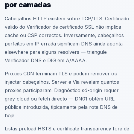
por camadas
Cabeçalhos HTTP existem sobre TCP/TLS. Certificado
válido do Verificador de certificado SSL não implica
cache ou CSP correctos. Inversamente, cabeçalhos
perfeitos em IP errada significam DNS ainda aponta
elsewhere para alguns resolvers — triangule
Verificador DNS e DIG em A/AAAA.
Proxies CDN terminam TLS e podem remover ou
injectar cabeçalhos. Server e Via revelam quantos
proxies participaram. Diagnóstico só-origin requer
grey-cloud ou fetch directo — DN01 obtém URL
pública introduzida, tipicamente pela rota DNS de
hoje.
Listas preload HSTS e certificate transparency fora de