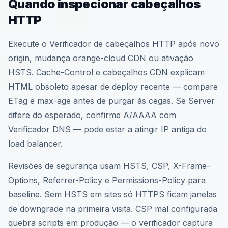
Quando inspecionar cabeçalhos
HTTP
Execute o Verificador de cabeçalhos HTTP após novo
origin, mudança orange-cloud CDN ou ativação
HSTS. Cache-Control e cabeçalhos CDN explicam
HTML obsoleto apesar de deploy recente — compare
ETag e max-age antes de purgar às cegas. Se Server
difere do esperado, confirme A/AAAA com
Verificador DNS — pode estar a atingir IP antiga do
load balancer.
Revisões de segurança usam HSTS, CSP, X-Frame-
Options, Referrer-Policy e Permissions-Policy para
baseline. Sem HSTS em sites só HTTPS ficam janelas
de downgrade na primeira visita. CSP mal configurada
quebra scripts em produção — o verificador captura