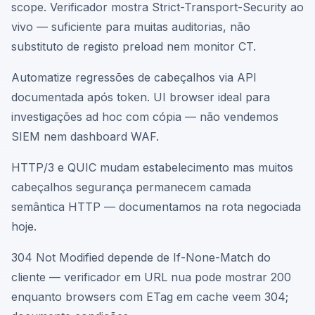
scope. Verificador mostra Strict-Transport-Security ao
vivo — suficiente para muitas auditorias, não
substituto de registo preload nem monitor CT.
Automatize regressões de cabeçalhos via API
documentada após token. UI browser ideal para
investigações ad hoc com cópia — não vendemos
SIEM nem dashboard WAF.
HTTP/3 e QUIC mudam estabelecimento mas muitos
cabeçalhos segurança permanecem camada
semântica HTTP — documentamos na rota negociada
hoje.
304 Not Modified depende de If-None-Match do
cliente — verificador em URL nua pode mostrar 200
enquanto browsers com ETag em cache veem 304;