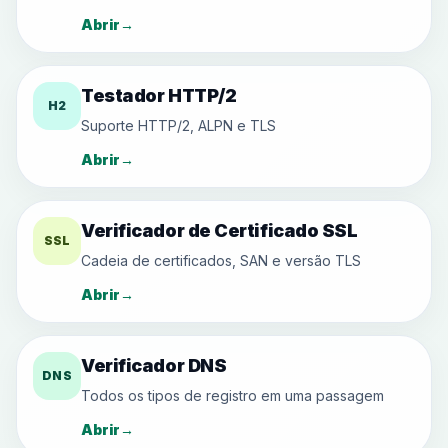
Abrir
→
Testador HTTP/2
H2
Suporte HTTP/2, ALPN e TLS
Abrir
→
Verificador de Certificado SSL
SSL
Cadeia de certificados, SAN e versão TLS
Abrir
→
Verificador DNS
DNS
Todos os tipos de registro em uma passagem
Abrir
→