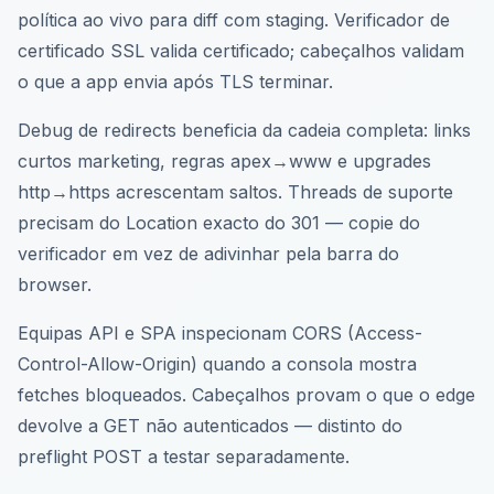
política ao vivo para diff com staging. Verificador de
certificado SSL valida certificado; cabeçalhos validam
o que a app envia após TLS terminar.
Debug de redirects beneficia da cadeia completa: links
curtos marketing, regras apex→www e upgrades
http→https acrescentam saltos. Threads de suporte
precisam do Location exacto do 301 — copie do
verificador em vez de adivinhar pela barra do
browser.
Equipas API e SPA inspecionam CORS (Access-
Control-Allow-Origin) quando a consola mostra
fetches bloqueados. Cabeçalhos provam o que o edge
devolve a GET não autenticados — distinto do
preflight POST a testar separadamente.