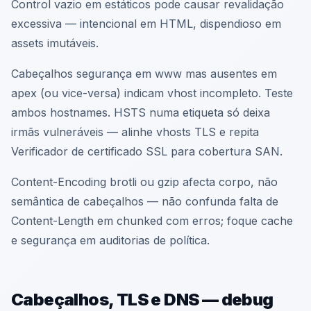
Control vazio em estáticos pode causar revalidação
excessiva — intencional em HTML, dispendioso em
assets imutáveis.
Cabeçalhos segurança em www mas ausentes em
apex (ou vice-versa) indicam vhost incompleto. Teste
ambos hostnames. HSTS numa etiqueta só deixa
irmãs vulneráveis — alinhe vhosts TLS e repita
Verificador de certificado SSL para cobertura SAN.
Content-Encoding brotli ou gzip afecta corpo, não
semântica de cabeçalhos — não confunda falta de
Content-Length em chunked com erros; foque cache
e segurança em auditorias de política.
Cabeçalhos, TLS e DNS — debug