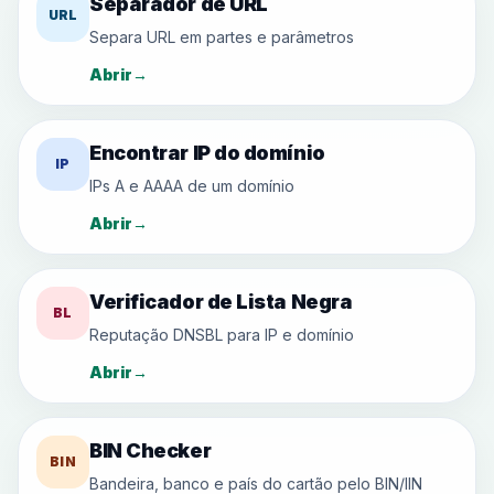
Separador de URL
URL
Separa URL em partes e parâmetros
Abrir
→
Encontrar IP do domínio
IP
IPs A e AAAA de um domínio
Abrir
→
Verificador de Lista Negra
BL
Reputação DNSBL para IP e domínio
Abrir
→
BIN Checker
BIN
Bandeira, banco e país do cartão pelo BIN/IIN