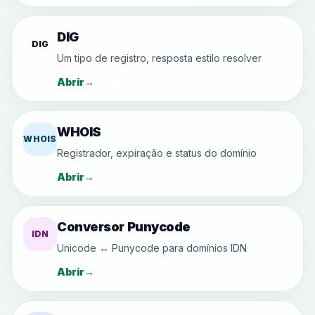
DIG
DIG
Um tipo de registro, resposta estilo resolver
Abrir
→
WHOIS
WHOIS
Registrador, expiração e status do domínio
Abrir
→
Conversor Punycode
IDN
Unicode ↔ Punycode para domínios IDN
Abrir
→