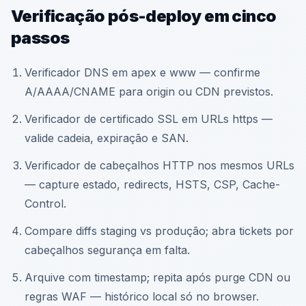
Verificação pós-deploy em cinco
passos
Verificador DNS em apex e www — confirme
A/AAAA/CNAME para origin ou CDN previstos.
Verificador de certificado SSL em URLs https —
valide cadeia, expiração e SAN.
Verificador de cabeçalhos HTTP nos mesmos URLs
— capture estado, redirects, HSTS, CSP, Cache-
Control.
Compare diffs staging vs produção; abra tickets por
cabeçalhos segurança em falta.
Arquive com timestamp; repita após purge CDN ou
regras WAF — histórico local só no browser.