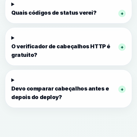
Quais códigos de status verei?
+
O verificador de cabeçalhos HTTP é
+
gratuito?
Devo comparar cabeçalhos antes e
+
depois do deploy?