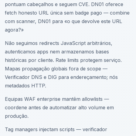
pontuam cabeçalhos e seguem CVE. DN01 oferece
fetch honesto URL única sem badge pago — combine
com scanner, DN01 para «o que devolve este URL
agora?»
Não seguimos redirects JavaScript arbitrários,
autenticamos apps nem armazenamos bases
históricas por cliente. Rate limits protegem serviço.
Mapas propagação globais fora de scope —
Verificador DNS e DIG para endereçamento; nós
metadados HTTP.
Equipas WAF enterprise mantêm allowlists —
coordene antes de automatizar alto volume em
produção.
Tag managers injectam scripts — verificador