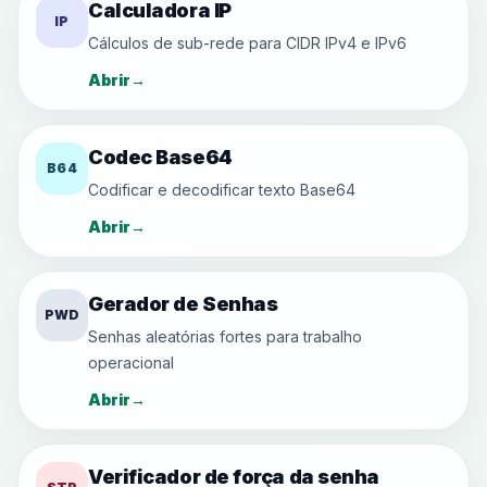
Calculadora IP
IP
Cálculos de sub-rede para CIDR IPv4 e IPv6
Abrir
→
Codec Base64
B64
Codificar e decodificar texto Base64
Abrir
→
Gerador de Senhas
PWD
Senhas aleatórias fortes para trabalho
operacional
Abrir
→
Verificador de força da senha