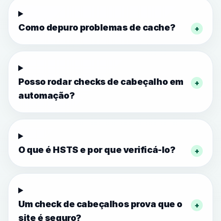
Como depuro problemas de cache?
+
Posso rodar checks de cabeçalho em
+
automação?
O que é HSTS e por que verificá-lo?
+
Um check de cabeçalhos prova que o
+
site é seguro?