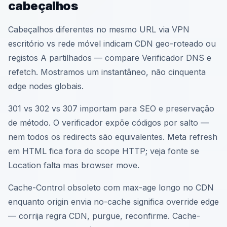
cabeçalhos
Cabeçalhos diferentes no mesmo URL via VPN
escritório vs rede móvel indicam CDN geo-roteado ou
registos A partilhados — compare Verificador DNS e
refetch. Mostramos um instantâneo, não cinquenta
edge nodes globais.
301 vs 302 vs 307 importam para SEO e preservação
de método. O verificador expõe códigos por salto —
nem todos os redirects são equivalentes. Meta refresh
em HTML fica fora do scope HTTP; veja fonte se
Location falta mas browser move.
Cache-Control obsoleto com max-age longo no CDN
enquanto origin envia no-cache significa override edge
— corrija regra CDN, purgue, reconfirme. Cache-