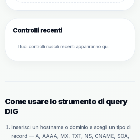
Controlli recenti
I tuoi controlli riusciti recenti appariranno qui.
Come usare lo strumento di query
DIG
Inserisci un hostname o dominio e scegli un tipo di
record — A, AAAA, MX, TXT, NS, CNAME, SOA,