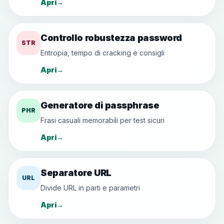
Apri
→
Controllo robustezza password
STR
Entropia, tempo di cracking e consigli
Apri
→
Generatore di passphrase
PHR
Frasi casuali memorabili per test sicuri
Apri
→
Separatore URL
URL
Divide URL in parti e parametri
Apri
→