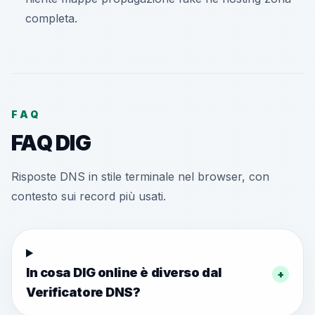
completa.
FAQ
FAQ DIG
Risposte DNS in stile terminale nel browser, con
contesto sui record più usati.
In cosa DIG online è diverso dal
+
Verificatore DNS?