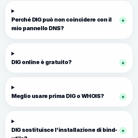
Perché DIG può non coincidere con il
+
mio pannello DNS?
DIG online è gratuito?
+
Meglio usare prima DIG o WHOIS?
+
DIG sostituisce l'installazione di bind-
+