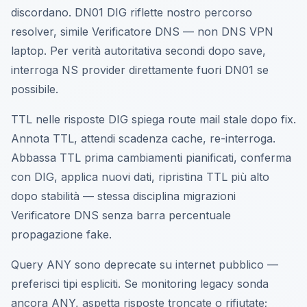
discordano. DN01 DIG riflette nostro percorso
resolver, simile Verificatore DNS — non DNS VPN
laptop. Per verità autoritativa secondi dopo save,
interroga NS provider direttamente fuori DN01 se
possibile.
TTL nelle risposte DIG spiega route mail stale dopo fix.
Annota TTL, attendi scadenza cache, re-interroga.
Abbassa TTL prima cambiamenti pianificati, conferma
con DIG, applica nuovi dati, ripristina TTL più alto
dopo stabilità — stessa disciplina migrazioni
Verificatore DNS senza barra percentuale
propagazione fake.
Query ANY sono deprecate su internet pubblico —
preferisci tipi espliciti. Se monitoring legacy sonda
ancora ANY, aspetta risposte troncate o rifiutate;