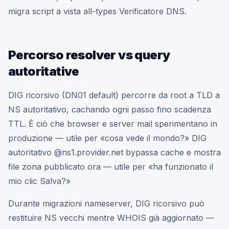
migra script a vista all-types Verificatore DNS.
Percorso resolver vs query
autoritative
DIG ricorsivo (DN01 default) percorre da root a TLD a
NS autoritativo, cachando ogni passo fino scadenza
TTL. È ciò che browser e server mail sperimentano in
produzione — utile per «cosa vede il mondo?» DIG
autoritativo @ns1.provider.net bypassa cache e mostra
file zona pubblicato ora — utile per «ha funzionato il
mio clic Salva?»
Durante migrazioni nameserver, DIG ricorsivo può
restituire NS vecchi mentre WHOIS già aggiornato —