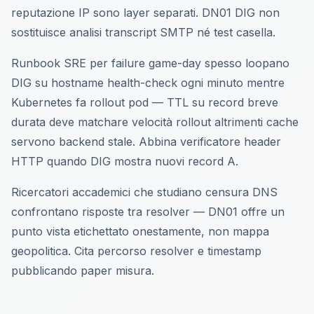
reputazione IP sono layer separati. DN01 DIG non
sostituisce analisi transcript SMTP né test casella.
Runbook SRE per failure game-day spesso loopano
DIG su hostname health-check ogni minuto mentre
Kubernetes fa rollout pod — TTL su record breve
durata deve matchare velocità rollout altrimenti cache
servono backend stale. Abbina verificatore header
HTTP quando DIG mostra nuovi record A.
Ricercatori accademici che studiano censura DNS
confrontano risposte tra resolver — DN01 offre un
punto vista etichettato onestamente, non mappa
geopolitica. Cita percorso resolver e timestamp
pubblicando paper misura.