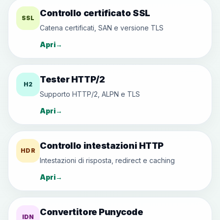
Controllo certificato SSL
SSL
Catena certificati, SAN e versione TLS
Apri
→
Tester HTTP/2
H2
Supporto HTTP/2, ALPN e TLS
Apri
→
Controllo intestazioni HTTP
HDR
Intestazioni di risposta, redirect e caching
Apri
→
Convertitore Punycode
IDN