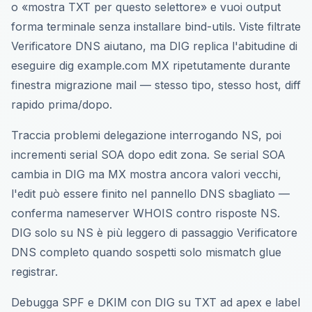
o «mostra TXT per questo selettore» e vuoi output
forma terminale senza installare bind-utils. Viste filtrate
Verificatore DNS aiutano, ma DIG replica l'abitudine di
eseguire dig example.com MX ripetutamente durante
finestra migrazione mail — stesso tipo, stesso host, diff
rapido prima/dopo.
Traccia problemi delegazione interrogando NS, poi
incrementi serial SOA dopo edit zona. Se serial SOA
cambia in DIG ma MX mostra ancora valori vecchi,
l'edit può essere finito nel pannello DNS sbagliato —
conferma nameserver WHOIS contro risposte NS.
DIG solo su NS è più leggero di passaggio Verificatore
DNS completo quando sospetti solo mismatch glue
registrar.
Debugga SPF e DKIM con DIG su TXT ad apex e label