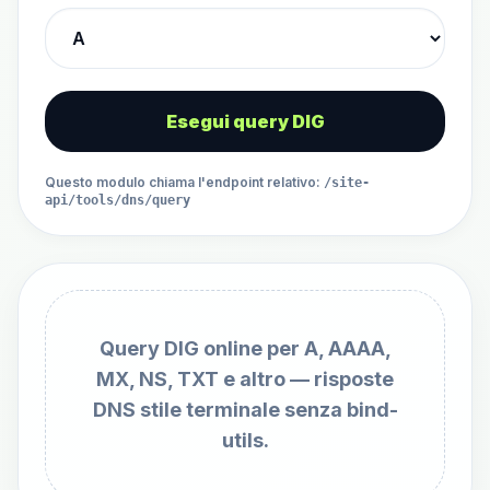
Esegui query DIG
Questo modulo chiama l'endpoint relativo
:
/site-
api/tools/dns/query
Query DIG online per A, AAAA,
MX, NS, TXT e altro — risposte
DNS stile terminale senza bind-
utils.