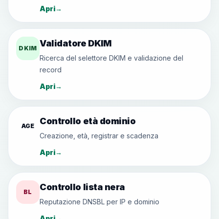
Apri
→
Validatore DKIM
DKIM
Ricerca del selettore DKIM e validazione del
record
Apri
→
Controllo età dominio
AGE
Creazione, età, registrar e scadenza
Apri
→
Controllo lista nera
BL
Reputazione DNSBL per IP e dominio
Apri
→