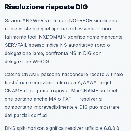
Risoluzione risposte DIG
Sezioni ANSWER vuote con NOERROR significano
nome esiste ma quel tipo record assente — non
fallimento tool. NXDOMAIN significa nome mancante.
SERVFAIL spesso indica NS autoritativo rotto o
delegazione lame; confronta NS in DIG con
delegazione WHOIS.
Catene CNAME possono nascondere record A finale
finché non segui alias. Interroga A/AAAA target
CNAME dopo prima risposta. Mai CNAME su label
che portano anche MX o TXT — resolver si
comportano imprevedibilmente e DIG può mostrare
dati parziali confusi.
DNS split-horizon significa resolver ufficio e 8.8.8.8