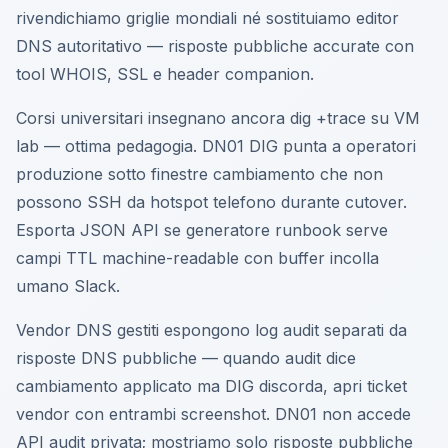
rivendichiamo griglie mondiali né sostituiamo editor
DNS autoritativo — risposte pubbliche accurate con
tool WHOIS, SSL e header companion.
Corsi universitari insegnano ancora dig +trace su VM
lab — ottima pedagogia. DN01 DIG punta a operatori
produzione sotto finestre cambiamento che non
possono SSH da hotspot telefono durante cutover.
Esporta JSON API se generatore runbook serve
campi TTL machine-readable con buffer incolla
umano Slack.
Vendor DNS gestiti espongono log audit separati da
risposte DNS pubbliche — quando audit dice
cambiamento applicato ma DIG discorda, apri ticket
vendor con entrambi screenshot. DN01 non accede
API audit privata; mostriamo solo risposte pubbliche