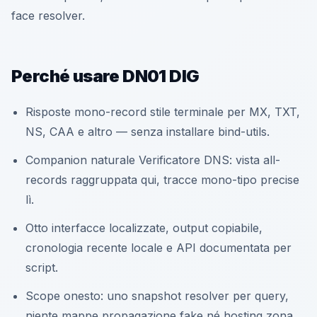
face resolver.
Perché usare DN01 DIG
Risposte mono-record stile terminale per MX, TXT,
NS, CAA e altro — senza installare bind-utils.
Companion naturale Verificatore DNS: vista all-
records raggruppata qui, tracce mono-tipo precise
lì.
Otto interfacce localizzate, output copiabile,
cronologia recente locale e API documentata per
script.
Scope onesto: uno snapshot resolver per query,
niente mappe propagazione fake né hosting zona