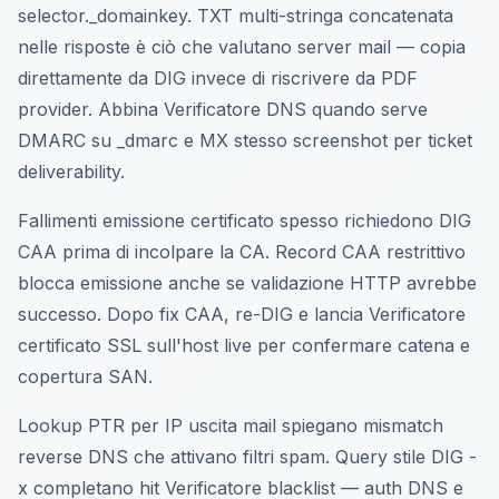
selector._domainkey. TXT multi-stringa concatenata
nelle risposte è ciò che valutano server mail — copia
direttamente da DIG invece di riscrivere da PDF
provider. Abbina Verificatore DNS quando serve
DMARC su _dmarc e MX stesso screenshot per ticket
deliverability.
Fallimenti emissione certificato spesso richiedono DIG
CAA prima di incolpare la CA. Record CAA restrittivo
blocca emissione anche se validazione HTTP avrebbe
successo. Dopo fix CAA, re-DIG e lancia Verificatore
certificato SSL sull'host live per confermare catena e
copertura SAN.
Lookup PTR per IP uscita mail spiegano mismatch
reverse DNS che attivano filtri spam. Query stile DIG -
x completano hit Verificatore blacklist — auth DNS e