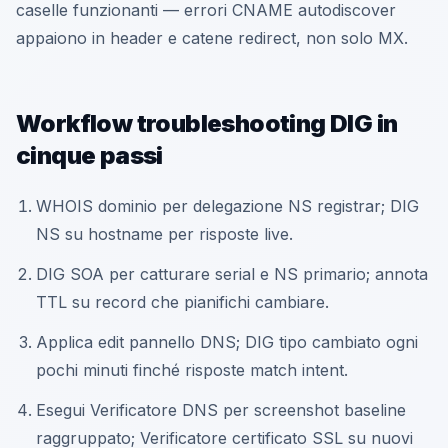
caselle funzionanti — errori CNAME autodiscover
appaiono in header e catene redirect, non solo MX.
Workflow troubleshooting DIG in
cinque passi
WHOIS dominio per delegazione NS registrar; DIG
NS su hostname per risposte live.
DIG SOA per catturare serial e NS primario; annota
TTL su record che pianifichi cambiare.
Applica edit pannello DNS; DIG tipo cambiato ogni
pochi minuti finché risposte match intent.
Esegui Verificatore DNS per screenshot baseline
raggruppato; Verificatore certificato SSL su nuovi