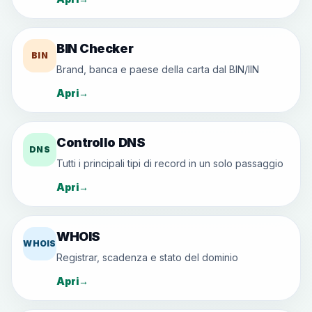
BIN Checker
BIN
Brand, banca e paese della carta dal BIN/IIN
Apri
→
Controllo DNS
DNS
Tutti i principali tipi di record in un solo passaggio
Apri
→
WHOIS
WHOIS
Registrar, scadenza e stato del dominio
Apri
→