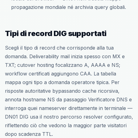
propagazione mondiale né archivia query globali.
Tipi di record DIG supportati
Scegli il tipo di record che corrisponde alla tua
domanda. Deliverability mail inizia spesso con MX e
TXT; cutover hosting focalizzano A, AAAA e NS;
workflow certificati aggiungono CAA. La tabella
mappa ogni tipo a domanda operatore tipica. Per
risposte autoritative bypassando cache ricorsiva,
annota hostname NS da passaggio Verificatore DNS e
interroga quei nameserver direttamente in terminale —
DN01 DIG usa il nostro percorso resolver configurato,
riflettendo ciò che vedono la maggior parte visitatori
dopo scadenza TTL.