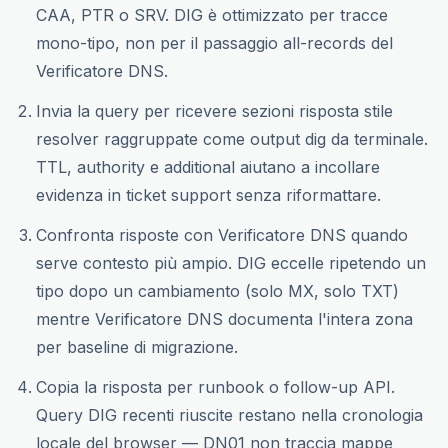
CAA, PTR o SRV. DIG è ottimizzato per tracce
mono-tipo, non per il passaggio all-records del
Verificatore DNS.
Invia la query per ricevere sezioni risposta stile
resolver raggruppate come output dig da terminale.
TTL, authority e additional aiutano a incollare
evidenza in ticket support senza riformattare.
Confronta risposte con Verificatore DNS quando
serve contesto più ampio. DIG eccelle ripetendo un
tipo dopo un cambiamento (solo MX, solo TXT)
mentre Verificatore DNS documenta l'intera zona
per baseline di migrazione.
Copia la risposta per runbook o follow-up API.
Query DIG recenti riuscite restano nella cronologia
locale del browser — DN01 non traccia mappe