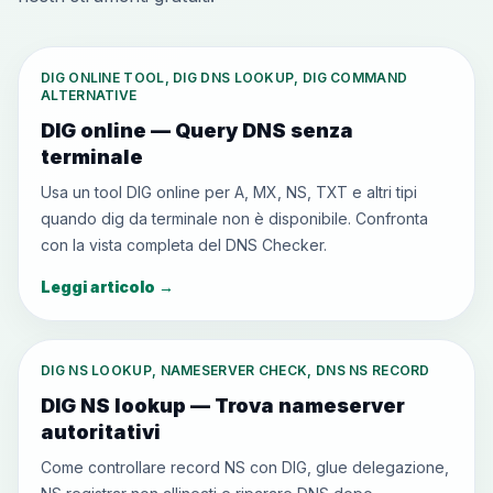
DIG ONLINE TOOL, DIG DNS LOOKUP, DIG COMMAND
ALTERNATIVE
DIG online — Query DNS senza
terminale
Usa un tool DIG online per A, MX, NS, TXT e altri tipi
quando dig da terminale non è disponibile. Confronta
con la vista completa del DNS Checker.
Leggi articolo
→
DIG NS LOOKUP, NAMESERVER CHECK, DNS NS RECORD
DIG NS lookup — Trova nameserver
autoritativi
Come controllare record NS con DIG, glue delegazione,