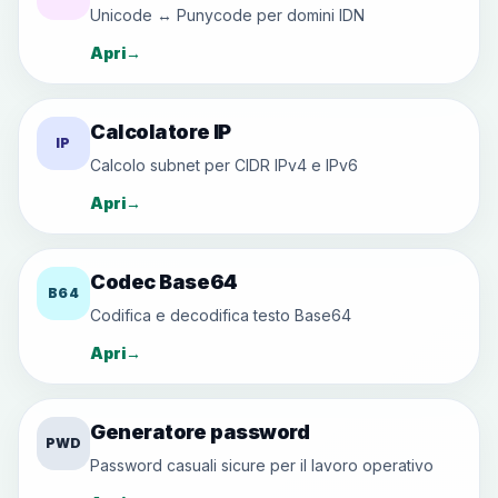
Unicode ↔ Punycode per domini IDN
Apri
→
Calcolatore IP
IP
Calcolo subnet per CIDR IPv4 e IPv6
Apri
→
Codec Base64
B64
Codifica e decodifica testo Base64
Apri
→
Generatore password
PWD
Password casuali sicure per il lavoro operativo