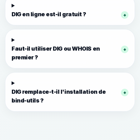
DIG en ligne est-il gratuit ?
+
Faut-il utiliser DIG ou WHOIS en
+
premier ?
DIG remplace-t-il l'installation de
+
bind-utils ?