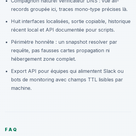
Compagnon naturel Vérificateur DNS : vue all-
records groupée ici, traces mono-type précises là.
Huit interfaces localisées, sortie copiable, historique
récent local et API documentée pour scripts.
Périmètre honnête : un snapshot resolver par
requête, pas fausses cartes propagation ni
hébergement zone complet.
Export API pour équipes qui alimentent Slack ou
bots de monitoring avec champs TTL lisibles par
machine.
FAQ