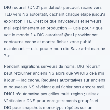
DIG récursif (DN01 par défaut) parcourt racine vers
TLD vers NS autoritatif, cachant chaque étape jusqu'à
expiration TTL. C'est ce que navigateurs et serveurs
mail expérimentent en production — utile pour « que
voit le monde ? » DIG autoritatif @ns1.provider.net
contourne cache et montre fichier zone publié
maintenant — utile pour « mon clic Save a-t-il marché
? »
Pendant migrations serveurs de noms, DIG récursif
peut retourner anciens NS alors que WHOIS déjà mis
à jour — lag cache. Requêtes autoritatives sur anciens
et nouveaux NS révèlent quel fichier sert encore mail.
DN01 n'automatise pas grilles multi-région ; utilisez
Vérificateur DNS pour enregistrements groupés et
DIG pour snapshots mono-type répétés sur un