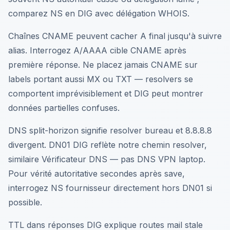
comparez NS en DIG avec délégation WHOIS.
Chaînes CNAME peuvent cacher A final jusqu'à suivre
alias. Interrogez A/AAAA cible CNAME après
première réponse. Ne placez jamais CNAME sur
labels portant aussi MX ou TXT — resolvers se
comportent imprévisiblement et DIG peut montrer
données partielles confuses.
DNS split-horizon signifie resolver bureau et 8.8.8.8
divergent. DN01 DIG reflète notre chemin resolver,
similaire Vérificateur DNS — pas DNS VPN laptop.
Pour vérité autoritative secondes après save,
interrogez NS fournisseur directement hors DN01 si
possible.
TTL dans réponses DIG explique routes mail stale