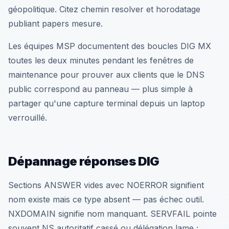
géopolitique. Citez chemin resolver et horodatage
publiant papers mesure.
Les équipes MSP documentent des boucles DIG MX
toutes les deux minutes pendant les fenêtres de
maintenance pour prouver aux clients que le DNS
public correspond au panneau — plus simple à
partager qu'une capture terminal depuis un laptop
verrouillé.
Dépannage réponses DIG
Sections ANSWER vides avec NOERROR signifient
nom existe mais ce type absent — pas échec outil.
NXDOMAIN signifie nom manquant. SERVFAIL pointe
souvent NS autoritatif cassé ou délégation lame ;