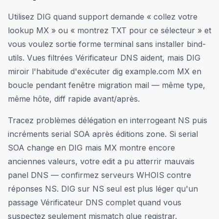
Utilisez DIG quand support demande « collez votre
lookup MX » ou « montrez TXT pour ce sélecteur » et
vous voulez sortie forme terminal sans installer bind-
utils. Vues filtrées Vérificateur DNS aident, mais DIG
miroir l'habitude d'exécuter dig example.com MX en
boucle pendant fenêtre migration mail — même type,
même hôte, diff rapide avant/après.
Tracez problèmes délégation en interrogeant NS puis
incréments serial SOA après éditions zone. Si serial
SOA change en DIG mais MX montre encore
anciennes valeurs, votre edit a pu atterrir mauvais
panel DNS — confirmez serveurs WHOIS contre
réponses NS. DIG sur NS seul est plus léger qu'un
passage Vérificateur DNS complet quand vous
suspectez seulement mismatch glue registrar.