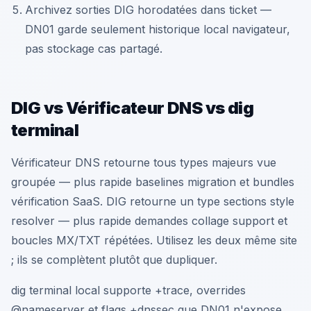
Archivez sorties DIG horodatées dans ticket —
DN01 garde seulement historique local navigateur,
pas stockage cas partagé.
DIG vs Vérificateur DNS vs dig
terminal
Vérificateur DNS retourne tous types majeurs vue
groupée — plus rapide baselines migration et bundles
vérification SaaS. DIG retourne un type sections style
resolver — plus rapide demandes collage support et
boucles MX/TXT répétées. Utilisez les deux même site
; ils se complètent plutôt que dupliquer.
dig terminal local supporte +trace, overrides
@nameserver et flags +dnssec que DN01 n'expose