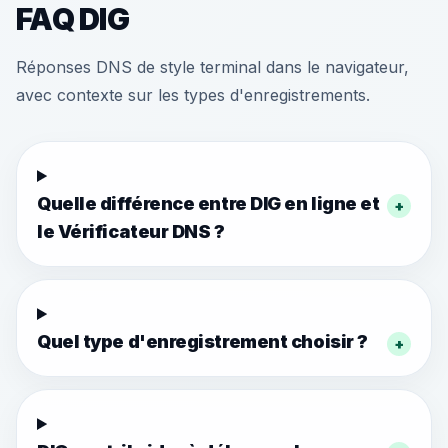
FAQ DIG
Réponses DNS de style terminal dans le navigateur,
avec contexte sur les types d'enregistrements.
Quelle différence entre DIG en ligne et
+
le Vérificateur DNS ?
Quel type d'enregistrement choisir ?
+