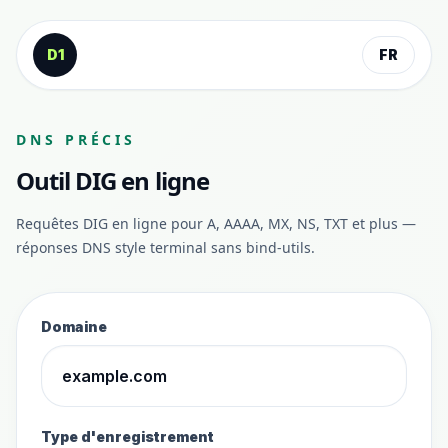
Aller au contenu
D1
FR
DNS PRÉCIS
Outil DIG en ligne
Requêtes DIG en ligne pour A, AAAA, MX, NS, TXT et plus —
réponses DNS style terminal sans bind-utils.
Domaine
Type d'enregistrement