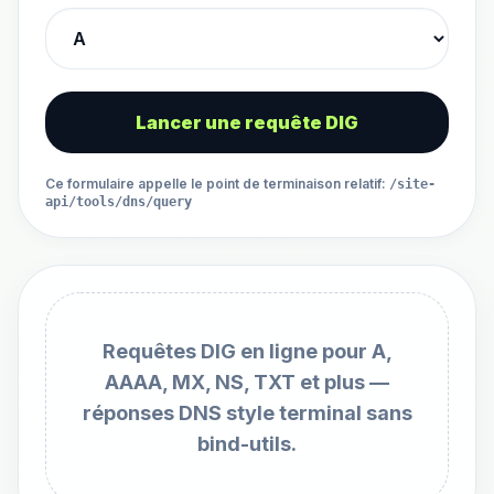
Lancer une requête DIG
Ce formulaire appelle le point de terminaison relatif
:
/site-
api/tools/dns/query
Requêtes DIG en ligne pour A,
AAAA, MX, NS, TXT et plus —
réponses DNS style terminal sans
bind-utils.