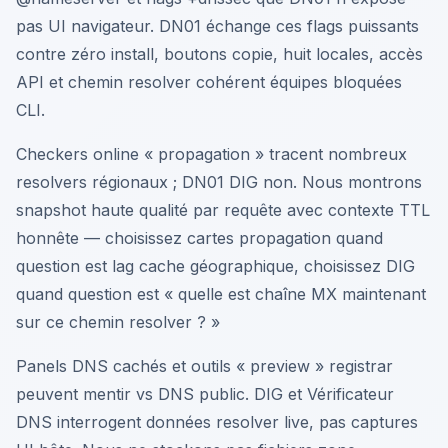
pas UI navigateur. DN01 échange ces flags puissants
contre zéro install, boutons copie, huit locales, accès
API et chemin resolver cohérent équipes bloquées
CLI.
Checkers online « propagation » tracent nombreux
resolvers régionaux ; DN01 DIG non. Nous montrons
snapshot haute qualité par requête avec contexte TTL
honnête — choisissez cartes propagation quand
question est lag cache géographique, choisissez DIG
quand question est « quelle est chaîne MX maintenant
sur ce chemin resolver ? »
Panels DNS cachés et outils « preview » registrar
peuvent mentir vs DNS public. DIG et Vérificateur
DNS interrogent données resolver live, pas captures