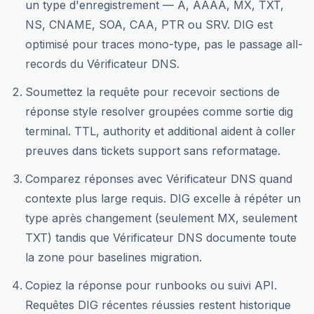
un type d'enregistrement — A, AAAA, MX, TXT,
NS, CNAME, SOA, CAA, PTR ou SRV. DIG est
optimisé pour traces mono-type, pas le passage all-
records du Vérificateur DNS.
Soumettez la requête pour recevoir sections de
réponse style resolver groupées comme sortie dig
terminal. TTL, authority et additional aident à coller
preuves dans tickets support sans reformatage.
Comparez réponses avec Vérificateur DNS quand
contexte plus large requis. DIG excelle à répéter un
type après changement (seulement MX, seulement
TXT) tandis que Vérificateur DNS documente toute
la zone pour baselines migration.
Copiez la réponse pour runbooks ou suivi API.
Requêtes DIG récentes réussies restent historique