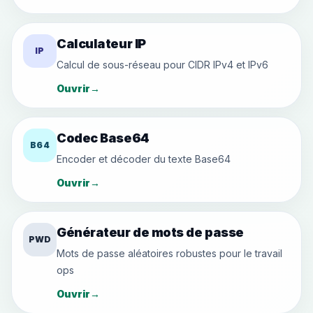
Calculateur IP
IP
Calcul de sous-réseau pour CIDR IPv4 et IPv6
Ouvrir
→
Codec Base64
B64
Encoder et décoder du texte Base64
Ouvrir
→
Générateur de mots de passe
PWD
Mots de passe aléatoires robustes pour le travail
ops
Ouvrir
→