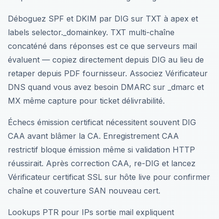
Déboguez SPF et DKIM par DIG sur TXT à apex et
labels selector._domainkey. TXT multi-chaîne
concaténé dans réponses est ce que serveurs mail
évaluent — copiez directement depuis DIG au lieu de
retaper depuis PDF fournisseur. Associez Vérificateur
DNS quand vous avez besoin DMARC sur _dmarc et
MX même capture pour ticket délivrabilité.
Échecs émission certificat nécessitent souvent DIG
CAA avant blâmer la CA. Enregistrement CAA
restrictif bloque émission même si validation HTTP
réussirait. Après correction CAA, re-DIG et lancez
Vérificateur certificat SSL sur hôte live pour confirmer
chaîne et couverture SAN nouveau cert.
Lookups PTR pour IPs sortie mail expliquent