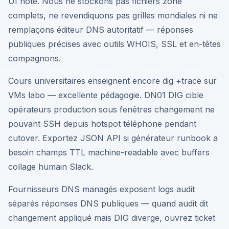
UI hôte. Nous ne stockons pas fichiers zone
complets, ne revendiquons pas grilles mondiales ni ne
remplaçons éditeur DNS autoritatif — réponses
publiques précises avec outils WHOIS, SSL et en-têtes
compagnons.
Cours universitaires enseignent encore dig +trace sur
VMs labo — excellente pédagogie. DN01 DIG cible
opérateurs production sous fenêtres changement ne
pouvant SSH depuis hotspot téléphone pendant
cutover. Exportez JSON API si générateur runbook a
besoin champs TTL machine-readable avec buffers
collage humain Slack.
Fournisseurs DNS managés exposent logs audit
séparés réponses DNS publiques — quand audit dit
changement appliqué mais DIG diverge, ouvrez ticket