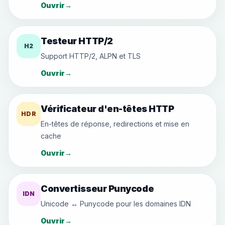
Ouvrir
→
Testeur HTTP/2
H2
Support HTTP/2, ALPN et TLS
Ouvrir
→
Vérificateur d'en-têtes HTTP
HDR
En-têtes de réponse, redirections et mise en
cache
Ouvrir
→
Convertisseur Punycode
IDN
Unicode ↔ Punycode pour les domaines IDN
Ouvrir
→