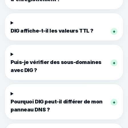
DIG affiche-t-il les valeurs TTL ?
+
Puis-je vérifier des sous-domaines
+
avec DIG ?
Pourquoi DIG peut-il différer de mon
+
panneau DNS ?