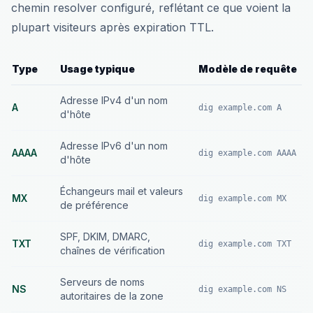
chemin resolver configuré, reflétant ce que voient la
plupart visiteurs après expiration TTL.
Type
Usage typique
Modèle de requête
Adresse IPv4 d'un nom
A
dig example.com A
d'hôte
Adresse IPv6 d'un nom
AAAA
dig example.com AAAA
d'hôte
Échangeurs mail et valeurs
MX
dig example.com MX
de préférence
SPF, DKIM, DMARC,
TXT
dig example.com TXT
chaînes de vérification
Serveurs de noms
NS
dig example.com NS
autoritaires de la zone