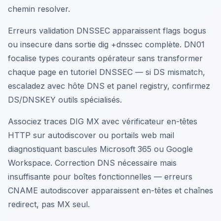
chemin resolver.
Erreurs validation DNSSEC apparaissent flags bogus
ou insecure dans sortie dig +dnssec complète. DN01
focalise types courants opérateur sans transformer
chaque page en tutoriel DNSSEC — si DS mismatch,
escaladez avec hôte DNS et panel registry, confirmez
DS/DNSKEY outils spécialisés.
Associez traces DIG MX avec vérificateur en-têtes
HTTP sur autodiscover ou portails web mail
diagnostiquant bascules Microsoft 365 ou Google
Workspace. Correction DNS nécessaire mais
insuffisante pour boîtes fonctionnelles — erreurs
CNAME autodiscover apparaissent en-têtes et chaînes
redirect, pas MX seul.