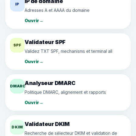
IP de domaine
IP
Adresses A et AAAA du domaine
Ouvrir
→
Validateur SPF
SPF
Validez TXT SPF, mechanisms et terminal all
Ouvrir
→
Analyseur DMARC
DMARC
Politique DMARC, alignement et rapports
Ouvrir
→
Validateur DKIM
DKIM
Recherche de sélecteur DKIM et validation de