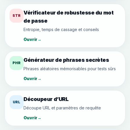
Vérificateur de robustesse du mot
STR
de passe
Entropie, temps de cassage et conseils
Ouvrir
→
Générateur de phrases secrètes
PHR
Phrases aléatoires mémorisables pour tests sûrs
Ouvrir
→
Découpeur d’URL
URL
Découpe URL et paramètres de requête
Ouvrir
→