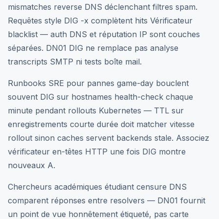
mismatches reverse DNS déclenchant filtres spam.
Requêtes style DIG -x complètent hits Vérificateur
blacklist — auth DNS et réputation IP sont couches
séparées. DN01 DIG ne remplace pas analyse
transcripts SMTP ni tests boîte mail.
Runbooks SRE pour pannes game-day bouclent
souvent DIG sur hostnames health-check chaque
minute pendant rollouts Kubernetes — TTL sur
enregistrements courte durée doit matcher vitesse
rollout sinon caches servent backends stale. Associez
vérificateur en-têtes HTTP une fois DIG montre
nouveaux A.
Chercheurs académiques étudiant censure DNS
comparent réponses entre resolvers — DN01 fournit
un point de vue honnêtement étiqueté, pas carte