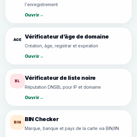
l'enregistrement
Ouvrir
→
Vérificateur d’âge de domaine
AGE
Création, âge, registrar et expiration
Ouvrir
→
Vérificateur de liste noire
BL
Réputation DNSBL pour IP et domaine
Ouvrir
→
BIN Checker
BIN
Marque, banque et pays de la carte via BIN/IIN