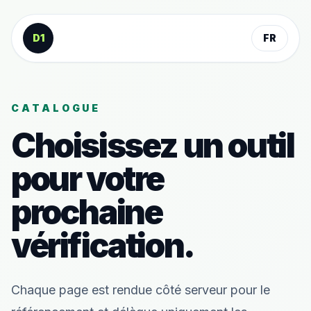
Aller au contenu
D1
FR
CATALOGUE
Choisissez un outil
pour votre
prochaine
vérification.
Chaque page est rendue côté serveur pour le