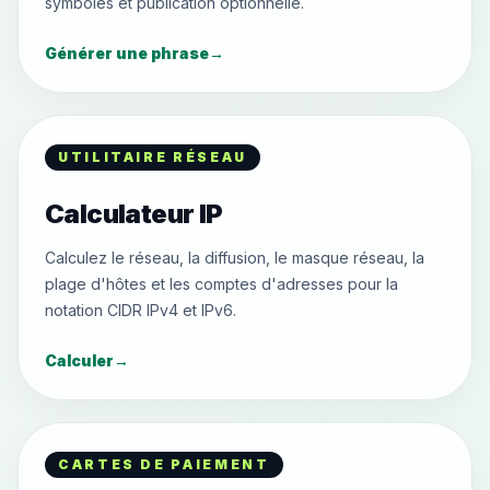
symboles et publication optionnelle.
Générer une phrase
→
UTILITAIRE RÉSEAU
Calculateur IP
Calculez le réseau, la diffusion, le masque réseau, la
plage d'hôtes et les comptes d'adresses pour la
notation CIDR IPv4 et IPv6.
Calculer
→
CARTES DE PAIEMENT