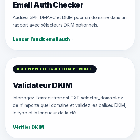
Email Auth Checker
Auditez SPF, DMARC et DKIM pour un domaine dans un
rapport avec sélecteurs DKIM optionnels.
Lancer l’audit email auth
→
AUTHENTIFICATION E-MAIL
Validateur DKIM
Interrogez l'enregistrement TXT selector._domainkey
de n'importe quel domaine et validez les balises DKIM,
le type et la longueur de la clé.
Vérifier DKIM
→