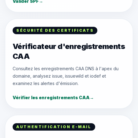
Valider SPF
→
SÉCURITÉ DES CERTIFICATS
Vérificateur d'enregistrements
CAA
Consultez les enregistrements CAA DNS à l'apex du
domaine, analysez issue, issuewild et iodef et
examinez les alertes d'émission.
Vérifier les enregistrements CAA
→
AUTHENTIFICATION E-MAIL