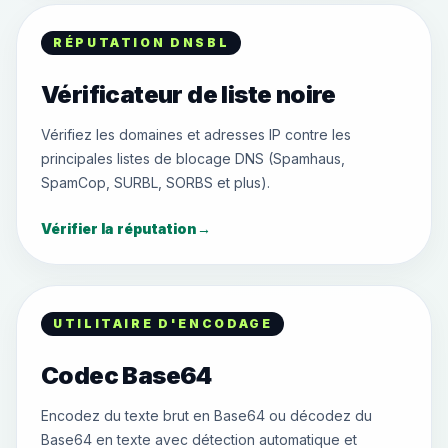
RÉPUTATION DNSBL
Vérificateur de liste noire
Vérifiez les domaines et adresses IP contre les
principales listes de blocage DNS (Spamhaus,
SpamCop, SURBL, SORBS et plus).
Vérifier la réputation
→
UTILITAIRE D'ENCODAGE
Codec Base64
Encodez du texte brut en Base64 ou décodez du
Base64 en texte avec détection automatique et