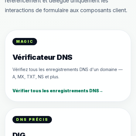
référencement et délègue uniquement les
interactions de formulaire aux composants client.
MAGIC
Vérificateur DNS
Vérifiez tous les enregistrements DNS d'un domaine —
A, MX, TXT, NS et plus.
Vérifier tous les enregistrements DNS
→
DNS PRÉCIS
DIG