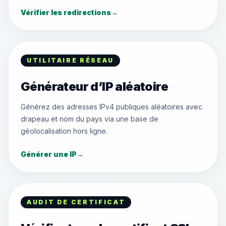
Vérifier les redirections
→
UTILITAIRE RÉSEAU
Générateur d’IP aléatoire
Générez des adresses IPv4 publiques aléatoires avec
drapeau et nom du pays via une base de
géolocalisation hors ligne.
Générer une IP
→
AUDIT DE CERTIFICAT