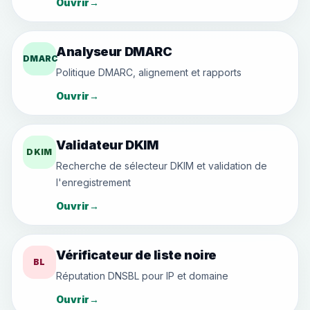
Ouvrir
→
Analyseur DMARC
DMARC
Politique DMARC, alignement et rapports
Ouvrir
→
Validateur DKIM
DKIM
Recherche de sélecteur DKIM et validation de
l'enregistrement
Ouvrir
→
Vérificateur de liste noire
BL
Réputation DNSBL pour IP et domaine
Ouvrir
→