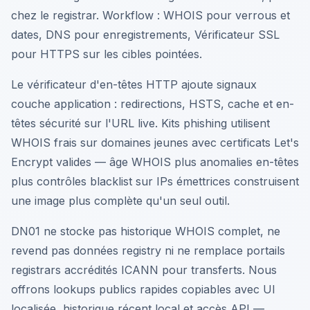
chez le registrar. Workflow : WHOIS pour verrous et
dates, DNS pour enregistrements, Vérificateur SSL
pour HTTPS sur les cibles pointées.
Le vérificateur d'en-têtes HTTP ajoute signaux
couche application : redirections, HSTS, cache et en-
têtes sécurité sur l'URL live. Kits phishing utilisent
WHOIS frais sur domaines jeunes avec certificats Let's
Encrypt valides — âge WHOIS plus anomalies en-têtes
plus contrôles blacklist sur IPs émettrices construisent
une image plus complète qu'un seul outil.
DN01 ne stocke pas historique WHOIS complet, ne
revend pas données registry ni ne remplace portails
registrars accrédités ICANN pour transferts. Nous
offrons lookups publics rapides copiables avec UI
localisée, historique récent local et accès API —