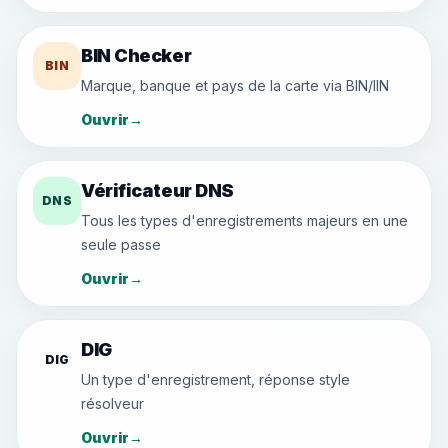
BIN Checker
BIN
Marque, banque et pays de la carte via BIN/IIN
Ouvrir
→
Vérificateur DNS
DNS
Tous les types d'enregistrements majeurs en une
seule passe
Ouvrir
→
DIG
DIG
Un type d'enregistrement, réponse style
résolveur
Ouvrir
→