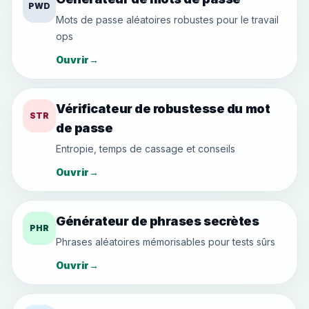
PWD
Mots de passe aléatoires robustes pour le travail
ops
Ouvrir
→
Vérificateur de robustesse du mot
STR
de passe
Entropie, temps de cassage et conseils
Ouvrir
→
Générateur de phrases secrètes
PHR
Phrases aléatoires mémorisables pour tests sûrs
Ouvrir
→