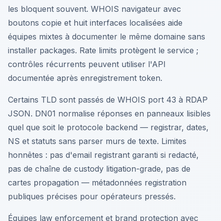
les bloquent souvent. WHOIS navigateur avec
boutons copie et huit interfaces localisées aide
équipes mixtes à documenter le même domaine sans
installer packages. Rate limits protègent le service ;
contrôles récurrents peuvent utiliser l'API
documentée après enregistrement token.
Certains TLD sont passés de WHOIS port 43 à RDAP
JSON. DN01 normalise réponses en panneaux lisibles
quel que soit le protocole backend — registrar, dates,
NS et statuts sans parser murs de texte. Limites
honnêtes : pas d'email registrant garanti si redacté,
pas de chaîne de custody litigation-grade, pas de
cartes propagation — métadonnées registration
publiques précises pour opérateurs pressés.
Équipes law enforcement et brand protection avec