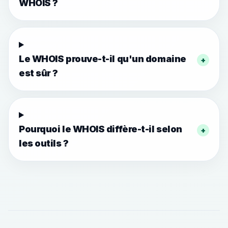
WHOIS ?
Le WHOIS prouve-t-il qu'un domaine
+
est sûr ?
Pourquoi le WHOIS diffère-t-il selon
+
les outils ?