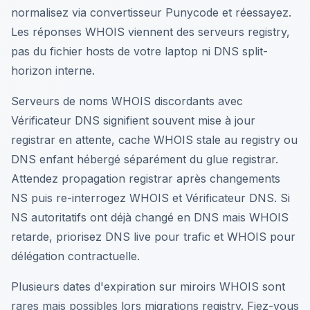
normalisez via convertisseur Punycode et réessayez.
Les réponses WHOIS viennent des serveurs registry,
pas du fichier hosts de votre laptop ni DNS split-
horizon interne.
Serveurs de noms WHOIS discordants avec
Vérificateur DNS signifient souvent mise à jour
registrar en attente, cache WHOIS stale au registry ou
DNS enfant hébergé séparément du glue registrar.
Attendez propagation registrar après changements
NS puis re-interrogez WHOIS et Vérificateur DNS. Si
NS autoritatifs ont déjà changé en DNS mais WHOIS
retarde, priorisez DNS live pour trafic et WHOIS pour
délégation contractuelle.
Plusieurs dates d'expiration sur miroirs WHOIS sont
rares mais possibles lors migrations registry. Fiez-vous