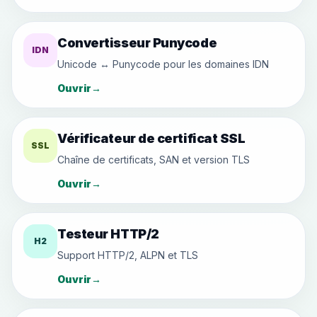
Convertisseur Punycode
IDN
Unicode ↔ Punycode pour les domaines IDN
Ouvrir
→
Vérificateur de certificat SSL
SSL
Chaîne de certificats, SAN et version TLS
Ouvrir
→
Testeur HTTP/2
H2
Support HTTP/2, ALPN et TLS
Ouvrir
→