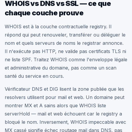
WHOIS vs DNS vs SSL — ce que
chaque couche prouve
WHOIS est à la couche contractuelle registry. Il
répond qui peut renouveler, transférer ou déléguer le
nom et quels serveurs de noms le registrar annonce.
Il n'exécute pas HTTP, ne valide pas certificats TLS ni
ne liste SPF. Traitez WHOIS comme l'enveloppe légale
et administrative du domaine, pas comme un scan
santé du service en cours.
Vérificateur DNS et DIG lisent la zone publiée que les
resolvers utilisent pour mail et web. Un domaine peut
montrer MX et A sains alors que WHOIS liste
serverHold — mail et web échouent car le registry a
bloqué le nom. Inversement, WHOIS impeccable avec
MX cassé signifie échec routage mail dans DNS, pas