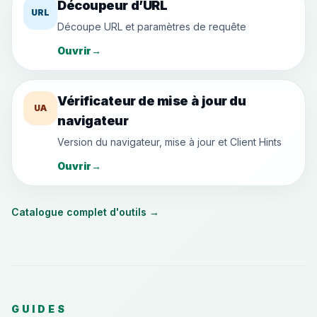
Découpeur d’URL
URL
Découpe URL et paramètres de requête
Ouvrir
→
Vérificateur de mise à jour du
UA
navigateur
Version du navigateur, mise à jour et Client Hints
Ouvrir
→
Catalogue complet d'outils
→
GUIDES