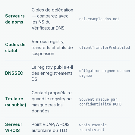
Cibles de délégation
Serveurs
— comparez avec
ns1.example-dns.net
de noms
les NS du
Vérificateur DNS
Verrous registry,
Codes de
transferts et états de
clientTransferProhibited
statut
suspension
Le registry publie-t-il
délégation signée ou non
DNSSEC
des enregistrements
signée
DS
Contact propriétaire
Titulaire
quand le registry ne
Souvent masqué par
(si public)
masque pas les
confidentialité RGPD
données
Serveur
Point RDAP/WHOIS
whois.example-
WHOIS
autoritaire du TLD
registry.net