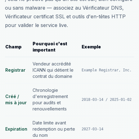
ou sans malware — associez au Vérificateur DNS,
Vérificateur certificat SSL et outils d'en-têtes HTTP
pour valider le service live.
Pourquoi c'est
Champ
Exemple
important
Vendeur accrédité
Registrar
ICANN qui détient le
Example Registrar, Inc.
contrat du domaine
Chronologie
Créé /
d'enregistrement
2018-03-14 / 2025-01-02
mis à jour
pour audits et
renouvellements
Date limite avant
Expiration
redemption ou perte
2027-03-14
du nom