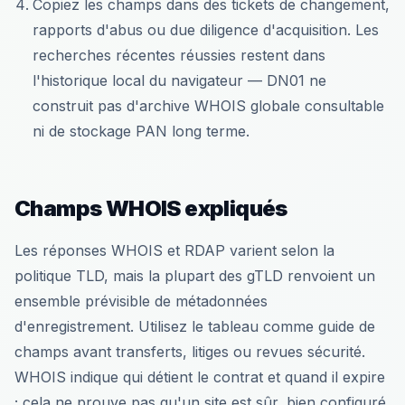
Copiez les champs dans des tickets de changement,
rapports d'abus ou due diligence d'acquisition. Les
recherches récentes réussies restent dans
l'historique local du navigateur — DN01 ne
construit pas d'archive WHOIS globale consultable
ni de stockage PAN long terme.
Champs WHOIS expliqués
Les réponses WHOIS et RDAP varient selon la
politique TLD, mais la plupart des gTLD renvoient un
ensemble prévisible de métadonnées
d'enregistrement. Utilisez le tableau comme guide de
champs avant transferts, litiges ou revues sécurité.
WHOIS indique qui détient le contrat et quand il expire
; cela ne prouve pas qu'un site est sûr, bien configuré