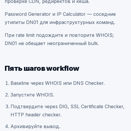
проверке CDN, редиректов и кеша.
Password Generator и IP Calculator — соседние
утилиты DN01 для инфраструктурных команд.
При rate limit подождите и повторите WHOIS;
DN01 не обещает неограниченный bulk.
Пять шагов workflow
Baseline через WHOIS или DNS Checker.
Запустите WHOIS.
Подтвердите через DIG, SSL Certificate Checker,
HTTP header checker.
Архивируйте вывод.