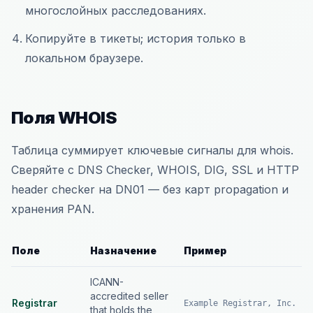
многослойных расследованиях.
Копируйте в тикеты; история только в
локальном браузере.
Поля WHOIS
Таблица суммирует ключевые сигналы для whois.
Сверяйте с DNS Checker, WHOIS, DIG, SSL и HTTP
header checker на DN01 — без карт propagation и
хранения PAN.
Поле
Назначение
Пример
ICANN-
accredited seller
Registrar
Example Registrar, Inc.
that holds the