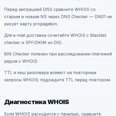
Перед миграцией DNS сравните WHOIS со
старым и новым NS через DNS Checker — DN01 не
рисует карту propagation.
Для e-mail доставки сочетайте WHOIS с Blacklist
checker и SPF/DKIM из DIG.
BIN Checker полезен при расследовании платежей
рядом с WHOIS.
TTL и кеш резолвера влияют на повторные
запросы WHOIS; подождите TTL перед повтором.
Диагностика WHOIS
Если WHOIS расходится с панелью, сравните