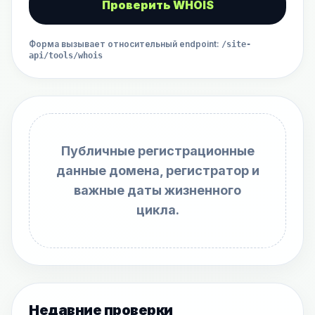
Проверить WHOIS
Форма вызывает относительный endpoint
:
/site-
api/tools/whois
Публичные регистрационные
данные домена, регистратор и
важные даты жизненного
цикла.
Недавние проверки