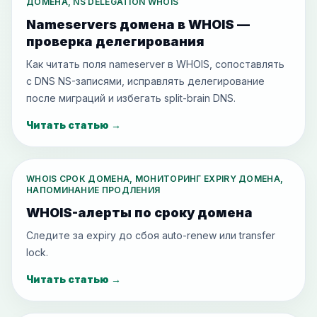
ДОМЕНА, NS DELEGATION WHOIS
Nameservers домена в WHOIS —
проверка делегирования
Как читать поля nameserver в WHOIS, сопоставлять
с DNS NS-записями, исправлять делегирование
после миграций и избегать split-brain DNS.
Читать статью
→
WHOIS СРОК ДОМЕНА, МОНИТОРИНГ EXPIRY ДОМЕНА,
НАПОМИНАНИЕ ПРОДЛЕНИЯ
WHOIS-алерты по сроку домена
Следите за expiry до сбоя auto-renew или transfer
lock.
Читать статью
→