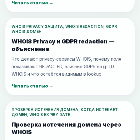
Читать статью
→
WHOIS PRIVACY ЗАЩИТА, WHOIS REDACTION, GDPR
WHOIS ДОМЕН
WHOIS Privacy и GDPR redaction —
объяснение
Что делают privacy-сервисы WHOIS, почему поля
показывают REDACTED, влияние GDPR на gTLD
WHOIS и что остаётся видимым в lookup.
Читать статью
→
ПРОВЕРКА ИСТЕЧЕНИЯ ДОМЕНА, КОГДА ИСТЕКАЕТ
ДОМЕН, WHOIS EXPIRY DATE
Проверка истечения домена через
WHOIS