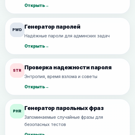
Открыть
→
Генератор паролей
PWD
Надёжные пароли для админских задач
Открыть
→
Проверка надежности пароля
STR
Энтропия, время взлома и советы
Открыть
→
Генератор парольных фраз
PHR
Запоминаемые случайные фразы для
безопасных тестов
Открыть
→