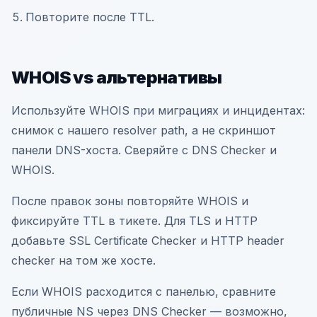
Повторите после TTL.
WHOIS vs альтернативы
Используйте WHOIS при миграциях и инцидентах:
снимок с нашего resolver path, а не скриншот
панели DNS-хоста. Сверяйте с DNS Checker и
WHOIS.
После правок зоны повторяйте WHOIS и
фиксируйте TTL в тикете. Для TLS и HTTP
добавьте SSL Certificate Checker и HTTP header
checker на том же хосте.
Если WHOIS расходится с панелью, сравните
публичные NS через DNS Checker — возможно,