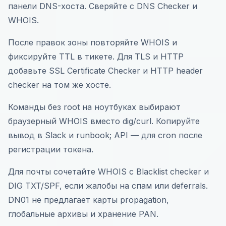
панели DNS-хоста. Сверяйте с DNS Checker и
WHOIS.
После правок зоны повторяйте WHOIS и
фиксируйте TTL в тикете. Для TLS и HTTP
добавьте SSL Certificate Checker и HTTP header
checker на том же хосте.
Команды без root на ноутбуках выбирают
браузерный WHOIS вместо dig/curl. Копируйте
вывод в Slack и runbook; API — для cron после
регистрации токена.
Для почты сочетайте WHOIS с Blacklist checker и
DIG TXT/SPF, если жалобы на спам или deferrals.
DN01 не предлагает карты propagation,
глобальные архивы и хранение PAN.