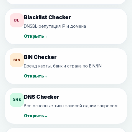
Blacklist Checker
BL
DNSBL-репутация IP и домена
Открыть
→
BIN Checker
BIN
Бренд карты, банк и страна по BIN/IIN
Открыть
→
DNS Checker
DNS
Все основные типы записей одним запросом
Открыть
→