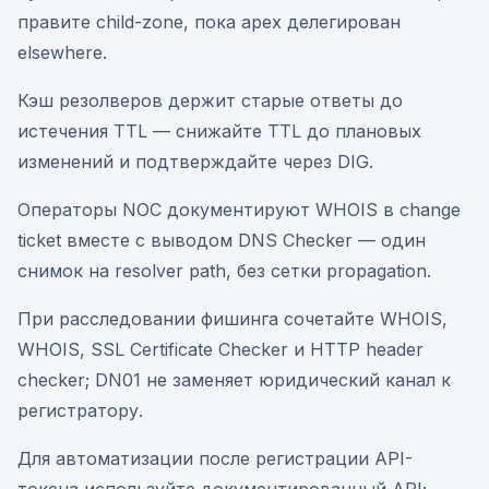
правите child-zone, пока apex делегирован
elsewhere.
Кэш резолверов держит старые ответы до
истечения TTL — снижайте TTL до плановых
изменений и подтверждайте через DIG.
Операторы NOC документируют WHOIS в change
ticket вместе с выводом DNS Checker — один
снимок на resolver path, без сетки propagation.
При расследовании фишинга сочетайте WHOIS,
WHOIS, SSL Certificate Checker и HTTP header
checker; DN01 не заменяет юридический канал к
регистратору.
Для автоматизации после регистрации API-