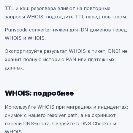
TTL и кеш резолвера влияют на повторные
запросы WHOIS; подождите TTL перед повтором.
Punycode converter нужен для IDN доменов перед
WHOIS и WHOIS.
Экспортируйте результат WHOIS в тикет; DN01 не
хранит полную историю PAN или платежных
данных.
WHOIS: подробнее
Используйте WHOIS при миграциях и инцидентах:
снимок с нашего resolver path, а не скриншот
панели DNS-хоста. Сверяйте с DNS Checker и
WHOIS.