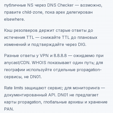
публичные NS через DNS Checker — возможно,
правите child-zone, пока apex делегирован
elsewhere.
Кэш резолверов держит старые ответы до
истечения TTL — снижайте TTL до плановых
изменений и подтверждайте через DIG.
Разные ответы у VPN и 8.8.8.8 — ожидаемо при
anycast/CDN. WHOIS показывает один путь; для
географии используйте отдельные propagation-
сервисы, не DN01.
Rate limits защищают сервис; для мониторинга —
документированный API. DN01 не предлагает
карты propagation, глобальные архивы и хранение
PAN.