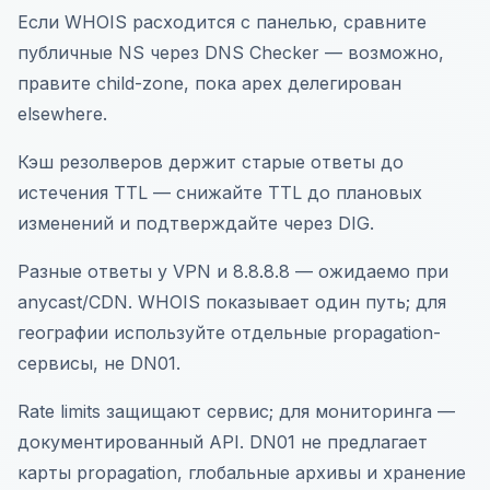
Если WHOIS расходится с панелью, сравните
публичные NS через DNS Checker — возможно,
правите child-zone, пока apex делегирован
elsewhere.
Кэш резолверов держит старые ответы до
истечения TTL — снижайте TTL до плановых
изменений и подтверждайте через DIG.
Разные ответы у VPN и 8.8.8.8 — ожидаемо при
anycast/CDN. WHOIS показывает один путь; для
географии используйте отдельные propagation-
сервисы, не DN01.
Rate limits защищают сервис; для мониторинга —
документированный API. DN01 не предлагает
карты propagation, глобальные архивы и хранение