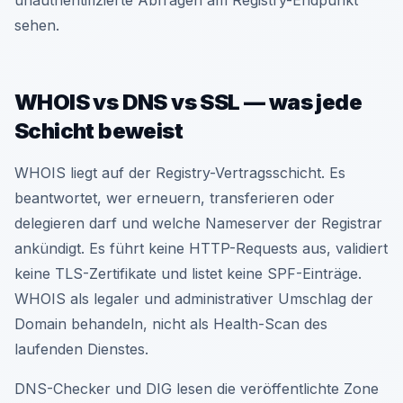
unauthentifizierte Abfragen am Registry-Endpunkt
sehen.
WHOIS vs DNS vs SSL — was jede
Schicht beweist
WHOIS liegt auf der Registry-Vertragsschicht. Es
beantwortet, wer erneuern, transferieren oder
delegieren darf und welche Nameserver der Registrar
ankündigt. Es führt keine HTTP-Requests aus, validiert
keine TLS-Zertifikate und listet keine SPF-Einträge.
WHOIS als legaler und administrativer Umschlag der
Domain behandeln, nicht als Health-Scan des
laufenden Dienstes.
DNS-Checker und DIG lesen die veröffentlichte Zone