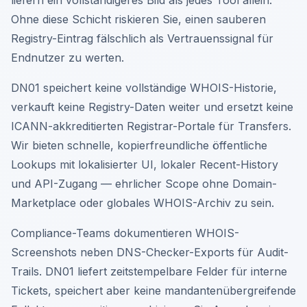
liefern ein vollständigeres Bild als jedes Tool allein.
Ohne diese Schicht riskieren Sie, einen sauberen
Registry-Eintrag fälschlich als Vertrauenssignal für
Endnutzer zu werten.
DN01 speichert keine vollständige WHOIS-Historie,
verkauft keine Registry-Daten weiter und ersetzt keine
ICANN-akkreditierten Registrar-Portale für Transfers.
Wir bieten schnelle, kopierfreundliche öffentliche
Lookups mit lokalisierter UI, lokaler Recent-History
und API-Zugang — ehrlicher Scope ohne Domain-
Marketplace oder globales WHOIS-Archiv zu sein.
Compliance-Teams dokumentieren WHOIS-
Screenshots neben DNS-Checker-Exports für Audit-
Trails. DN01 liefert zeitstempelbare Felder für interne
Tickets, speichert aber keine mandantenübergreifende