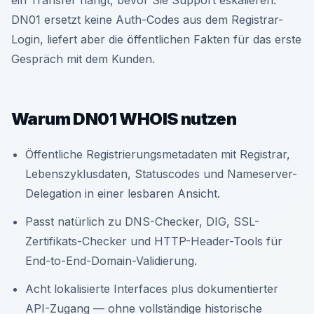
ein Transfer hängt, bevor Sie Support eskalieren.
DN01 ersetzt keine Auth-Codes aus dem Registrar-
Login, liefert aber die öffentlichen Fakten für das erste
Gespräch mit dem Kunden.
Warum DN01 WHOIS nutzen
Öffentliche Registrierungsmetadaten mit Registrar,
Lebenszyklusdaten, Statuscodes und Nameserver-
Delegation in einer lesbaren Ansicht.
Passt natürlich zu DNS-Checker, DIG, SSL-
Zertifikats-Checker und HTTP-Header-Tools für
End-to-End-Domain-Validierung.
Acht lokalisierte Interfaces plus dokumentierter
API-Zugang — ohne vollständige historische