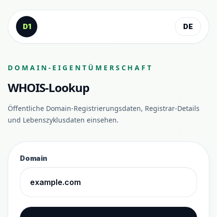
Zum Inhalt springen
D1
DE
DOMAIN-EIGENTÜMERSCHAFT
WHOIS-Lookup
Öffentliche Domain-Registrierungsdaten, Registrar-Details
und Lebenszyklusdaten einsehen.
Domain