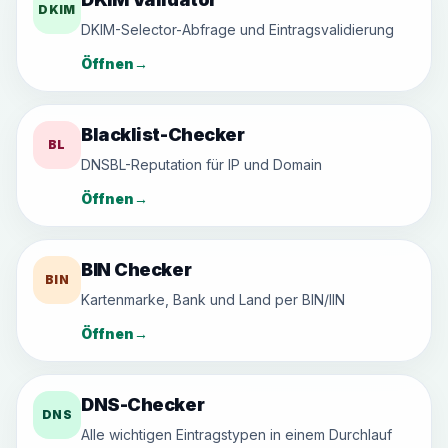
DKIM
DKIM-Selector-Abfrage und Eintragsvalidierung
Öffnen
→
Blacklist-Checker
BL
DNSBL-Reputation für IP und Domain
Öffnen
→
BIN Checker
BIN
Kartenmarke, Bank und Land per BIN/IIN
Öffnen
→
DNS-Checker
DNS
Alle wichtigen Eintragstypen in einem Durchlauf