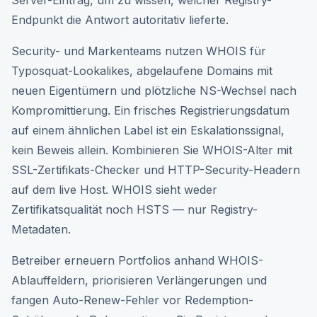
Server-Eintrag, um zu wissen, welcher Registry-
Endpunkt die Antwort autoritativ lieferte.
Security- und Markenteams nutzen WHOIS für
Typosquat-Lookalikes, abgelaufene Domains mit
neuen Eigentümern und plötzliche NS-Wechsel nach
Kompromittierung. Ein frisches Registrierungsdatum
auf einem ähnlichen Label ist ein Eskalationssignal,
kein Beweis allein. Kombinieren Sie WHOIS-Alter mit
SSL-Zertifikats-Checker und HTTP-Security-Headern
auf dem live Host. WHOIS sieht weder
Zertifikatsqualität noch HSTS — nur Registry-
Metadaten.
Betreiber erneuern Portfolios anhand WHOIS-
Ablauffeldern, priorisieren Verlängerungen und
fangen Auto-Renew-Fehler vor Redemption-