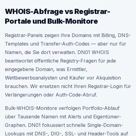
WHOIS-Abfrage vs Registrar-
Portale und Bulk-Monitore
Registrar-Panels zeigen Ihre Domains mit Billing, DNS-
Templates und Transfer-Auth-Codes — aber nur für
Namen, die Sie dort verwalten. DN01 WHOIS
beantwortet öffentliche Registry-Fragen für jede
eingegebene Domain, was Ermittler,
Wettbewerbsanalysten und Käufer vor Akquisition
brauchen. Wir ersetzen nicht Ihren Registrar-Login für
Verlängerungen oder Auth-Code-Abruf.
Bulk-WHOIS-Monitore verfolgen Portfolio-Ablauf
über Tausende Namen mit Alerts und Eigentümer-
Graphen. DN01 fokussiert schnelle Single-Domain-
Lookups mit DNS-, DIG-, SSL- und Header-Tools auf