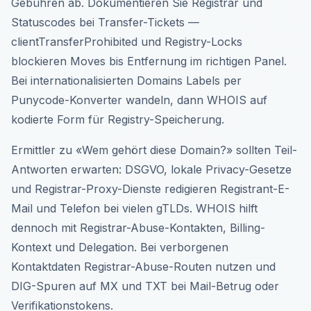
Gebühren ab. Dokumentieren Sie Registrar und
Statuscodes bei Transfer-Tickets —
clientTransferProhibited und Registry-Locks
blockieren Moves bis Entfernung im richtigen Panel.
Bei internationalisierten Domains Labels per
Punycode-Konverter wandeln, dann WHOIS auf
kodierte Form für Registry-Speicherung.
Ermittler zu «Wem gehört diese Domain?» sollten Teil-
Antworten erwarten: DSGVO, lokale Privacy-Gesetze
und Registrar-Proxy-Dienste redigieren Registrant-E-
Mail und Telefon bei vielen gTLDs. WHOIS hilft
dennoch mit Registrar-Abuse-Kontakten, Billing-
Kontext und Delegation. Bei verborgenen
Kontaktdaten Registrar-Abuse-Routen nutzen und
DIG-Spuren auf MX und TXT bei Mail-Betrug oder
Verifikationstokens.