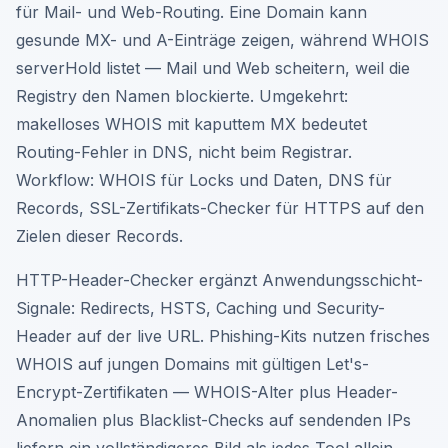
für Mail- und Web-Routing. Eine Domain kann
gesunde MX- und A-Einträge zeigen, während WHOIS
serverHold listet — Mail und Web scheitern, weil die
Registry den Namen blockierte. Umgekehrt:
makelloses WHOIS mit kaputtem MX bedeutet
Routing-Fehler in DNS, nicht beim Registrar.
Workflow: WHOIS für Locks und Daten, DNS für
Records, SSL-Zertifikats-Checker für HTTPS auf den
Zielen dieser Records.
HTTP-Header-Checker ergänzt Anwendungsschicht-
Signale: Redirects, HSTS, Caching und Security-
Header auf der live URL. Phishing-Kits nutzen frisches
WHOIS auf jungen Domains mit gültigen Let's-
Encrypt-Zertifikaten — WHOIS-Alter plus Header-
Anomalien plus Blacklist-Checks auf sendenden IPs