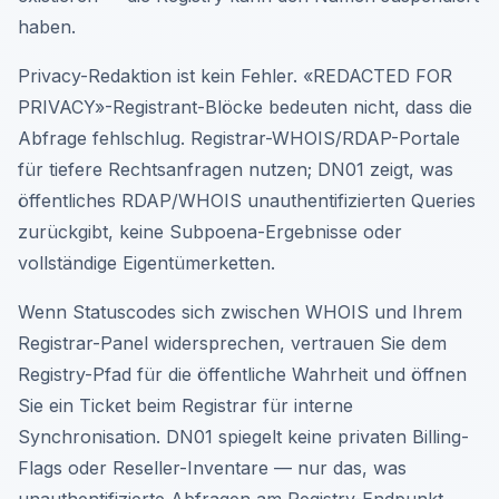
haben.
Privacy-Redaktion ist kein Fehler. «REDACTED FOR
PRIVACY»-Registrant-Blöcke bedeuten nicht, dass die
Abfrage fehlschlug. Registrar-WHOIS/RDAP-Portale
für tiefere Rechtsanfragen nutzen; DN01 zeigt, was
öffentliches RDAP/WHOIS unauthentifizierten Queries
zurückgibt, keine Subpoena-Ergebnisse oder
vollständige Eigentümerketten.
Wenn Statuscodes sich zwischen WHOIS und Ihrem
Registrar-Panel widersprechen, vertrauen Sie dem
Registry-Pfad für die öffentliche Wahrheit und öffnen
Sie ein Ticket beim Registrar für interne
Synchronisation. DN01 spiegelt keine privaten Billing-
Flags oder Reseller-Inventare — nur das, was