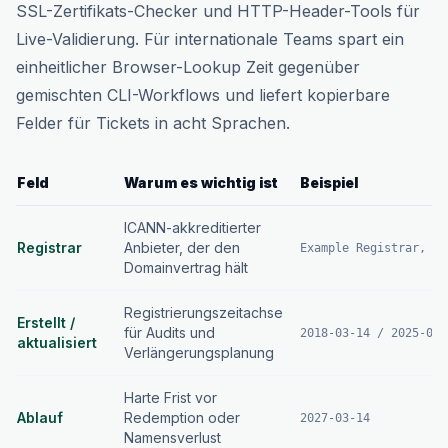
SSL-Zertifikats-Checker und HTTP-Header-Tools für
Live-Validierung. Für internationale Teams spart ein
einheitlicher Browser-Lookup Zeit gegenüber
gemischten CLI-Workflows und liefert kopierbare
Felder für Tickets in acht Sprachen.
Feld
Warum es wichtig ist
Beispiel
ICANN-akkreditierter
Registrar
Anbieter, der den
Example Registrar, In
Domainvertrag hält
Registrierungszeitachse
Erstellt /
für Audits und
2018-03-14 / 2025-01-
aktualisiert
Verlängerungsplanung
Harte Frist vor
Ablauf
Redemption oder
2027-03-14
Namensverlust