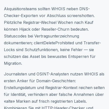
Akquisitionsteams sollten WHOIS neben DNS-
Checker-Exporten vor Abschluss screenshotten.
Plötzliche Registrar-Wechsel Wochen nach Kauf
können Hijack oder Reseller-Churn bedeuten.
Statuscodes bei Vertragsunterzeichnung
dokumentieren; clientDeleteProhibited und Transfer-
Locks sind Schutzfunktionen, keine Fehler — sie
schützen das Asset bis bewusstes Entsperren für
Migration.
Journalisten und OSINT-Analysten nutzen WHOIS als
ersten Anker für Domain-Geschichten:
Erstellungsdatum und Registrar-Kontext reichen selten
für Identität, verhindern aber falsche Annahmen über
«alte» Marken auf frisch registrierten Labels.
Kombinieren Sie mit HTTP-Header-Checker und