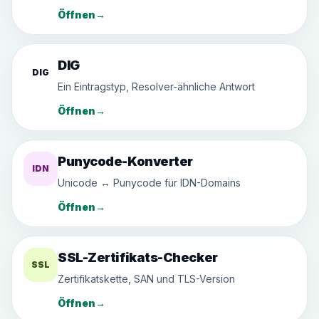
Öffnen
→
DIG
DIG
Ein Eintragstyp, Resolver-ähnliche Antwort
Öffnen
→
Punycode-Konverter
IDN
Unicode ↔ Punycode für IDN-Domains
Öffnen
→
SSL-Zertifikats-Checker
SSL
Zertifikatskette, SAN und TLS-Version
Öffnen
→