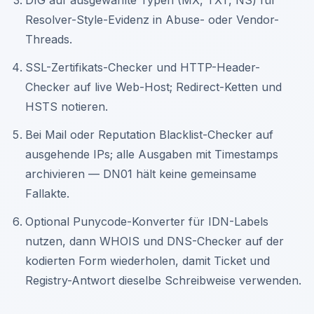
DIG auf ausgewählte Typen (MX, TXT, NS) für
Resolver-Style-Evidenz in Abuse- oder Vendor-
Threads.
SSL-Zertifikats-Checker und HTTP-Header-
Checker auf live Web-Host; Redirect-Ketten und
HSTS notieren.
Bei Mail oder Reputation Blacklist-Checker auf
ausgehende IPs; alle Ausgaben mit Timestamps
archivieren — DN01 hält keine gemeinsame
Fallakte.
Optional Punycode-Konverter für IDN-Labels
nutzen, dann WHOIS und DNS-Checker auf der
kodierten Form wiederholen, damit Ticket und
Registry-Antwort dieselbe Schreibweise verwenden.