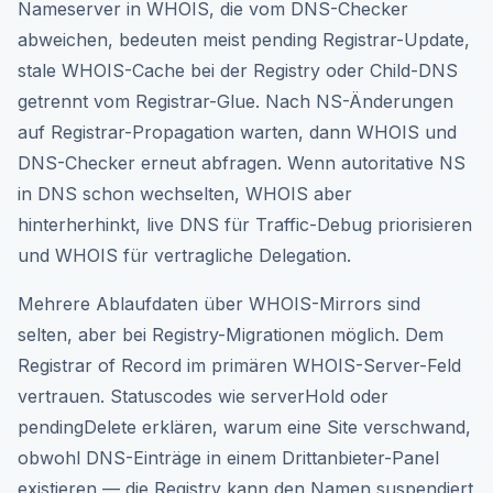
Nameserver in WHOIS, die vom DNS-Checker
abweichen, bedeuten meist pending Registrar-Update,
stale WHOIS-Cache bei der Registry oder Child-DNS
getrennt vom Registrar-Glue. Nach NS-Änderungen
auf Registrar-Propagation warten, dann WHOIS und
DNS-Checker erneut abfragen. Wenn autoritative NS
in DNS schon wechselten, WHOIS aber
hinterherhinkt, live DNS für Traffic-Debug priorisieren
und WHOIS für vertragliche Delegation.
Mehrere Ablaufdaten über WHOIS-Mirrors sind
selten, aber bei Registry-Migrationen möglich. Dem
Registrar of Record im primären WHOIS-Server-Feld
vertrauen. Statuscodes wie serverHold oder
pendingDelete erklären, warum eine Site verschwand,
obwohl DNS-Einträge in einem Drittanbieter-Panel
existieren — die Registry kann den Namen suspendiert