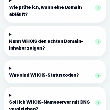
Wie prüfe ich, wann eine Domain
+
abläuft?
Kann WHOIS den echten Domain-
+
Inhaber zeigen?
Was sind WHOIS-Statuscodes?
+
Soll ich WHOIS-Nameserver mit DNS
+
vergleichen?