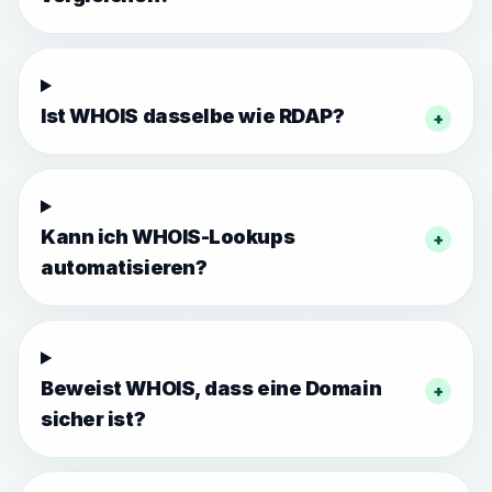
Ist WHOIS dasselbe wie RDAP?
+
Kann ich WHOIS-Lookups
+
automatisieren?
Beweist WHOIS, dass eine Domain
+
sicher ist?