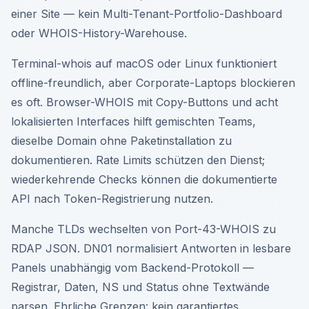
einer Site — kein Multi-Tenant-Portfolio-Dashboard
oder WHOIS-History-Warehouse.
Terminal-whois auf macOS oder Linux funktioniert
offline-freundlich, aber Corporate-Laptops blockieren
es oft. Browser-WHOIS mit Copy-Buttons und acht
lokalisierten Interfaces hilft gemischten Teams,
dieselbe Domain ohne Paketinstallation zu
dokumentieren. Rate Limits schützen den Dienst;
wiederkehrende Checks können die dokumentierte
API nach Token-Registrierung nutzen.
Manche TLDs wechselten von Port-43-WHOIS zu
RDAP JSON. DN01 normalisiert Antworten in lesbare
Panels unabhängig vom Backend-Protokoll —
Registrar, Daten, NS und Status ohne Textwände
parsen. Ehrliche Grenzen: kein garantiertes