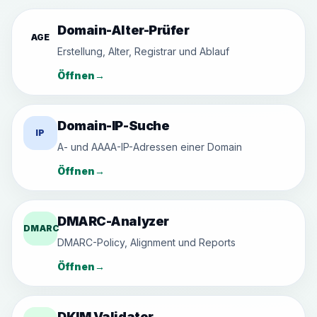
Domain-Alter-Prüfer
AGE
Erstellung, Alter, Registrar und Ablauf
Öffnen
→
Domain-IP-Suche
IP
A- und AAAA-IP-Adressen einer Domain
Öffnen
→
DMARC-Analyzer
DMARC
DMARC-Policy, Alignment und Reports
Öffnen
→
DKIM Validator