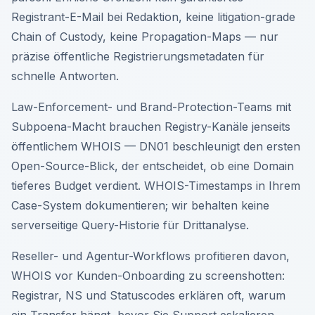
Registrant-E-Mail bei Redaktion, keine litigation-grade
Chain of Custody, keine Propagation-Maps — nur
präzise öffentliche Registrierungsmetadaten für
schnelle Antworten.
Law-Enforcement- und Brand-Protection-Teams mit
Subpoena-Macht brauchen Registry-Kanäle jenseits
öffentlichem WHOIS — DN01 beschleunigt den ersten
Open-Source-Blick, der entscheidet, ob eine Domain
tieferes Budget verdient. WHOIS-Timestamps in Ihrem
Case-System dokumentieren; wir behalten keine
serverseitige Query-Historie für Drittanalyse.
Reseller- und Agentur-Workflows profitieren davon,
WHOIS vor Kunden-Onboarding zu screenshotten:
Registrar, NS und Statuscodes erklären oft, warum