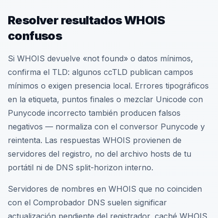
Resolver resultados WHOIS
confusos
Si WHOIS devuelve «not found» o datos mínimos,
confirma el TLD: algunos ccTLD publican campos
mínimos o exigen presencia local. Errores tipográficos
en la etiqueta, puntos finales o mezclar Unicode con
Punycode incorrecto también producen falsos
negativos — normaliza con el conversor Punycode y
reintenta. Las respuestas WHOIS provienen de
servidores del registro, no del archivo hosts de tu
portátil ni de DNS split-horizon interno.
Servidores de nombres en WHOIS que no coinciden
con el Comprobador DNS suelen significar
actualización pendiente del registrador, caché WHOIS