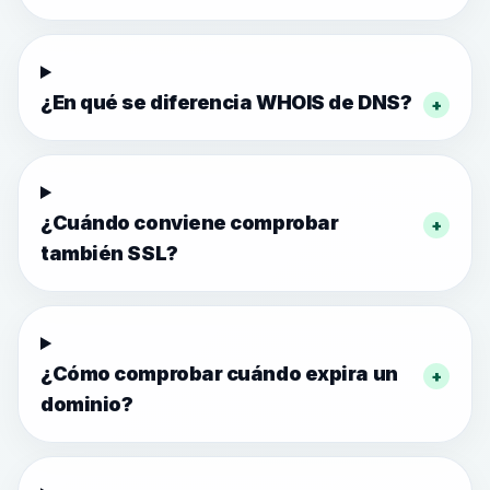
¿En qué se diferencia WHOIS de DNS?
+
¿Cuándo conviene comprobar
+
también SSL?
¿Cómo comprobar cuándo expira un
+
dominio?