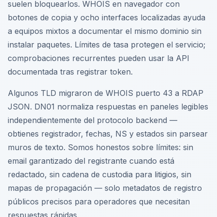
suelen bloquearlos. WHOIS en navegador con
botones de copia y ocho interfaces localizadas ayuda
a equipos mixtos a documentar el mismo dominio sin
instalar paquetes. Límites de tasa protegen el servicio;
comprobaciones recurrentes pueden usar la API
documentada tras registrar token.
Algunos TLD migraron de WHOIS puerto 43 a RDAP
JSON. DN01 normaliza respuestas en paneles legibles
independientemente del protocolo backend —
obtienes registrador, fechas, NS y estados sin parsear
muros de texto. Somos honestos sobre límites: sin
email garantizado del registrante cuando está
redactado, sin cadena de custodia para litigios, sin
mapas de propagación — solo metadatos de registro
públicos precisos para operadores que necesitan
respuestas rápidas.