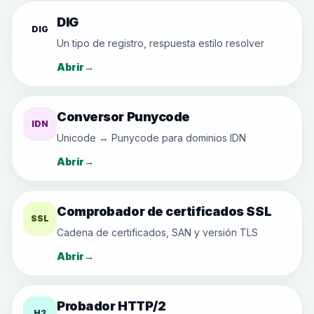
DIG
DIG
Un tipo de registro, respuesta estilo resolver
Abrir
→
Conversor Punycode
IDN
Unicode ↔ Punycode para dominios IDN
Abrir
→
Comprobador de certificados SSL
SSL
Cadena de certificados, SAN y versión TLS
Abrir
→
Probador HTTP/2
H2