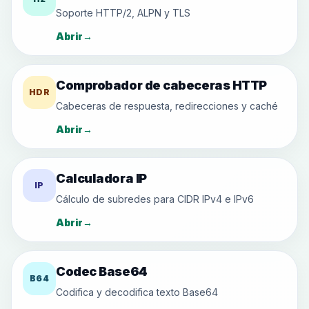
Soporte HTTP/2, ALPN y TLS
Abrir
→
Comprobador de cabeceras HTTP
HDR
Cabeceras de respuesta, redirecciones y caché
Abrir
→
Calculadora IP
IP
Cálculo de subredes para CIDR IPv4 e IPv6
Abrir
→
Codec Base64
B64
Codifica y decodifica texto Base64