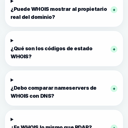
¿Puede WHOIS mostrar al propietario
+
real del dominio?
¿Qué son los códigos de estado
+
WHOIS?
¿Debo comparar nameservers de
+
WHOIS con DNS?
¿Es WHOIS lo mismo que RDAP?
+