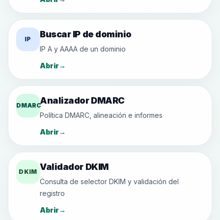
Buscar IP de dominio
IP
IP A y AAAA de un dominio
Abrir
→
Analizador DMARC
DMARC
Política DMARC, alineación e informes
Abrir
→
Validador DKIM
DKIM
Consulta de selector DKIM y validación del
registro
Abrir
→