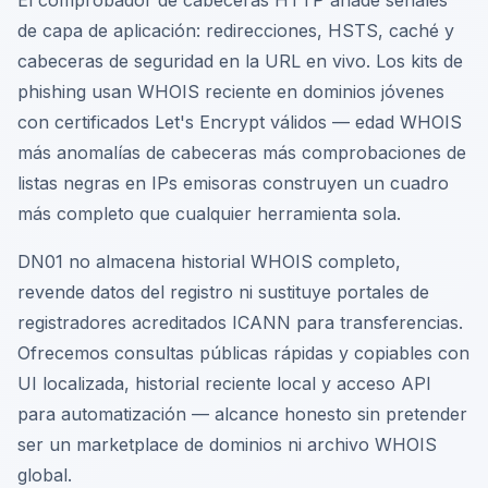
El comprobador de cabeceras HTTP añade señales
de capa de aplicación: redirecciones, HSTS, caché y
cabeceras de seguridad en la URL en vivo. Los kits de
phishing usan WHOIS reciente en dominios jóvenes
con certificados Let's Encrypt válidos — edad WHOIS
más anomalías de cabeceras más comprobaciones de
listas negras en IPs emisoras construyen un cuadro
más completo que cualquier herramienta sola.
DN01 no almacena historial WHOIS completo,
revende datos del registro ni sustituye portales de
registradores acreditados ICANN para transferencias.
Ofrecemos consultas públicas rápidas y copiables con
UI localizada, historial reciente local y acceso API
para automatización — alcance honesto sin pretender
ser un marketplace de dominios ni archivo WHOIS
global.