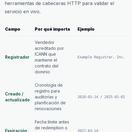
herramientas de cabeceras HTTP para validar el
servicio en vivo.
Campo
Por qué importa
Ejemplo
Vendedor
acreditado por
ICANN que
Registrador
Example Registrar, Inc.
mantiene el
contrato del
dominio
Cronología de
registro para
Creado /
auditorías y
2018-03-14 / 2025-01-02
actualizado
planificación de
renovaciones
Fecha límite antes
de redemption o
Expiración
2027-03-14