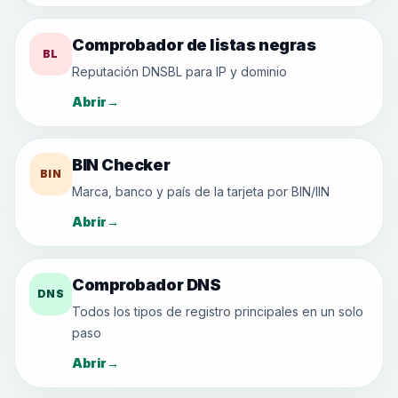
Comprobador de listas negras
BL
Reputación DNSBL para IP y dominio
Abrir
→
BIN Checker
BIN
Marca, banco y país de la tarjeta por BIN/IIN
Abrir
→
Comprobador DNS
DNS
Todos los tipos de registro principales en un solo
paso
Abrir
→