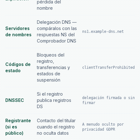
pérdida del
nombre
Delegación DNS —
Servidores
compáralos con las
ns1.example-dns.net
de nombres
respuestas NS del
Comprobador DNS
Bloqueos del
registro,
Códigos de
transferencias y
clientTransferProhibited
estado
estados de
suspensión
Si el registro
delegación firmada o sin
DNSSEC
publica registros
firmar
DS
Registrante
Contacto del titular
A menudo oculto por
(si es
cuando el registro
privacidad GDPR
público)
no oculta datos