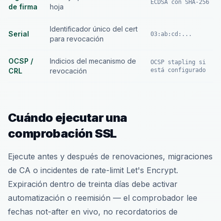
ECDSA con SHA-256
de firma
hoja
Identificador único del cert
Serial
03:ab:cd:...
para revocación
OCSP /
Indicios del mecanismo de
OCSP stapling si
CRL
revocación
está configurado
Cuándo ejecutar una
comprobación SSL
Ejecute antes y después de renovaciones, migraciones
de CA o incidentes de rate-limit Let's Encrypt.
Expiración dentro de treinta días debe activar
automatización o reemisión — el comprobador lee
fechas not-after en vivo, no recordatorios de