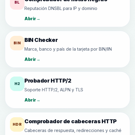
BL
Reputación DNSBL para IP y dominio
Abrir
→
BIN Checker
BIN
Marca, banco y país de la tarjeta por BIN/IIN
Abrir
→
Probador HTTP/2
H2
Soporte HTTP/2, ALPN y TLS
Abrir
→
Comprobador de cabeceras HTTP
HDR
Cabeceras de respuesta, redirecciones y caché