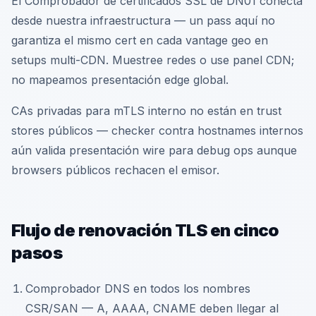
El Comprobador de certificados SSL de DN01 conecta
desde nuestra infraestructura — un pass aquí no
garantiza el mismo cert en cada vantage geo en
setups multi-CDN. Muestree redes o use panel CDN;
no mapeamos presentación edge global.
CAs privadas para mTLS interno no están en trust
stores públicos — checker contra hostnames internos
aún valida presentación wire para debug ops aunque
browsers públicos rechacen el emisor.
Flujo de renovación TLS en cinco
pasos
Comprobador DNS en todos los nombres
CSR/SAN — A, AAAA, CNAME deben llegar al