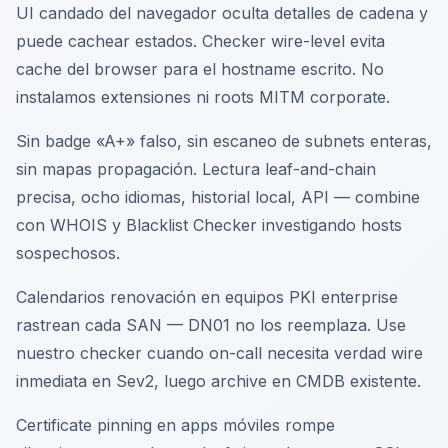
UI candado del navegador oculta detalles de cadena y
puede cachear estados. Checker wire-level evita
cache del browser para el hostname escrito. No
instalamos extensiones ni roots MITM corporate.
Sin badge «A+» falso, sin escaneo de subnets enteras,
sin mapas propagación. Lectura leaf-and-chain
precisa, ocho idiomas, historial local, API — combine
con WHOIS y Blacklist Checker investigando hosts
sospechosos.
Calendarios renovación en equipos PKI enterprise
rastrean cada SAN — DN01 no los reemplaza. Use
nuestro checker cuando on-call necesita verdad wire
inmediata en Sev2, luego archive en CMDB existente.
Certificate pinning en apps móviles rompe