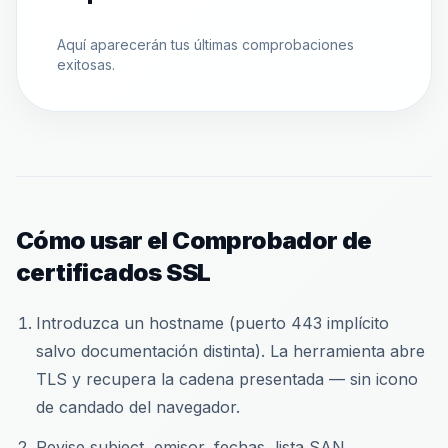
Aquí aparecerán tus últimas comprobaciones
exitosas.
Cómo usar el Comprobador de
certificados SSL
Introduzca un hostname (puerto 443 implícito
salvo documentación distinta). La herramienta abre
TLS y recupera la cadena presentada — sin icono
de candado del navegador.
Revise subject, emisor, fechas, lista SAN,