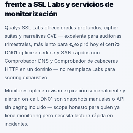
frente a SSL Labs y servicios de
monitorización
Qualys SSL Labs ofrece grades profundos, cipher
suites y narrativas CVE — excelente para auditorías
trimestrales, más lento para «¿expiró hoy el cert?»
DN01 optimiza cadena y SAN rápidos con
Comprobador DNS y Comprobador de cabeceras
HTTP en un dominio — no reemplaza Labs para
scoring exhaustivo.
Monitores uptime revisan expiración semanalmente y
alertan on-call. DN01 son snapshots manuales o API
sin paging incluido — scope honesto para quien ya
tiene monitoring pero necesita lectura rápida en
incidentes.