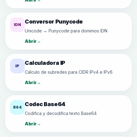
Conversor Punycode
IDN
Unicode ↔ Punycode para dominios IDN
Abrir
→
Calculadora IP
IP
Cálculo de subredes para CIDR IPv4 e IPv6
Abrir
→
Codec Base64
B64
Codifica y decodifica texto Base64
Abrir
→