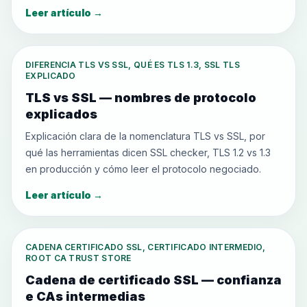
Leer artículo
→
DIFERENCIA TLS VS SSL, QUÉ ES TLS 1.3, SSL TLS
EXPLICADO
TLS vs SSL — nombres de protocolo
explicados
Explicación clara de la nomenclatura TLS vs SSL, por
qué las herramientas dicen SSL checker, TLS 1.2 vs 1.3
en producción y cómo leer el protocolo negociado.
Leer artículo
→
CADENA CERTIFICADO SSL, CERTIFICADO INTERMEDIO,
ROOT CA TRUST STORE
Cadena de certificado SSL — confianza
e CAs intermedias