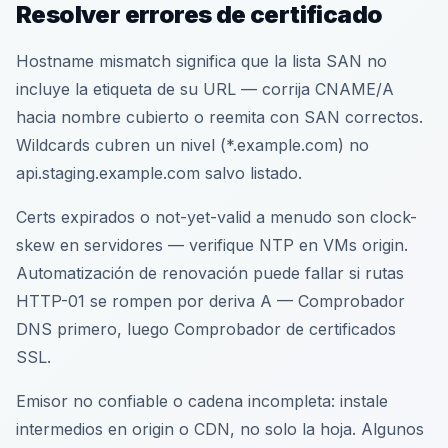
Resolver errores de certificado
Hostname mismatch significa que la lista SAN no
incluye la etiqueta de su URL — corrija CNAME/A
hacia nombre cubierto o reemita con SAN correctos.
Wildcards cubren un nivel (*.example.com) no
api.staging.example.com salvo listado.
Certs expirados o not-yet-valid a menudo son clock-
skew en servidores — verifique NTP en VMs origin.
Automatización de renovación puede fallar si rutas
HTTP-01 se rompen por deriva A — Comprobador
DNS primero, luego Comprobador de certificados
SSL.
Emisor no confiable o cadena incompleta: instale
intermedios en origin o CDN, no solo la hoja. Algunos