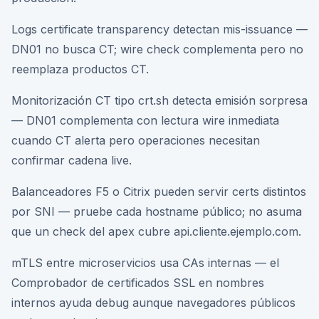
Logs certificate transparency detectan mis-issuance —
DN01 no busca CT; wire check complementa pero no
reemplaza productos CT.
Monitorización CT tipo crt.sh detecta emisión sorpresa
— DN01 complementa con lectura wire inmediata
cuando CT alerta pero operaciones necesitan
confirmar cadena live.
Balanceadores F5 o Citrix pueden servir certs distintos
por SNI — pruebe cada hostname público; no asuma
que un check del apex cubre api.cliente.ejemplo.com.
mTLS entre microservicios usa CAs internas — el
Comprobador de certificados SSL en nombres
internos ayuda debug aunque navegadores públicos