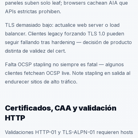
paneles suben solo leaf; browsers cachean AIA que
APIs estrictas prohiben.
TLS demasiado bajo: actualice web server o load
balancer. Clientes legacy forzando TLS 1.0 pueden
seguir fallando tras hardening — decisión de producto
distinta de validez del cert.
Falta OCSP stapling no siempre es fatal — algunos
clientes fetchean OCSP live. Note stapling en salida al
endurecer sitios de alto tráfico.
Certificados, CAA y validación
HTTP
Validaciones HTTP-01 y TLS-ALPN-01 requieren hosts