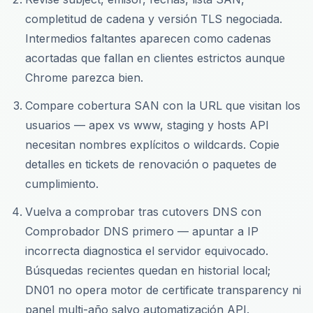
completitud de cadena y versión TLS negociada.
Intermedios faltantes aparecen como cadenas
acortadas que fallan en clientes estrictos aunque
Chrome parezca bien.
Compare cobertura SAN con la URL que visitan los
usuarios — apex vs www, staging y hosts API
necesitan nombres explícitos o wildcards. Copie
detalles en tickets de renovación o paquetes de
cumplimiento.
Vuelva a comprobar tras cutovers DNS con
Comprobador DNS primero — apuntar a IP
incorrecta diagnostica el servidor equivocado.
Búsquedas recientes quedan en historial local;
DN01 no opera motor de certificate transparency ni
panel multi-año salvo automatización API.