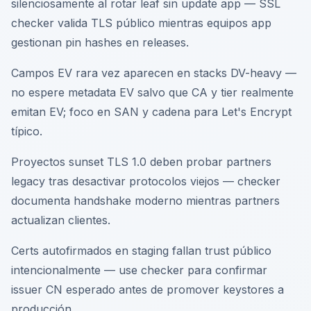
silenciosamente al rotar leaf sin update app — SSL
checker valida TLS público mientras equipos app
gestionan pin hashes en releases.
Campos EV rara vez aparecen en stacks DV-heavy —
no espere metadata EV salvo que CA y tier realmente
emitan EV; foco en SAN y cadena para Let's Encrypt
típico.
Proyectos sunset TLS 1.0 deben probar partners
legacy tras desactivar protocolos viejos — checker
documenta handshake moderno mientras partners
actualizan clientes.
Certs autofirmados en staging fallan trust público
intencionalmente — use checker para confirmar
issuer CN esperado antes de promover keystores a
producción.