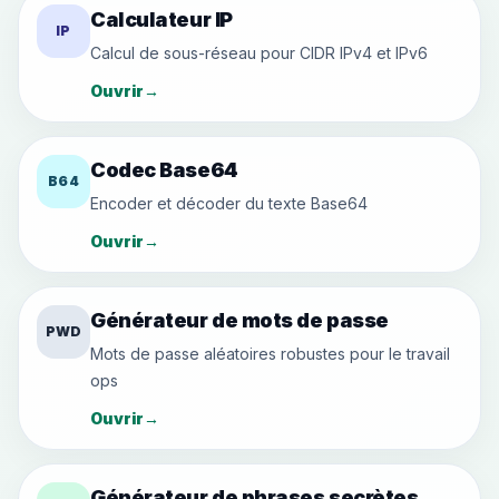
Calculateur IP
IP
Calcul de sous-réseau pour CIDR IPv4 et IPv6
Ouvrir
→
Codec Base64
B64
Encoder et décoder du texte Base64
Ouvrir
→
Générateur de mots de passe
PWD
Mots de passe aléatoires robustes pour le travail
ops
Ouvrir
→
Générateur de phrases secrètes