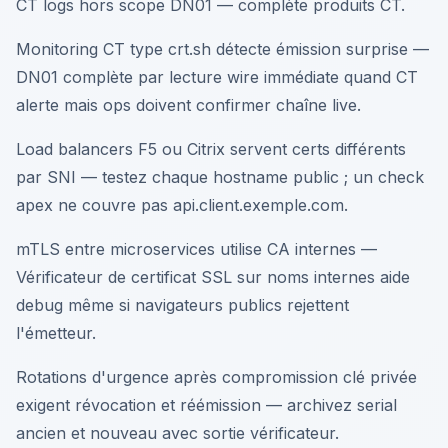
CT logs hors scope DN01 — complète produits CT.
Monitoring CT type crt.sh détecte émission surprise —
DN01 complète par lecture wire immédiate quand CT
alerte mais ops doivent confirmer chaîne live.
Load balancers F5 ou Citrix servent certs différents
par SNI — testez chaque hostname public ; un check
apex ne couvre pas api.client.exemple.com.
mTLS entre microservices utilise CA internes —
Vérificateur de certificat SSL sur noms internes aide
debug même si navigateurs publics rejettent
l'émetteur.
Rotations d'urgence après compromission clé privée
exigent révocation et réémission — archivez serial
ancien et nouveau avec sortie vérificateur.