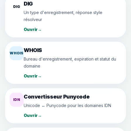
DIG
DIG
Un type d'enregistrement, réponse style
résolveur
Ouvrir
→
WHOIS
WHOIS
Bureau d'enregistrement, expiration et statut du
domaine
Ouvrir
→
Convertisseur Punycode
IDN
Unicode ↔ Punycode pour les domaines IDN
Ouvrir
→