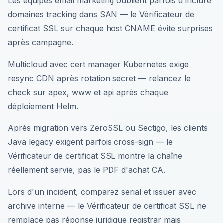
Les équipes email marketing oublient parfois d'inclure
domaines tracking dans SAN — le Vérificateur de
certificat SSL sur chaque host CNAME évite surprises
après campagne.
Multicloud avec cert manager Kubernetes exige
resync CDN après rotation secret — relancez le
check sur apex, www et api après chaque
déploiement Helm.
Après migration vers ZeroSSL ou Sectigo, les clients
Java legacy exigent parfois cross-sign — le
Vérificateur de certificat SSL montre la chaîne
réellement servie, pas le PDF d'achat CA.
Lors d'un incident, comparez serial et issuer avec
archive interne — le Vérificateur de certificat SSL ne
remplace pas réponse juridique registrar mais