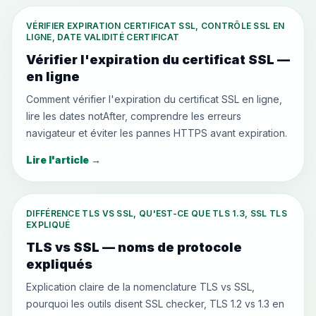
VÉRIFIER EXPIRATION CERTIFICAT SSL, CONTRÔLE SSL EN
LIGNE, DATE VALIDITÉ CERTIFICAT
Vérifier l'expiration du certificat SSL —
en ligne
Comment vérifier l'expiration du certificat SSL en ligne,
lire les dates notAfter, comprendre les erreurs
navigateur et éviter les pannes HTTPS avant expiration.
Lire l'article
→
DIFFÉRENCE TLS VS SSL, QU'EST-CE QUE TLS 1.3, SSL TLS
EXPLIQUÉ
TLS vs SSL — noms de protocole
expliqués
Explication claire de la nomenclature TLS vs SSL,
pourquoi les outils disent SSL checker, TLS 1.2 vs 1.3 en