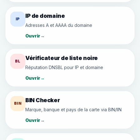
IP de domaine
IP
Adresses A et AAAA du domaine
Ouvrir
→
Vérificateur de liste noire
BL
Réputation DNSBL pour IP et domaine
Ouvrir
→
BIN Checker
BIN
Marque, banque et pays de la carte via BIN/IIN
Ouvrir
→