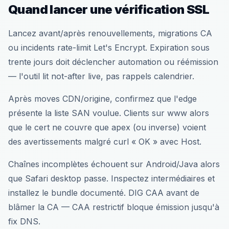
Quand lancer une vérification SSL
Lancez avant/après renouvellements, migrations CA
ou incidents rate-limit Let's Encrypt. Expiration sous
trente jours doit déclencher automation ou réémission
— l'outil lit not-after live, pas rappels calendrier.
Après moves CDN/origine, confirmez que l'edge
présente la liste SAN voulue. Clients sur www alors
que le cert ne couvre que apex (ou inverse) voient
des avertissements malgré curl « OK » avec Host.
Chaînes incomplètes échouent sur Android/Java alors
que Safari desktop passe. Inspectez intermédiaires et
installez le bundle documenté. DIG CAA avant de
blâmer la CA — CAA restrictif bloque émission jusqu'à
fix DNS.