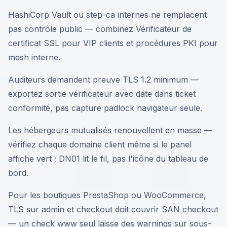
HashiCorp Vault ou step-ca internes ne remplacent
pas contrôle public — combinez Vérificateur de
certificat SSL pour VIP clients et procédures PKI pour
mesh interne.
Auditeurs demandent preuve TLS 1.2 minimum —
exportez sortie vérificateur avec date dans ticket
conformité, pas capture padlock navigateur seule.
Les hébergeurs mutualisés renouvellent en masse —
vérifiez chaque domaine client même si le panel
affiche vert ; DN01 lit le fil, pas l'icône du tableau de
bord.
Pour les boutiques PrestaShop ou WooCommerce,
TLS sur admin et checkout doit couvrir SAN checkout
— un check www seul laisse des warnings sur sous-