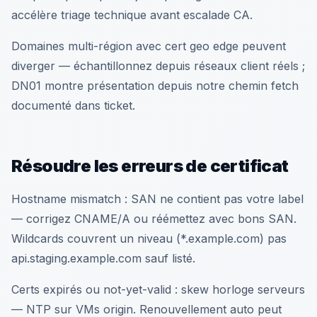
accélère triage technique avant escalade CA.
Domaines multi-région avec cert geo edge peuvent
diverger — échantillonnez depuis réseaux client réels ;
DN01 montre présentation depuis notre chemin fetch
documenté dans ticket.
Résoudre les erreurs de certificat
Hostname mismatch : SAN ne contient pas votre label
— corrigez CNAME/A ou réémettez avec bons SAN.
Wildcards couvrent un niveau (*.example.com) pas
api.staging.example.com sauf listé.
Certs expirés ou not-yet-valid : skew horloge serveurs
— NTP sur VMs origin. Renouvellement auto peut