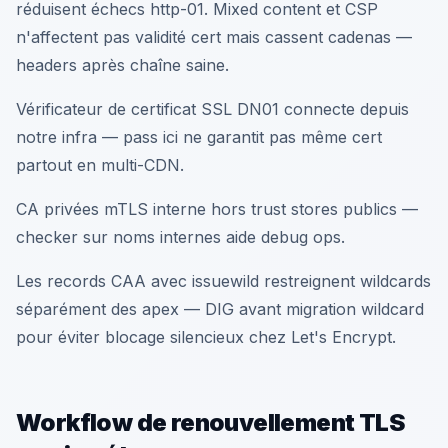
réduisent échecs http-01. Mixed content et CSP
n'affectent pas validité cert mais cassent cadenas —
headers après chaîne saine.
Vérificateur de certificat SSL DN01 connecte depuis
notre infra — pass ici ne garantit pas même cert
partout en multi-CDN.
CA privées mTLS interne hors trust stores publics —
checker sur noms internes aide debug ops.
Les records CAA avec issuewild restreignent wildcards
séparément des apex — DIG avant migration wildcard
pour éviter blocage silencieux chez Let's Encrypt.
Workflow de renouvellement TLS