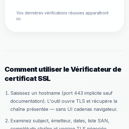
Vos dernières vérifications réussies apparaîtront
ici.
Comment utiliser le Vérificateur de
certificat SSL
Saisissez un hostname (port 443 implicite sauf
documentation). L'outil ouvre TLS et récupère la
chaîne présentée — sans UI cadenas navigateur.
Examinez subject, émetteur, dates, liste SAN,
complétude chaîne et version TLS négociée.