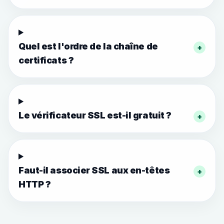
Quel est l'ordre de la chaîne de
+
certificats ?
Le vérificateur SSL est-il gratuit ?
+
Faut-il associer SSL aux en-têtes
+
HTTP ?