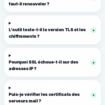
faut-il renouveler ?
L'outil teste-t-il la version TLS et les
+
chiffrements ?
Pourquoi SSL échoue-t-il sur des
+
adresses IP ?
Puis-je vérifier les certificats des
+
serveurs mail ?