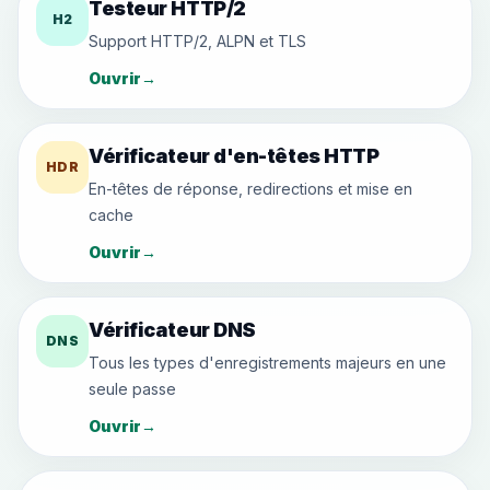
Testeur HTTP/2
H2
Support HTTP/2, ALPN et TLS
Ouvrir
→
Vérificateur d'en-têtes HTTP
HDR
En-têtes de réponse, redirections et mise en
cache
Ouvrir
→
Vérificateur DNS
DNS
Tous les types d'enregistrements majeurs en une
seule passe
Ouvrir
→