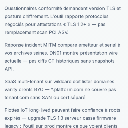
Questionnaires conformité demandent version TLS et
posture chiffrement. L'outil rapporte protocoles
négociés pour attestations « TLS 1.2+ » — pas
remplacement scan PCI ASV.
Réponse incident MITM compare émetteur et serial à
vos archives saines. DN01 montre présentation wire
actuelle — pas diffs CT historiques sans snapshots
API.
SaaS multi-tenant sur wildcard doit lister domaines
vanity clients BYO — *.platform.com ne couvre pas
tenant.com sans SAN ou cert séparé.
Flottes IoT long-lived peuvent faire confiance à roots
expirés — upgrade TLS 1.3 serveur casse firmware
legacy ; l'outil sur prod montre ce que voient clients