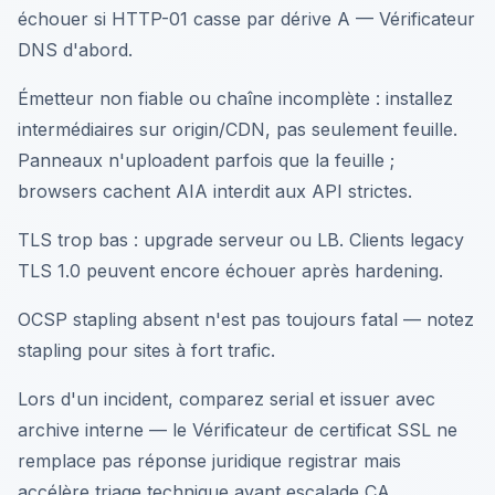
échouer si HTTP-01 casse par dérive A — Vérificateur
DNS d'abord.
Émetteur non fiable ou chaîne incomplète : installez
intermédiaires sur origin/CDN, pas seulement feuille.
Panneaux n'uploadent parfois que la feuille ;
browsers cachent AIA interdit aux API strictes.
TLS trop bas : upgrade serveur ou LB. Clients legacy
TLS 1.0 peuvent encore échouer après hardening.
OCSP stapling absent n'est pas toujours fatal — notez
stapling pour sites à fort trafic.
Lors d'un incident, comparez serial et issuer avec
archive interne — le Vérificateur de certificat SSL ne
remplace pas réponse juridique registrar mais
accélère triage technique avant escalade CA.