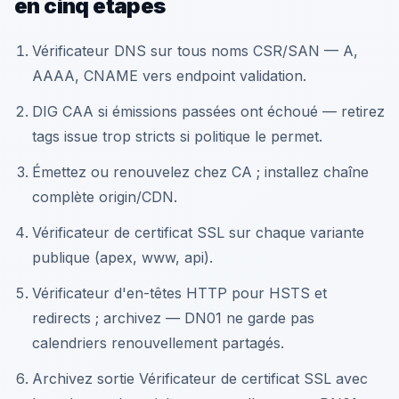
en cinq étapes
Vérificateur DNS sur tous noms CSR/SAN — A,
AAAA, CNAME vers endpoint validation.
DIG CAA si émissions passées ont échoué — retirez
tags issue trop stricts si politique le permet.
Émettez ou renouvelez chez CA ; installez chaîne
complète origin/CDN.
Vérificateur de certificat SSL sur chaque variante
publique (apex, www, api).
Vérificateur d'en-têtes HTTP pour HSTS et
redirects ; archivez — DN01 ne garde pas
calendriers renouvellement partagés.
Archivez sortie Vérificateur de certificat SSL avec