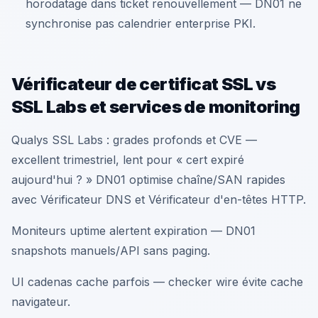
horodatage dans ticket renouvellement — DN01 ne
synchronise pas calendrier enterprise PKI.
Vérificateur de certificat SSL vs
SSL Labs et services de monitoring
Qualys SSL Labs : grades profonds et CVE —
excellent trimestriel, lent pour « cert expiré
aujourd'hui ? » DN01 optimise chaîne/SAN rapides
avec Vérificateur DNS et Vérificateur d'en-têtes HTTP.
Moniteurs uptime alertent expiration — DN01
snapshots manuels/API sans paging.
UI cadenas cache parfois — checker wire évite cache
navigateur.