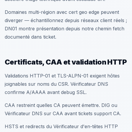
Domaines multi-région avec cert geo edge peuvent
diverger — échantillonnez depuis réseaux client réels ;
DN01 montre présentation depuis notre chemin fetch
documenté dans ticket.
Certificats, CAA et validation HTTP
Validations HTTP-01 et TLS-ALPN-01 exigent hôtes
joignables sur noms du CSR. Vérificateur DNS
confirme A/AAAA avant debug SSL.
CAA restreint quelles CA peuvent émettre. DIG ou
Vérificateur DNS sur CAA avant tickets support CA.
HSTS et redirects du Vérificateur d'en-têtes HTTP