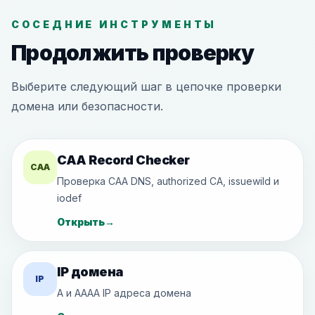
СОСЕДНИЕ ИНСТРУМЕНТЫ
Продолжить проверку
Выберите следующий шаг в цепочке проверки
домена или безопасности.
CAA Record Checker
CAA
Проверка CAA DNS, authorized CA, issuewild и
iodef
Открыть
→
IP домена
IP
A и AAAA IP адреса домена