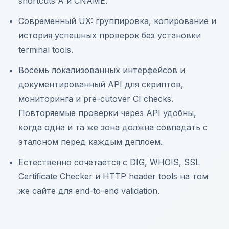
shortcuts A и CNAME.
Современный UX: группировка, копирование и
история успешных проверок без установки
terminal tools.
Восемь локализованных интерфейсов и
документированный API для скриптов,
мониторинга и pre-cutover CI checks.
Повторяемые проверки через API удобны,
когда одна и та же зона должна совпадать с
эталоном перед каждым деплоем.
Естественно сочетается с DIG, WHOIS, SSL
Certificate Checker и HTTP header tools на том
же сайте для end-to-end validation.