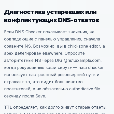
Диагностика устаревших или
конфликтующих DNS-ответов
Если DNS Checker показывает значения, не
совпадающие с панелью управления, сначала
сравните NS. Возможно, вы в child-zone editor, а
apex делегирован elsewhere. Опросите
авторитетные NS через DIG @ns1.example.com,
когда рекурсивные кэши «врут» — наш checker
использует настроенный резолверный путь и
отражает то, что видит большинство
посетителей, а не обязательно authoritative file
секунду после Save.
TTL определяет, как долго живут старые ответы.