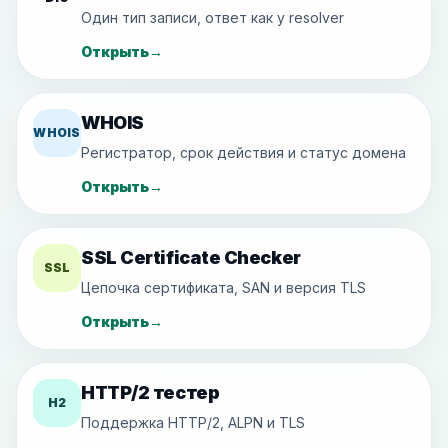
Один тип записи, ответ как у resolver
Открыть
→
WHOIS
WHOIS
Регистратор, срок действия и статус домена
Открыть
→
SSL Certificate Checker
SSL
Цепочка сертификата, SAN и версия TLS
Открыть
→
HTTP/2 тестер
H2
Поддержка HTTP/2, ALPN и TLS