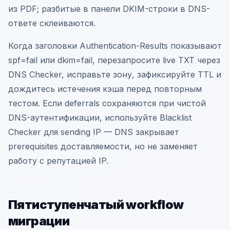
из PDF; разбитые в панели DKIM-строки в DNS-
ответе склеиваются.
Когда заголовки Authentication-Results показывают
spf=fail или dkim=fail, перезапросите live TXT через
DNS Checker, исправьте зону, зафиксируйте TTL и
дождитесь истечения кэша перед повторным
тестом. Если deferrals сохраняются при чистой
DNS-аутентификации, используйте Blacklist
Checker для sending IP — DNS закрывает
prerequisites доставляемости, но не заменяет
работу с репутацией IP.
Пятиступенчатый workflow
миграции