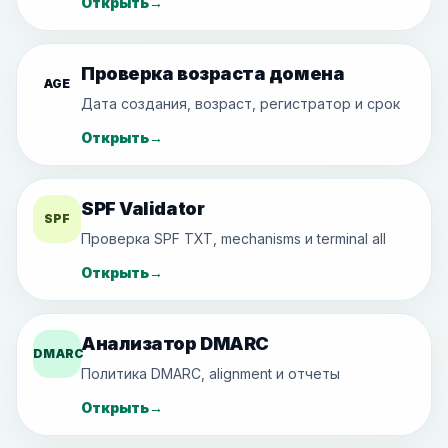
Открыть
→
Проверка возраста домена
AGE
Дата создания, возраст, регистратор и срок
Открыть
→
SPF Validator
SPF
Проверка SPF TXT, mechanisms и terminal all
Открыть
→
Анализатор DMARC
DMARC
Политика DMARC, alignment и отчеты
Открыть
→