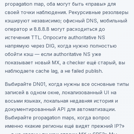
propagation map, оба могут быть «правы» для
своей точки наблюдения. Рекурсивные резолверы
кэшируют независимо; офисный DNS, мобильный
оператор и 8.8.8.8 могут расходиться до
истечения TTL. Опросите authoritative NS
напрямую через DIG, когда нужно полностью
обойти кэш — если authoritative NS уже
показывает новый MX, а checker ещё старый, вы
наблюдаете cache lag, а не failed publish.
Выбирайте DN01, когда нужны все основные типы
записей в одном окне, локализованный UI на
восьми языках, локальная недавняя история и
документированный API для автоматизации.
Выбирайте propagation maps, когда вопрос
именно «какие регионы ещё видят прежний IP?»