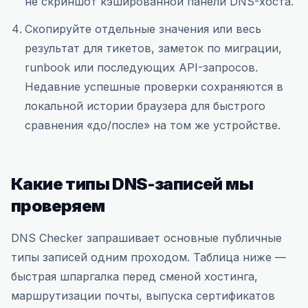
не скриншот кэшированной панели DNS-хоста.
Скопируйте отдельные значения или весь
результат для тикетов, заметок по миграции,
runbook или последующих API-запросов.
Недавние успешные проверки сохраняются в
локальной истории браузера для быстрого
сравнения «до/после» на том же устройстве.
Какие типы DNS-записей мы
проверяем
DNS Checker запрашивает основные публичные
типы записей одним проходом. Таблица ниже —
быстрая шпаргалка перед сменой хостинга,
маршрутизации почты, выпуска сертификатов