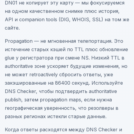
DN01 не копирует эту карту — мы фокусируемся
на одном качественном снимке плюс история,
API и companion tools (DIG, WHOIS, SSL) на том же
сайте.
Propagation — не мгновенная телепортация. Это
истечение старых кэшей по TTL плюс обновление
glue у регистратора при смене NS. Низкий TTL в
authoritative зоне ускоряет будущие изменения, но
не может retroactively сбросить ответы, уже
закэшированные на 86400 секунд. Используйте
DNS Checker, чтобы подтвердить authoritative
publish, затем propagation maps, если нужна
географическая уверенность, что резолверы в
разных регионах истекли старые данные.
Когда ответы расходятся между DNS Checker и