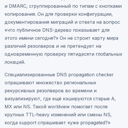
и DMARC, сгруппированный по типам с кнопками
копирования. Он для проверки конфигурации,
документирования миграций и ответа на вопрос
«что публичное DNS-дерево показывает для
этого имени сегодня?» Он не строит карту мира
различий резолверов и не претендует на
одновременную проверку пятидесяти глобальных
локаций.
Специализированные DNS propagation checker
опрашивают множество региональных
рекурсивных резолверов во времени и
визуализируют, где ещё кэшируются старые A,
MX или NS. Такой worldview помогает после
крупных TTL-heavy изменений или смены NS,
когда support спрашивает «уже propagated?»