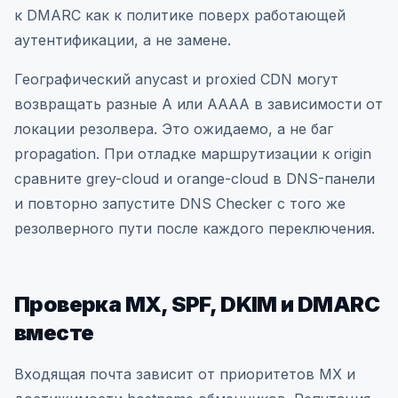
к DMARC как к политике поверх работающей
аутентификации, а не замене.
Географический anycast и proxied CDN могут
возвращать разные A или AAAA в зависимости от
локации резолвера. Это ожидаемо, а не баг
propagation. При отладке маршрутизации к origin
сравните grey-cloud и orange-cloud в DNS-панели
и повторно запустите DNS Checker с того же
резолверного пути после каждого переключения.
Проверка MX, SPF, DKIM и DMARC
вместе
Входящая почта зависит от приоритетов MX и