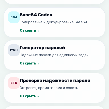
Base64 Codec
B64
Кодирование и декодирование Base64
Открыть
→
Генератор паролей
PWD
Надёжные пароли для админских задач
Открыть
→
Проверка надежности пароля
STR
Энтропия, время взлома и советы
Открыть
→