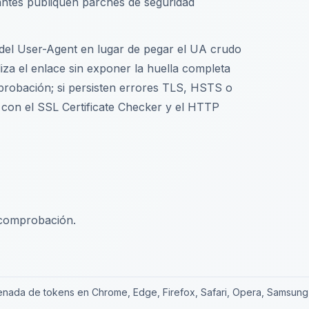
ntes publiquen parches de seguridad
del User-Agent en lugar de pegar el UA crudo
liza el enlace sin exponer la huella completa
mprobación; si persisten errores TLS, HSTS o
 con el SSL Certificate Checker y el HTTP
a comprobación.
enada de tokens en Chrome, Edge, Firefox, Safari, Opera, Samsung