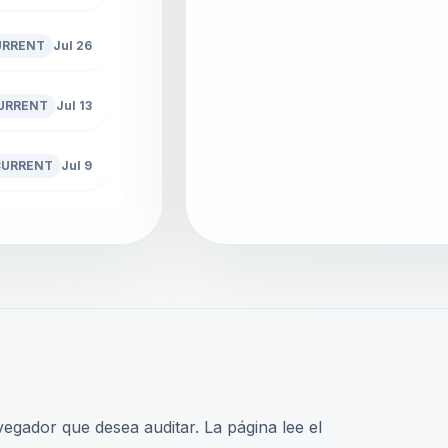
URRENT
Jul 26
URRENT
Jul 13
CURRENT
Jul 9
gador que desea auditar. La página lee el