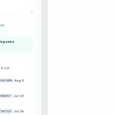
dor
ing extra
ADOR
KNOWN
Aug 8
URRENT
Jul 29
TDATED
Jul 26