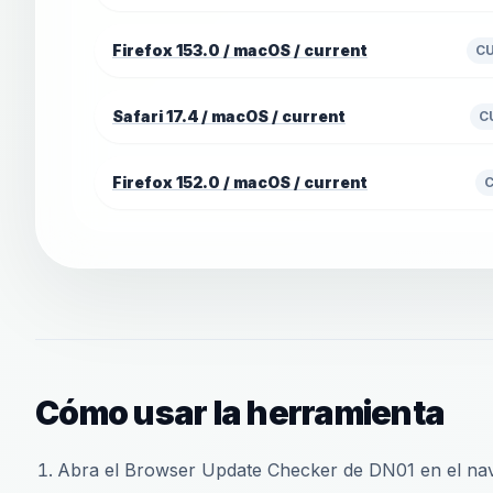
Firefox 153.0 / macOS / current
C
Safari 17.4 / macOS / current
C
Firefox 152.0 / macOS / current
Cómo usar la herramienta
Abra el Browser Update Checker de DN01 en el nave