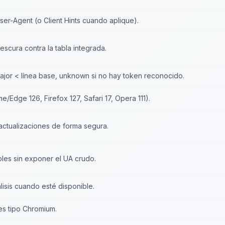
er-Agent (o Client Hints cuando aplique).
escura contra la tabla integrada.
 major < línea base, unknown si no hay token reconocido.
e/Edge 126, Firefox 127, Safari 17, Opera 111).
 actualizaciones de forma segura.
les sin exponer el UA crudo.
lisis cuando esté disponible.
es tipo Chromium.