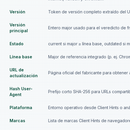
Versión
Token de versión completo extraído del Us
Versión
Entero major usado para el veredicto de fr
principal
Estado
current si major ≥ línea base, outdated si
Línea base
Major de referencia integrado (p. ej. Chrom
URL de
Página oficial del fabricante para obtener
actualización
Hash User-
Prefijo corto SHA-256 para URLs compartib
Agent
Plataforma
Entorno operativo desde Client Hints o aná
Marcas
Lista de marcas Client Hints de navegador