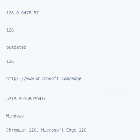
126.0.6478.57
126
outdated
126
https://www.microsoft.com/edge
a3f9c2e1b8d704fe
Windows
Chromium 126, Microsoft Edge 126