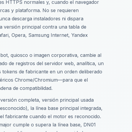
tudes HTTPS normales y, cuando el navegador
arcas y plataforma. No se requieren
unca descarga instaladores ni dispara
la versión principal contra una tabla de
afari, Opera, Samsung Internet, Yandex
 bot, quiosco o imagen corporativa, cambie al
 de registros del servidor web, analítica, un
 tokens de fabricante en un orden deliberado
néricos Chrome/Chromium—para que el
adena de compatibilidad.
 versión completa, versión principal usada
esconocido), la línea base principal integrada,
del fabricante cuando el motor es reconocido.
 major cumple o supera la línea base, DN01