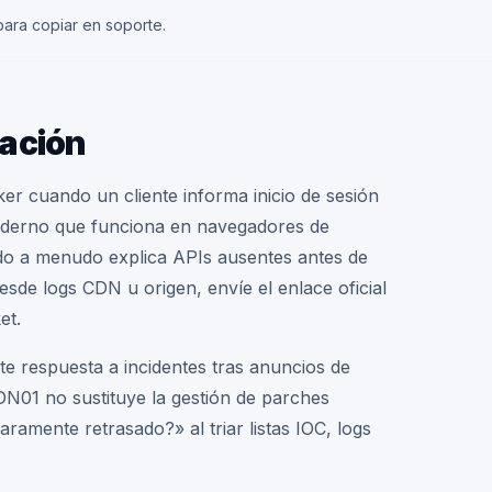
ara copiar en soporte.
ación
r cuando un cliente informa inicio de sesión
oderno que funciona en navegadores de
ado a menudo explica APIs ausentes antes de
sde logs CDN u origen, envíe el enlace oficial
et.
te respuesta a incidentes tras anuncios de
DN01 no sustituye la gestión de parches
ramente retrasado?» al triar listas IOC, logs