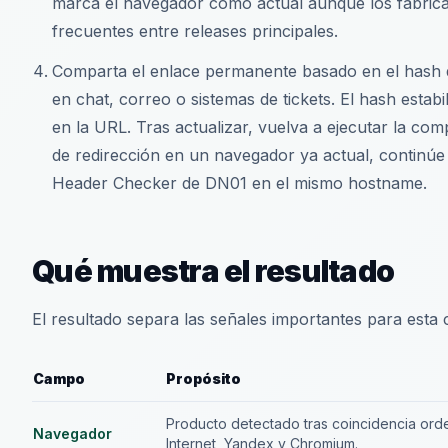
marca el navegador como actual aunque los fabrica
frecuentes entre releases principales.
Comparta el enlace permanente basado en el hash 
en chat, correo o sistemas de tickets. El hash estabi
en la URL. Tras actualizar, vuelva a ejecutar la co
de redirección en un navegador ya actual, continúe
Header Checker de DN01 en el mismo hostname.
Qué muestra el resultado
El resultado separa las señales importantes para est
Campo
Propósito
Producto detectado tras coincidencia ord
Navegador
Internet, Yandex y Chromium.