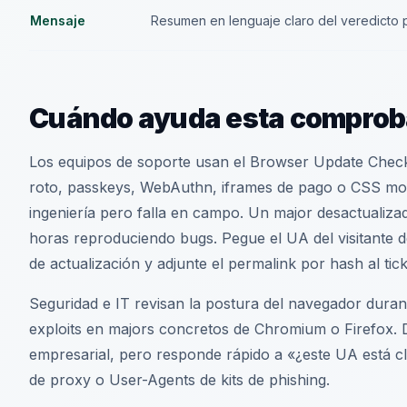
Mensaje
Resumen en lenguaje claro del veredicto p
Cuándo ayuda esta comprob
Los equipos de soporte usan el Browser Update Checke
roto, passkeys, WebAuthn, iframes de pago o CSS m
ingeniería pero falla en campo. Un major desactualiz
horas reproduciendo bugs. Pegue el UA del visitante de
de actualización y adjunte el permalink por hash al tick
Seguridad e IT revisan la postura del navegador duran
exploits en majors concretos de Chromium o Firefox. 
empresarial, pero responde rápido a «¿este UA está cla
de proxy o User-Agents de kits de phishing.