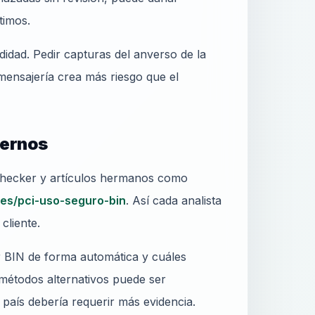
timos.
didad. Pedir capturas del anverso de la
mensajería crea más riesgo que el
ternos
-checker y artículos hermanos como
cles/pci-uso-seguro-bin
. Así cada analista
cliente.
r BIN de forma automática y cuáles
métodos alternativos puede ser
país debería requerir más evidencia.