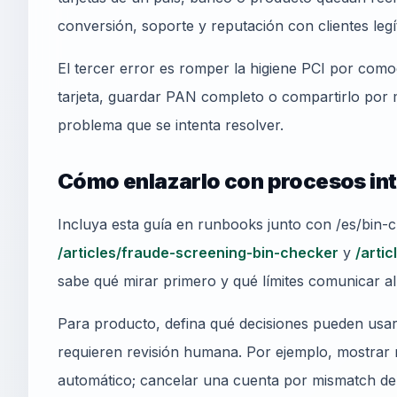
conversión, soporte y reputación con clientes legí
El tercer error es romper la higiene PCI por como
tarjeta, guardar PAN completo o compartirlo por 
problema que se intenta resolver.
Cómo enlazarlo con procesos in
Incluya esta guía en runbooks junto con /es/bin
/articles/fraude-screening-bin-checker
y
/arti
sabe qué mirar primero y qué límites comunicar al 
Para producto, defina qué decisiones pueden usa
requieren revisión humana. Por ejemplo, mostrar 
automático; cancelar una cuenta por mismatch de 