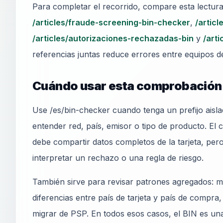
Para completar el recorrido, compare esta lectur
/articles/fraude-screening-bin-checker
,
/artic
/articles/autorizaciones-rechazadas-bin
y
/art
referencias juntas reduce errores entre equipos de
Cuándo usar esta comprobación
Use /es/bin-checker cuando tenga un prefijo aislad
entender red, país, emisor o tipo de producto. El c
debe compartir datos completos de la tarjeta, per
interpretar un rechazo o una regla de riesgo.
También sirve para revisar patrones agregados: m
diferencias entre país de tarjeta y país de compra
migrar de PSP. En todos esos casos, el BIN es una