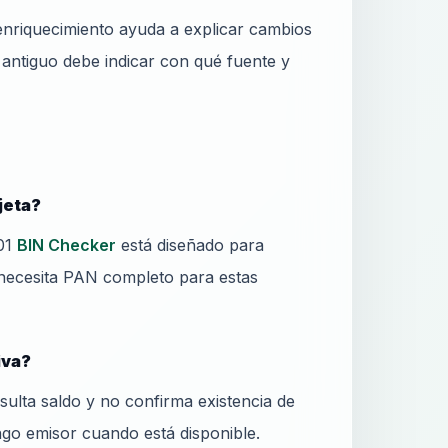
 enriquecimiento ayuda a explicar cambios
 antiguo debe indicar con qué fuente y
jeta?
N01
BIN Checker
está diseñado para
o necesita PAN completo para estas
iva?
ulta saldo y no confirma existencia de
ngo emisor cuando está disponible.