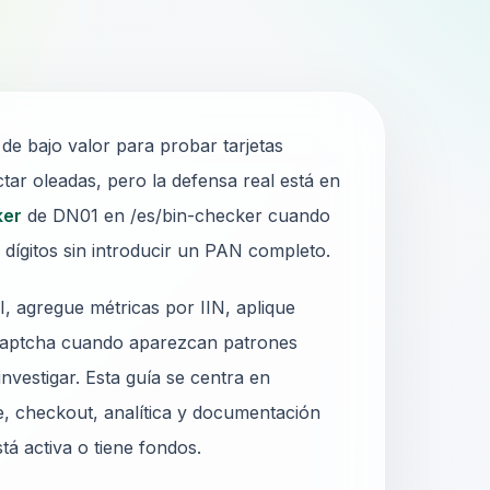
de bajo valor para probar tarjetas
ar oleadas, pero la defensa real está en
ker
de DN01 en /es/bin-checker cuando
 dígitos sin introducir un PAN completo.
CI, agregue métricas por IIN, aplique
o captcha cuando aparezcan patrones
estigar. Esta guía se centra en
e, checkout, analítica y documentación
stá activa o tiene fondos.