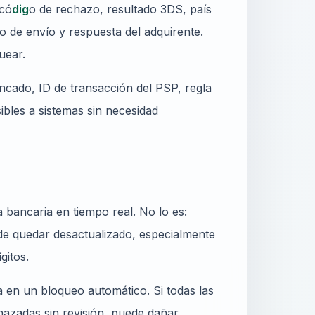
 có
dig
o de rechazo, resultado 3DS, país
do de envío y respuesta del adquirente.
uear.
uncado, ID de transacción del PSP, regla
ibles a sistemas sin necesidad
 bancaria en tiempo real. No lo es:
de quedar desactualizado, especialmente
gitos.
a en un bloqueo automático. Si todas las
hazadas sin revisión, puede dañar