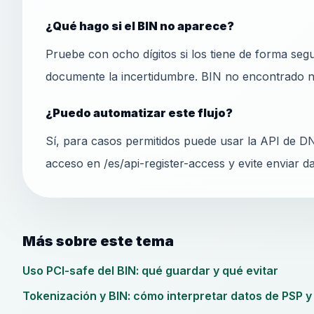
¿Qué hago si el BIN no aparece?
Pruebe con ocho dígitos si los tiene de forma seg
documente la incertidumbre. BIN no encontrado no
¿Puedo automatizar este flujo?
Sí, para casos permitidos puede usar la API de DN
acceso en /es/api-register-access y evite enviar d
Más sobre este tema
Uso PCI-safe del BIN: qué guardar y qué evitar
Tokenización y BIN: cómo interpretar datos de PSP y