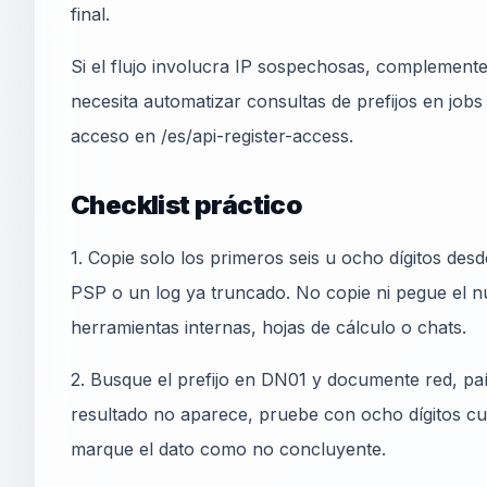
final.
Si el flujo involucra IP sospechosas, complemente 
necesita automatizar consultas de prefijos en jobs i
acceso en /es/api-register-access.
Checklist práctico
1. Copie solo los primeros seis u ocho dígitos des
PSP o un log ya truncado. No copie ni pegue el n
herramientas internas, hojas de cálculo o chats.
2. Busque el prefijo en DN01 y documente red, país
resultado no aparece, pruebe con ocho dígitos c
marque el dato como no concluyente.