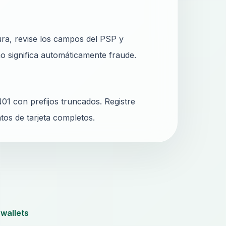
ura, revise los campos del PSP y
 significa automáticamente fraude.
01 con prefijos truncados. Registre
atos de tarjeta completos.
 wallets