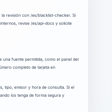
la revisión con /es/blacklist-checker. Si
nternos, revise /es/api-docs y solicite
de una fuente permitida, como el panel del
úmero completo de tarjeta en
, tipo, emisor y hora de consulta. Si el
uando los tenga de forma segura y