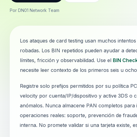
Por DN01 Network Team
Los ataques de card testing usan muchos intentos 
robadas. Los BIN repetidos pueden ayudar a detect
límites, fricción y observabilidad. Use el
BIN Chec
necesite leer contexto de los primeros seis u ocho
Registre solo prefijos permitidos por su política P
velocity por cuenta/IP/dispositivo y active 3DS 
anómalos. Nunca almacene PAN completos para inv
operaciones reales: soporte, prevención de fraud
interna. No promete validar si una tarjeta existe, e