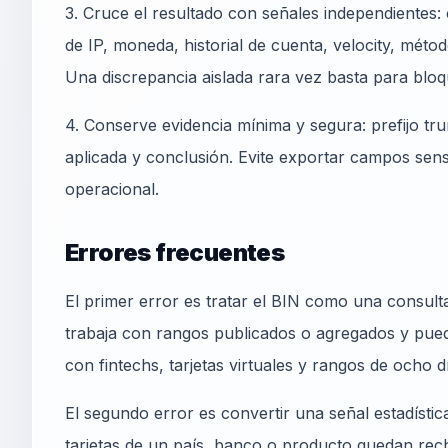
3. Cruce el resultado con señales independientes:
de IP, moneda, historial de cuenta, velocity, méto
Una discrepancia aislada rara vez basta para bloq
4. Conserve evidencia mínima y segura: prefijo tr
aplicada y conclusión. Evite exportar campos sens
operacional.
Errores frecuentes
El primer error es tratar el BIN como una consulta
trabaja con rangos publicados o agregados y pue
con fintechs, tarjetas virtuales y rangos de ocho dí
El segundo error es convertir una señal estadístic
tarjetas de un país, banco o producto quedan rec