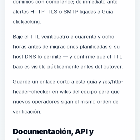
dominios con compliance; de inmediato ante
alertas HTTP, TLS o SMTP ligadas a Guía
clickjacking.
Baje el TTL veinticuatro a cuarenta y ocho
horas antes de migraciones planificadas si su
host DNS lo permite — y confirme que el TTL
bajo es visible públicamente antes del cutover.
Guarde un enlace corto a esta guía y /es/http-
header-checker en wikis del equipo para que
nuevos operadores sigan el mismo orden de
verificación.
Documentación, API y