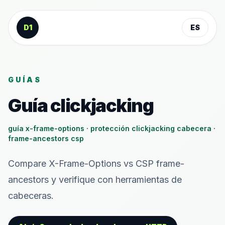
Saltar al contenido
D1
ES
GUÍAS
Guía clickjacking
guía x-frame-options · protección clickjacking cabecera ·
frame-ancestors csp
Compare X-Frame-Options vs CSP frame-
ancestors y verifique con herramientas de
cabeceras.