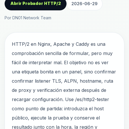
Abrir Probador HTTP/2
2026-06-29
Por DN01 Network Team
HTTP/2 en Nginx, Apache y Caddy es una
comprobación sencilla de formular, pero muy
fácil de interpretar mal. El objetivo no es ver
una etiqueta bonita en un panel, sino confirmar
confirmar listener TLS, ALPN, hostname, ruta
de proxy y verificación externa después de
recargar configuración. Use /es/http2-tester
como punto de partida: introduzca el host
público, ejecute la prueba y conserve el
resultado junto con la hora, la región y