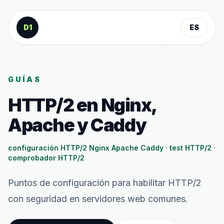
Saltar al contenido
D1
ES
GUÍAS
HTTP/2 en Nginx,
Apache y Caddy
configuración HTTP/2 Nginx Apache Caddy · test HTTP/2 ·
comprobador HTTP/2
Puntos de configuración para habilitar HTTP/2
con seguridad en servidores web comunes.