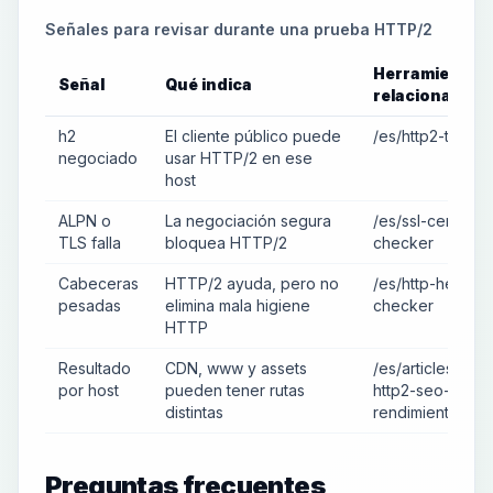
Señales para revisar durante una prueba HTTP/2
Herramienta
Señal
Qué indica
relacionada
h2
El cliente público puede
/es/http2-tester
negociado
usar HTTP/2 en ese
host
ALPN o
La negociación segura
/es/ssl-certificat
TLS falla
bloquea HTTP/2
checker
Cabeceras
HTTP/2 ayuda, pero no
/es/http-header
pesadas
elimina mala higiene
checker
HTTP
Resultado
CDN, www y assets
/es/articles/imp
por host
pueden tener rutas
http2-seo-
distintas
rendimiento
Preguntas frecuentes