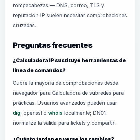
rompecabezas — DNS, correo, TLS y
reputación IP suelen necesitar comprobaciones
cruzadas.
Preguntas frecuentes
¿Calculadora IP sustituye herramientas de
línea de comandos?
Cubre la mayoría de comprobaciones desde
navegador para Calculadora de subredes para
prácticas. Usuarios avanzados pueden usar
dig
, openssl o
whois
localmente; DN01
normaliza la salida para tickets y compartir.
¿Cuánto tardan en verse los cambios?