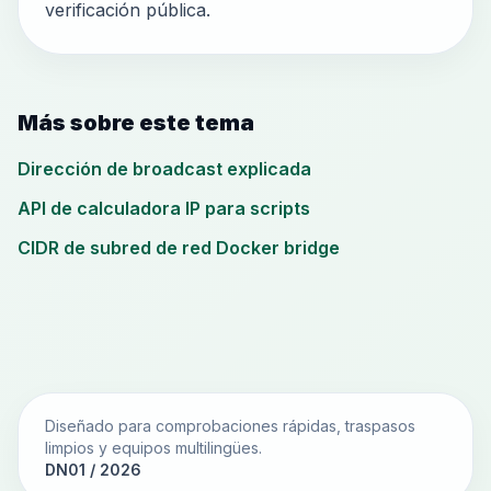
verificación pública.
Más sobre este tema
Dirección de broadcast explicada
API de calculadora IP para scripts
CIDR de subred de red Docker bridge
Diseñado para comprobaciones rápidas, traspasos
limpios y equipos multilingües.
DN01 / 2026