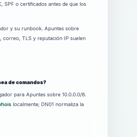
, SPF o certificados antes de que los
ador y su runbook. Apuntes sobre
 correo, TLS y reputación IP suelen
ínea de comandos?
ador para Apuntes sobre 10.0.0.0/8.
whois
localmente; DN01 normaliza la