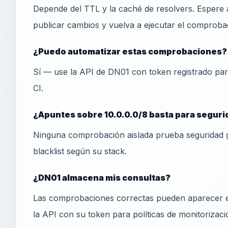
Depende del TTL y la caché de resolvers. Espere 
publicar cambios y vuelva a ejecutar el comprobad
¿Puedo automatizar estas comprobaciones?
Sí — use la API de DN01 con token registrado pa
CI.
¿Apuntes sobre 10.0.0.0/8 basta para segur
Ninguna comprobación aislada prueba seguridad 
blacklist según su stack.
¿DN01 almacena mis consultas?
Las comprobaciones correctas pueden aparecer en
la API con su token para políticas de monitorizaci