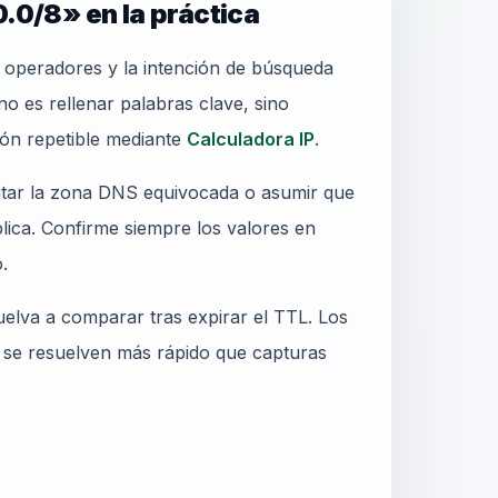
0.0/8» en la práctica
e operadores y la intención de búsqueda
no es rellenar palabras clave, sino
ión repetible mediante
Calculadora IP
.
ditar la zona DNS equivocada o asumir que
blica. Confirme siempre los valores en
.
elva a comparar tras expirar el TTL. Los
 se resuelven más rápido que capturas