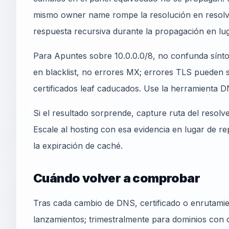
mismo owner name rompe la resolución en resolver
respuesta recursiva durante la propagación en lug
Para Apuntes sobre 10.0.0.0/8, no confunda sínto
en blacklist, no errores MX; errores TLS pueden 
certificados leaf caducados. Use la herramienta 
Si el resultado sorprende, capture ruta del resolv
Escale al hosting con esa evidencia en lugar de r
la expiración de caché.
Cuándo volver a comprobar
Tras cada cambio de DNS, certificado o enrutamie
lanzamientos; trimestralmente para dominios con c