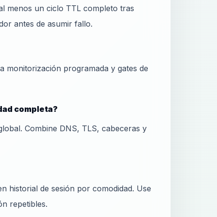
al menos un ciclo TTL completo tras
or antes de asumir fallo.
ra monitorización programada y gates de
idad completa?
global. Combine DNS, TLS, cabeceras y
 historial de sesión por comodidad. Use
ón repetibles.