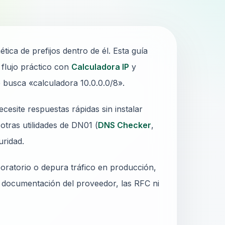
ica de prefijos dentro de él. Esta guía
 flujo práctico con
Calculadora IP
y
 busca «calculadora 10.0.0.0/8».
cesite respuestas rápidas sin instalar
otras utilidades de DN01 (
DNS Checker
,
uridad.
oratorio o depura tráfico en producción,
a documentación del proveedor, las RFC ni