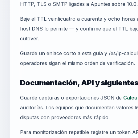
HTTP, TLS o SMTP ligadas a Apuntes sobre 10.0.
Baje el TTL veinticuatro a cuarenta y ocho horas a
host DNS lo permite — y confirme que el TTL bajo 
cutover.
Guarde un enlace corto a esta guía y /es/ip-calcu
operadores sigan el mismo orden de verificación.
Documentación, API y siguiente
Guarde capturas o exportaciones JSON de
Calcu
auditorías. Los equipos que documentan valores l
disputas con proveedores más rápido.
Para monitorización repetible registre un token