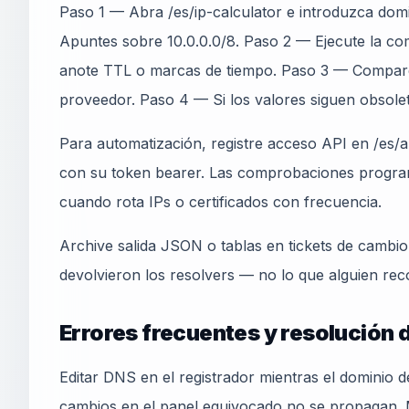
Paso 1 — Abra /es/ip-calculator e introduzca domi
Apuntes sobre 10.0.0.0/8. Paso 2 — Ejecute la com
anote TTL o marcas de tiempo. Paso 3 — Compar
proveedor. Paso 4 — Si los valores siguen obsole
Para automatización, registre acceso API en /es/ap
con su token bearer. Las comprobaciones progra
cuando rota IPs o certificados con frecuencia.
Archive salida JSON o tablas en tickets de cambi
devolvieron los resolvers — no lo que alguien rec
Errores frecuentes y resolución
Editar DNS en el registrador mientras el dominio 
cambios en el panel equivocado no se propagan