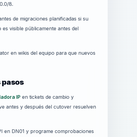
0.0/8.
ntes de migraciones planificadas si su
es visible públicamente antes del
lator en wikis del equipo para que nuevos
s pasos
ladora IP
en tickets de cambio y
ive antes y después del cutover resuelven
 API en DN01 y programe comprobaciones