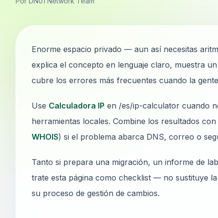
Por DN01 Network Team
Enorme espacio privado — aun así necesitas aritmét
explica el concepto en lenguaje claro, muestra un
cubre los errores más frecuentes cuando la gente
Use
Calculadora IP
en /es/ip-calculator cuando ne
herramientas locales. Combine los resultados con 
WHOIS
) si el problema abarca DNS, correo o seg
Tanto si prepara una migración, un informe de lab
trate esta página como checklist — no sustituye l
su proceso de gestión de cambios.