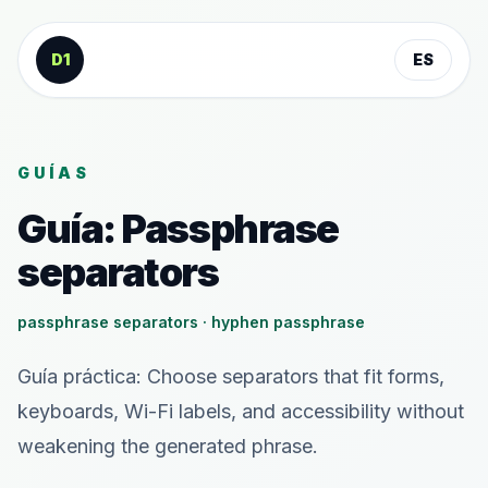
Saltar al contenido
D1
ES
GUÍAS
Guía: Passphrase
separators
passphrase separators · hyphen passphrase
Guía práctica: Choose separators that fit forms,
keyboards, Wi-Fi labels, and accessibility without
weakening the generated phrase.