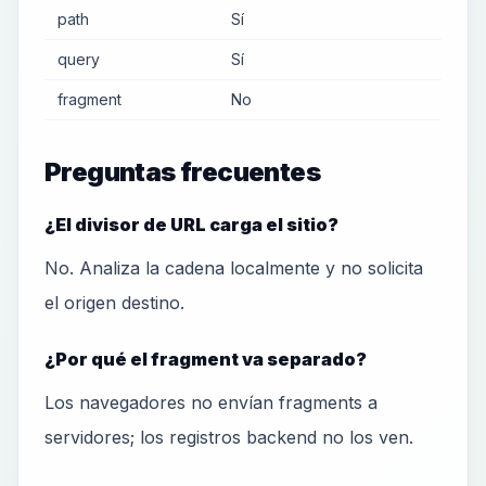
path
Sí
query
Sí
fragment
No
Preguntas frecuentes
¿El divisor de URL carga el sitio?
No. Analiza la cadena localmente y no solicita
el origen destino.
¿Por qué el fragment va separado?
Los navegadores no envían fragments a
servidores; los registros backend no los ven.