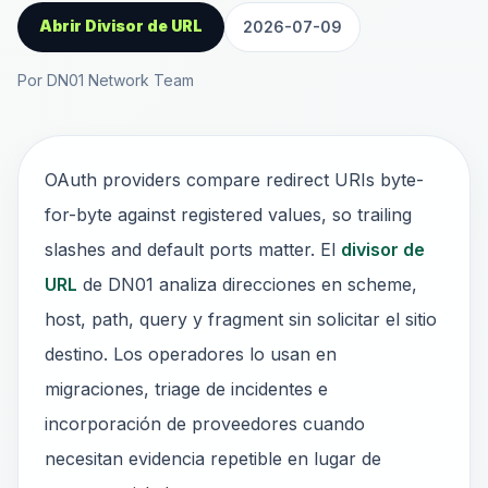
Abrir Divisor de URL
2026-07-09
Por DN01 Network Team
OAuth providers compare redirect URIs byte-
for-byte against registered values, so trailing
slashes and default ports matter. El
divisor de
URL
de DN01 analiza direcciones en scheme,
host, path, query y fragment sin solicitar el sitio
destino. Los operadores lo usan en
migraciones, triage de incidentes e
incorporación de proveedores cuando
necesitan evidencia repetible en lugar de