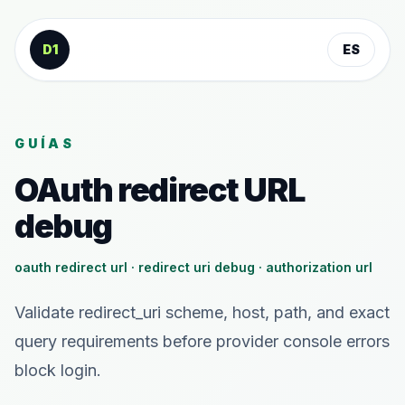
Saltar al contenido
D1
ES
GUÍAS
OAuth redirect URL
debug
oauth redirect url · redirect uri debug · authorization url
Validate redirect_uri scheme, host, path, and exact
query requirements before provider console errors
block login.