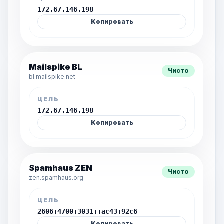
172.67.146.198
Копировать
Mailspike BL
Чисто
bl.mailspike.net
ЦЕЛЬ
172.67.146.198
Копировать
Spamhaus ZEN
Чисто
zen.spamhaus.org
ЦЕЛЬ
2606:4700:3031::ac43:92c6
Копировать