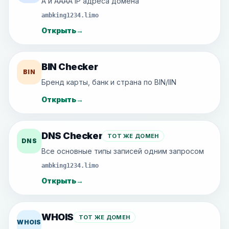
A и AAAA IP адреса домена
ambking1234.limo
Открыть
→
BIN Checker
BIN
Бренд карты, банк и страна по BIN/IIN
Открыть
→
DNS Checker
ТОТ ЖЕ ДОМЕН
DNS
Все основные типы записей одним запросом
ambking1234.limo
Открыть
→
WHOIS
ТОТ ЖЕ ДОМЕН
WHOIS