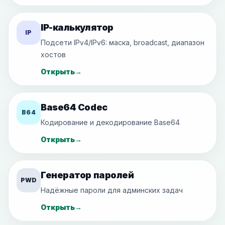
IP-калькулятор
IP
Подсети IPv4/IPv6: маска, broadcast, диапазон
хостов
Открыть
→
Base64 Codec
B64
Кодирование и декодирование Base64
Открыть
→
Генератор паролей
PWD
Надёжные пароли для админских задач
Открыть
→