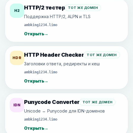
HTTP/2 тестер
ТОТ ЖЕ ДОМЕН
H2
Поддержка HTTP/2, ALPN и TLS
ambking1234.limo
Открыть
→
HTTP Header Checker
ТОТ ЖЕ ДОМЕН
HDR
Заголовки ответа, редиректы и кеш
ambking1234.limo
Открыть
→
Punycode Converter
ТОТ ЖЕ ДОМЕН
IDN
Unicode ↔ Punycode для IDN-доменов
ambking1234.limo
Открыть
→