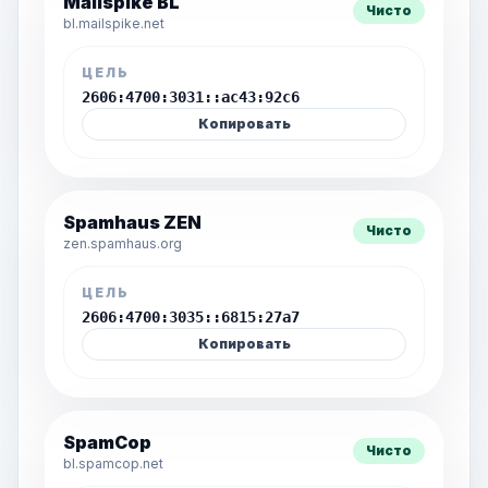
Mailspike BL
Чисто
bl.mailspike.net
ЦЕЛЬ
2606:4700:3031::ac43:92c6
Копировать
Spamhaus ZEN
Чисто
zen.spamhaus.org
ЦЕЛЬ
2606:4700:3035::6815:27a7
Копировать
SpamCop
Чисто
bl.spamcop.net