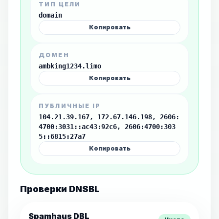
ТИП ЦЕЛИ
domain
Копировать
ДОМЕН
ambking1234.limo
Копировать
ПУБЛИЧНЫЕ IP
104.21.39.167, 172.67.146.198, 2606:
4700:3031::ac43:92c6, 2606:4700:303
5::6815:27a7
Копировать
Проверки DNSBL
Spamhaus DBL