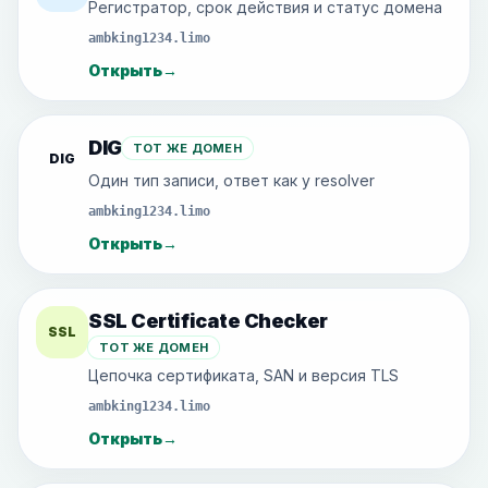
Регистратор, срок действия и статус домена
ambking1234.limo
Открыть
→
DIG
ТОТ ЖЕ ДОМЕН
DIG
Один тип записи, ответ как у resolver
ambking1234.limo
Открыть
→
SSL Certificate Checker
SSL
ТОТ ЖЕ ДОМЕН
Цепочка сертификата, SAN и версия TLS
ambking1234.limo
Открыть
→