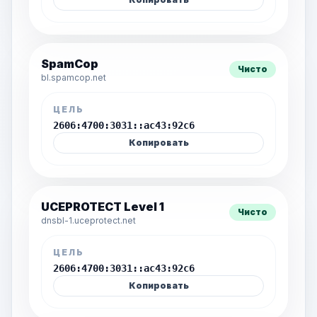
SpamCop
Чисто
bl.spamcop.net
ЦЕЛЬ
2606:4700:3031::ac43:92c6
Копировать
UCEPROTECT Level 1
Чисто
dnsbl-1.uceprotect.net
ЦЕЛЬ
2606:4700:3031::ac43:92c6
Копировать