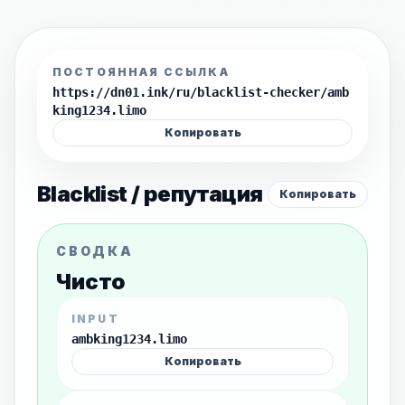
ПОСТОЯННАЯ ССЫЛКА
https://dn01.ink/ru/blacklist-checker/amb
king1234.limo
Копировать
Blacklist / репутация
Копировать
СВОДКА
Чисто
INPUT
ambking1234.limo
Копировать