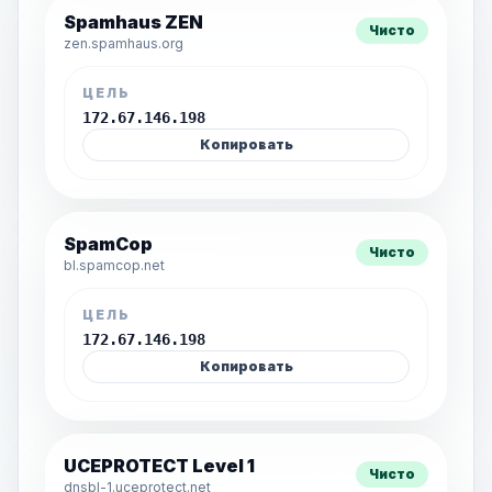
Spamhaus ZEN
Чисто
zen.spamhaus.org
ЦЕЛЬ
172.67.146.198
Копировать
SpamCop
Чисто
bl.spamcop.net
ЦЕЛЬ
172.67.146.198
Копировать
UCEPROTECT Level 1
Чисто
dnsbl-1.uceprotect.net