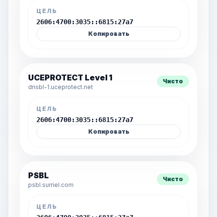
ЦЕЛЬ
2606:4700:3035::6815:27a7
Копировать
UCEPROTECT Level 1
Чисто
dnsbl-1.uceprotect.net
ЦЕЛЬ
2606:4700:3035::6815:27a7
Копировать
PSBL
Чисто
psbl.surriel.com
ЦЕЛЬ