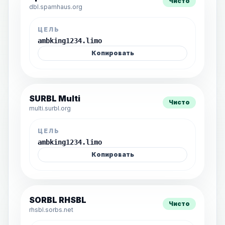
Чисто
dbl.spamhaus.org
ЦЕЛЬ
ambking1234.limo
Копировать
SURBL Multi
Чисто
multi.surbl.org
ЦЕЛЬ
ambking1234.limo
Копировать
SORBL RHSBL
Чисто
rhsbl.sorbs.net