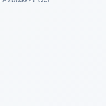
tray whitespace when strict