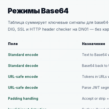
Режимы Base64
Таблица суммирует ключевые сигналы для base64-
DIG, SSL и HTTP header checker на DN01 — без кар
Поле
Назначение
Standard encode
Text to Base64 w
Standard decode
Base64 back to 
URL-safe encode
Tokens in URLs 
URL-safe decode
Parse JWT segm
Padding handling
Accept or strip 