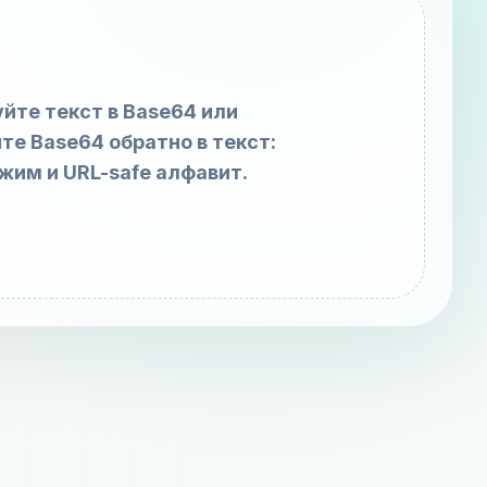
йте текст в Base64 или
те Base64 обратно в текст:
жим и URL-safe алфавит.