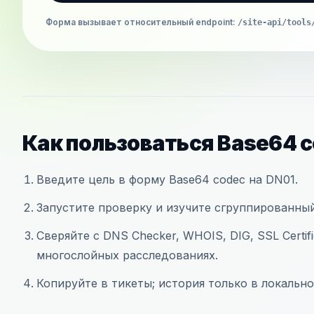
Форма вызывает относительный endpoint
:
/site-api/tools
Как пользоваться Base64 
Введите цель в форму Base64 codec на DN01.
Запустите проверку и изучите сгруппированны
Сверяйте с DNS Checker, WHOIS, DIG, SSL Certif
многослойных расследованиях.
Копируйте в тикеты; история только в локально