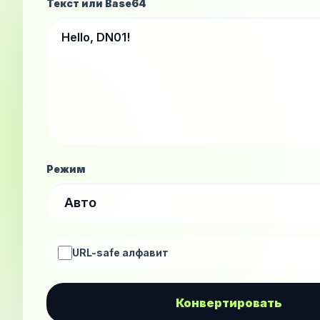
Текст или Base64
Режим
URL-safe алфавит
Конвертировать