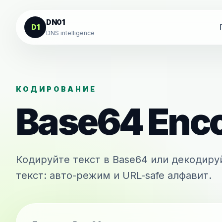
К содержанию
DN01
D1
DNS intelligence
КОДИРОВАНИЕ
Base64 Enco
Кодируйте текст в Base64 или декодиру
текст: авто-режим и URL-safe алфавит.