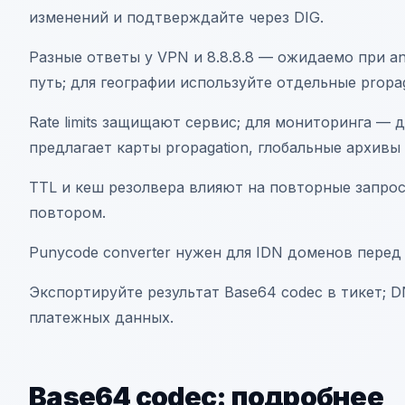
изменений и подтверждайте через DIG.
Разные ответы у VPN и 8.8.8.8 — ожидаемо при a
путь; для географии используйте отдельные propag
Rate limits защищают сервис; для мониторинга —
предлагает карты propagation, глобальные архивы
TTL и кеш резолвера влияют на повторные запро
повтором.
Punycode converter нужен для IDN доменов перед
Экспортируйте результат Base64 codec в тикет; 
платежных данных.
Base64 codec: подробнее