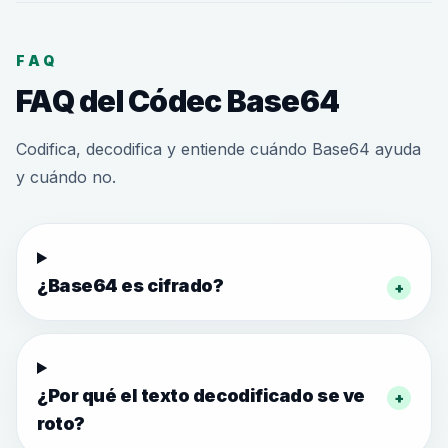
FAQ
FAQ del Códec Base64
Codifica, decodifica y entiende cuándo Base64 ayuda
y cuándo no.
¿Base64 es cifrado?
+
¿Por qué el texto decodificado se ve
+
roto?