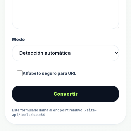
Modo
Alfabeto seguro para URL
Convertir
Este formulario llama al endpoint relativo
:
/site-
api/tools/base64