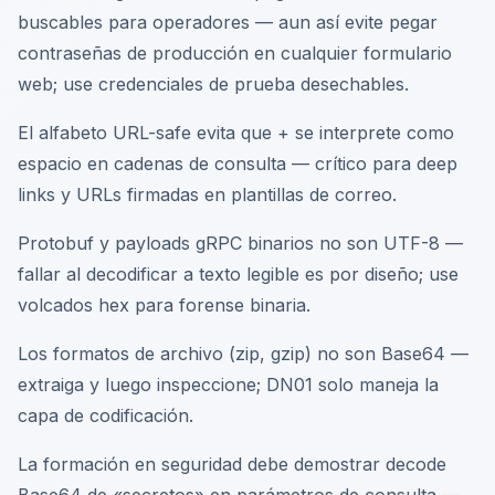
buscables para operadores — aun así evite pegar
contraseñas de producción en cualquier formulario
web; use credenciales de prueba desechables.
El alfabeto URL-safe evita que + se interprete como
espacio en cadenas de consulta — crítico para deep
links y URLs firmadas en plantillas de correo.
Protobuf y payloads gRPC binarios no son UTF-8 —
fallar al decodificar a texto legible es por diseño; use
volcados hex para forense binaria.
Los formatos de archivo (zip, gzip) no son Base64 —
extraiga y luego inspeccione; DN01 solo maneja la
capa de codificación.
La formación en seguridad debe demostrar decode