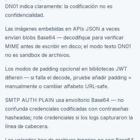
DN01 indica claramente: la codificación no es
confidencialidad.
Las imágenes embebidas en APIs JSON a veces
envían blobs Base64 — decodifique para verificar
MIME antes de escribir en disco; el modo texto DN01
no es sandbox de archivos.
Los modos de padding opcional en bibliotecas JWT
difieren — si falla el decode, pruebe añadir padding =
manualmente o cambiar alfabeto URL-safe.
SMTP AUTH PLAIN usa envoltorio Base64 — no
confunda credenciales codificadas con contraseñas
hasheadas; rote credenciales si los logs capturaron la
línea de cabecera.