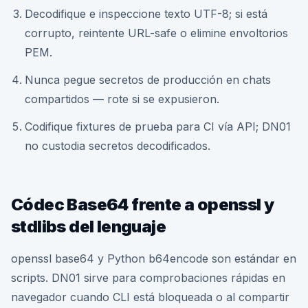
Decodifique e inspeccione texto UTF-8; si está
corrupto, reintente URL-safe o elimine envoltorios
PEM.
Nunca pegue secretos de producción en chats
compartidos — rote si se expusieron.
Codifique fixtures de prueba para CI vía API; DN01
no custodia secretos decodificados.
Códec Base64 frente a openssl y
stdlibs del lenguaje
openssl base64 y Python b64encode son estándar en
scripts. DN01 sirve para comprobaciones rápidas en
navegador cuando CLI está bloqueada o al compartir