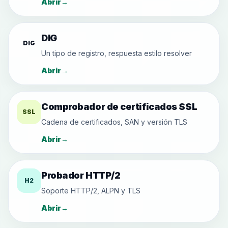
Abrir
→
DIG
DIG
Un tipo de registro, respuesta estilo resolver
Abrir
→
Comprobador de certificados SSL
SSL
Cadena de certificados, SAN y versión TLS
Abrir
→
Probador HTTP/2
H2
Soporte HTTP/2, ALPN y TLS
Abrir
→