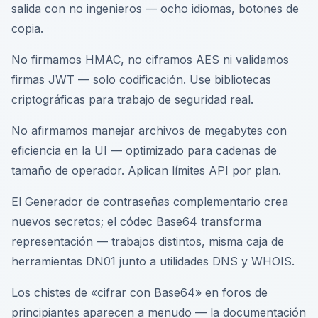
salida con no ingenieros — ocho idiomas, botones de
copia.
No firmamos HMAC, no ciframos AES ni validamos
firmas JWT — solo codificación. Use bibliotecas
criptográficas para trabajo de seguridad real.
No afirmamos manejar archivos de megabytes con
eficiencia en la UI — optimizado para cadenas de
tamaño de operador. Aplican límites API por plan.
El Generador de contraseñas complementario crea
nuevos secretos; el códec Base64 transforma
representación — trabajos distintos, misma caja de
herramientas DN01 junto a utilidades DNS y WHOIS.
Los chistes de «cifrar con Base64» en foros de
principiantes aparecen a menudo — la documentación