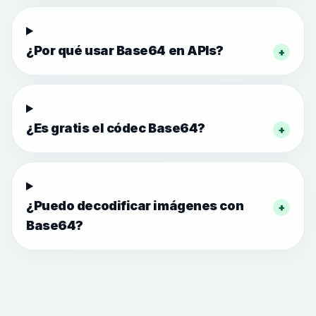
¿Por qué usar Base64 en APIs?
+
¿Es gratis el códec Base64?
+
¿Puedo decodificar imágenes con
+
Base64?