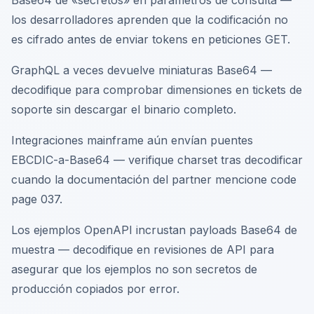
Base64 de «secretos» en parámetros de consulta —
los desarrolladores aprenden que la codificación no
es cifrado antes de enviar tokens en peticiones GET.
GraphQL a veces devuelve miniaturas Base64 —
decodifique para comprobar dimensiones en tickets de
soporte sin descargar el binario completo.
Integraciones mainframe aún envían puentes
EBCDIC-a-Base64 — verifique charset tras decodificar
cuando la documentación del partner mencione code
page 037.
Los ejemplos OpenAPI incrustan payloads Base64 de
muestra — decodifique en revisiones de API para
asegurar que los ejemplos no son secretos de
producción copiados por error.