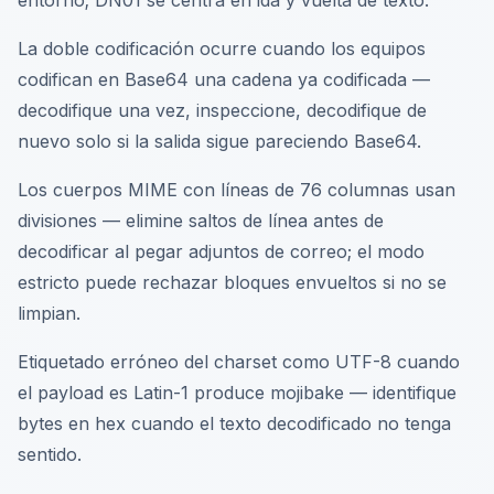
entorno; DN01 se centra en ida y vuelta de texto.
La doble codificación ocurre cuando los equipos
codifican en Base64 una cadena ya codificada —
decodifique una vez, inspeccione, decodifique de
nuevo solo si la salida sigue pareciendo Base64.
Los cuerpos MIME con líneas de 76 columnas usan
divisiones — elimine saltos de línea antes de
decodificar al pegar adjuntos de correo; el modo
estricto puede rechazar bloques envueltos si no se
limpian.
Etiquetado erróneo del charset como UTF-8 cuando
el payload es Latin-1 produce mojibake — identifique
bytes en hex cuando el texto decodificado no tenga
sentido.