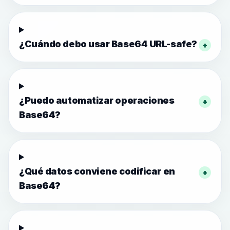
¿Cuándo debo usar Base64 URL-safe?
+
¿Puedo automatizar operaciones
+
Base64?
¿Qué datos conviene codificar en
+
Base64?