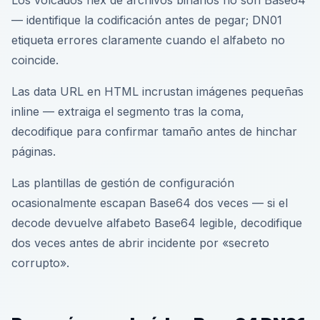
Los volcados hex de archivos binarios no son Base64
— identifique la codificación antes de pegar; DN01
etiqueta errores claramente cuando el alfabeto no
coincide.
Las data URL en HTML incrustan imágenes pequeñas
inline — extraiga el segmento tras la coma,
decodifique para confirmar tamaño antes de hinchar
páginas.
Las plantillas de gestión de configuración
ocasionalmente escapan Base64 dos veces — si el
decode devuelve alfabeto Base64 legible, decodifique
dos veces antes de abrir incidente por «secreto
corrupto».