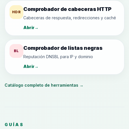
Comprobador de cabeceras HTTP
HDR
Cabeceras de respuesta, redirecciones y caché
Abrir
→
Comprobador de listas negras
BL
Reputación DNSBL para IP y dominio
Abrir
→
Catálogo completo de herramientas
→
GUÍAS