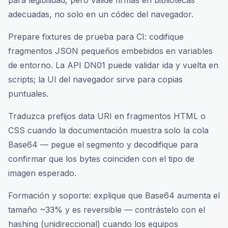
para legibilidad, pero valide firmas en bibliotecas
adecuadas, no solo en un códec del navegador.
Prepare fixtures de prueba para CI: codifique
fragmentos JSON pequeños embebidos en variables
de entorno. La API DN01 puede validar ida y vuelta en
scripts; la UI del navegador sirve para copias
puntuales.
Traduzca prefijos data URI en fragmentos HTML o
CSS cuando la documentación muestra solo la cola
Base64 — pegue el segmento y decodifique para
confirmar que los bytes coinciden con el tipo de
imagen esperado.
Formación y soporte: explique que Base64 aumenta el
tamaño ~33% y es reversible — contrástelo con el
hashing (unidireccional) cuando los equipos