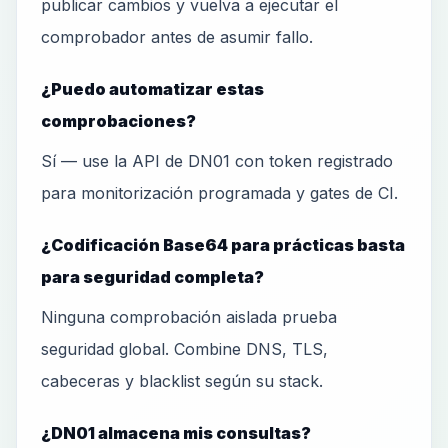
publicar cambios y vuelva a ejecutar el
comprobador antes de asumir fallo.
¿Puedo automatizar estas
comprobaciones?
Sí — use la API de DN01 con token registrado
para monitorización programada y gates de CI.
¿Codificación Base64 para prácticas basta
para seguridad completa?
Ninguna comprobación aislada prueba
seguridad global. Combine DNS, TLS,
cabeceras y blacklist según su stack.
¿DN01 almacena mis consultas?