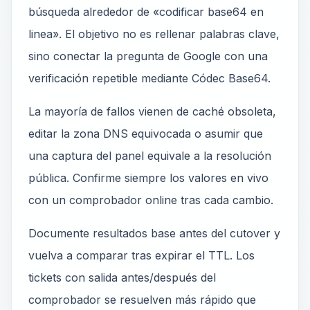
búsqueda alrededor de «codificar base64 en
linea». El objetivo no es rellenar palabras clave,
sino conectar la pregunta de Google con una
verificación repetible mediante Códec Base64.
La mayoría de fallos vienen de caché obsoleta,
editar la zona DNS equivocada o asumir que
una captura del panel equivale a la resolución
pública. Confirme siempre los valores en vivo
con un comprobador online tras cada cambio.
Documente resultados base antes del cutover y
vuelva a comparar tras expirar el TTL. Los
tickets con salida antes/después del
comprobador se resuelven más rápido que