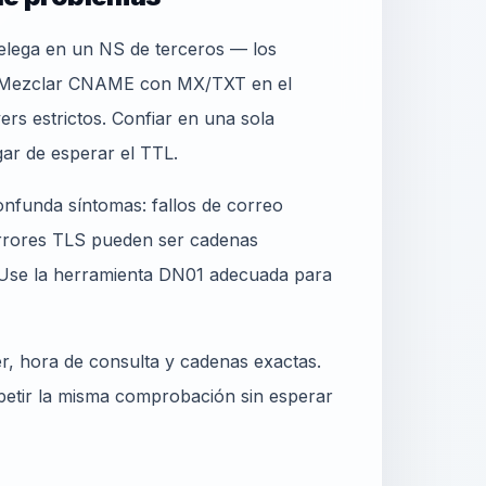
delega en un NS de terceros — los
. Mezclar CNAME con MX/TXT en el
s estrictos. Confiar en una sola
ar de esperar el TTL.
nfunda síntomas: fallos de correo
 errores TLS pueden ser cadenas
. Use la herramienta DN01 adecuada para
er, hora de consulta y cadenas exactas.
epetir la misma comprobación sin esperar