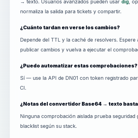
→ texto. Usuarios avanzados pueden usar
dig
, o
normaliza la salida para tickets y compartir.
¿Cuánto tardan en verse los cambios?
Depende del TTL y la caché de resolvers. Espere 
publicar cambios y vuelva a ejecutar el comprobad
¿Puedo automatizar estas comprobaciones?
Sí — use la API de DN01 con token registrado pa
CI.
¿Notas del convertidor Base64 → texto bast
Ninguna comprobación aislada prueba seguridad 
blacklist según su stack.