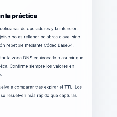
n la práctica
otidianas de operadores y la intención
etivo no es rellenar palabras clave, sino
ión repetible mediante Códec Base64.
ditar la zona DNS equivocada o asumir que
blica. Confirme siempre los valores en
.
elva a comparar tras expirar el TTL. Los
 se resuelven más rápido que capturas