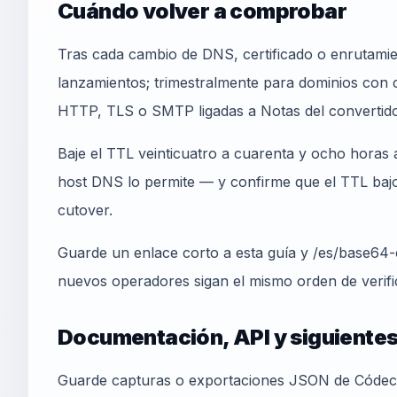
Cuándo volver a comprobar
Tras cada cambio de DNS, certificado o enrutamie
lanzamientos; trimestralmente para dominios con c
HTTP, TLS o SMTP ligadas a Notas del convertid
Baje el TTL veinticuatro a cuarenta y ocho horas a
host DNS lo permite — y confirme que el TTL bajo 
cutover.
Guarde un enlace corto a esta guía y /es/base64-
nuevos operadores sigan el mismo orden de verifi
Documentación, API y siguiente
Guarde capturas o exportaciones JSON de Códec 