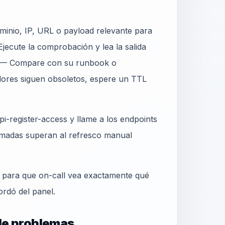
inio, IP, URL o payload relevante para
jecute la comprobación y lea la salida
3 — Compare con su runbook o
lores siguen obsoletos, espere un TTL
i-register-access y llame a los endpoints
madas superan al refresco manual
o para que on-call vea exactamente qué
ordó del panel.
 de problemas