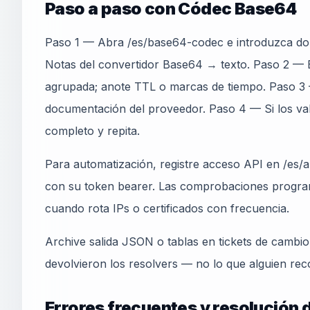
Paso a paso con Códec Base64
Paso 1 — Abra /es/base64-codec e introduzca dom
Notas del convertidor Base64 → texto. Paso 2 — E
agrupada; anote TTL o marcas de tiempo. Paso 
documentación del proveedor. Paso 4 — Si los va
completo y repita.
Para automatización, registre acceso API en /es/ap
con su token bearer. Las comprobaciones progra
cuando rota IPs o certificados con frecuencia.
Archive salida JSON o tablas en tickets de cambi
devolvieron los resolvers — no lo que alguien rec
Errores frecuentes y resolución