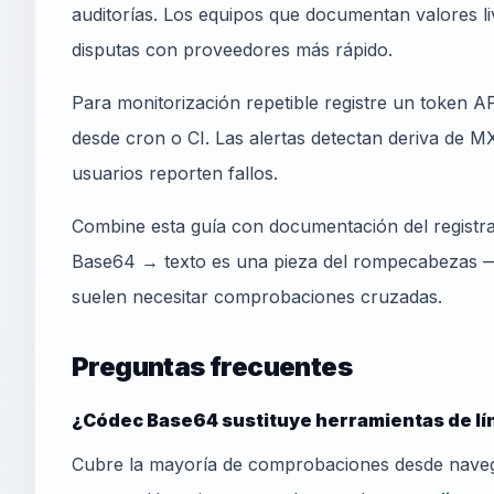
auditorías. Los equipos que documentan valores l
disputas con proveedores más rápido.
Para monitorización repetible registre un token
desde cron o CI. Las alertas detectan deriva de MX
usuarios reporten fallos.
Combine esta guía con documentación del registra
Base64 → texto es una pieza del rompecabezas —
suelen necesitar comprobaciones cruzadas.
Preguntas frecuentes
¿Códec Base64 sustituye herramientas de l
Cubre la mayoría de comprobaciones desde naveg