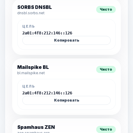
SORBS DNSBL
Чисто
dnsbl.sorbs.net
ЦЕЛЬ
2a01:4f8:212:146::126
Копировать
Mailspike BL
Чисто
bl.mailspike.net
ЦЕЛЬ
2a01:4f8:212:146::126
Копировать
Spamhaus ZEN
Чисто
zen.spamhaus.org