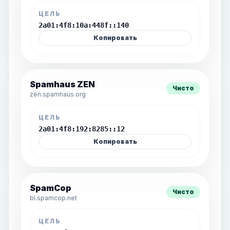
ЦЕЛЬ
2a01:4f8:10a:448f::140
Копировать
Spamhaus ZEN
Чисто
zen.spamhaus.org
ЦЕЛЬ
2a01:4f8:192:8285::12
Копировать
SpamCop
Чисто
bl.spamcop.net
ЦЕЛЬ