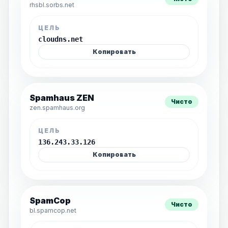
rhsbl.sorbs.net
ЦЕЛЬ
cloudns.net
Копировать
Spamhaus ZEN
Чисто
zen.spamhaus.org
ЦЕЛЬ
136.243.33.126
Копировать
SpamCop
Чисто
bl.spamcop.net