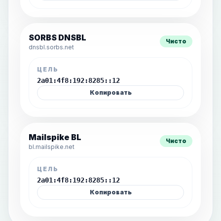
SORBS DNSBL
Чисто
dnsbl.sorbs.net
ЦЕЛЬ
2a01:4f8:192:8285::12
Копировать
Mailspike BL
Чисто
bl.mailspike.net
ЦЕЛЬ
2a01:4f8:192:8285::12
Копировать