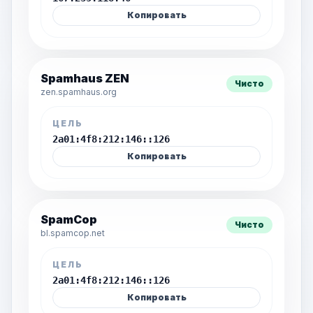
Копировать
Spamhaus ZEN
Чисто
zen.spamhaus.org
ЦЕЛЬ
2a01:4f8:212:146::126
Копировать
SpamCop
Чисто
bl.spamcop.net
ЦЕЛЬ
2a01:4f8:212:146::126
Копировать