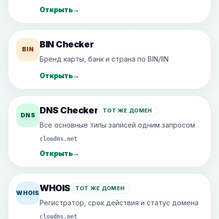
Открыть
→
BIN Checker
BIN
Бренд карты, банк и страна по BIN/IIN
Открыть
→
DNS Checker
ТОТ ЖЕ ДОМЕН
DNS
Все основные типы записей одним запросом
cloudns.net
Открыть
→
WHOIS
ТОТ ЖЕ ДОМЕН
WHOIS
Регистратор, срок действия и статус домена
cloudns.net