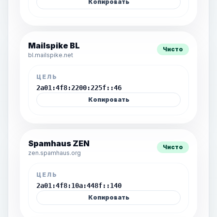
Копировать
Mailspike BL
Чисто
bl.mailspike.net
ЦЕЛЬ
2a01:4f8:2200:225f::46
Копировать
Spamhaus ZEN
Чисто
zen.spamhaus.org
ЦЕЛЬ
2a01:4f8:10a:448f::140
Копировать