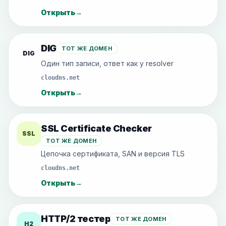
Открыть
→
DIG
ТОТ ЖЕ ДОМЕН
DIG
Один тип записи, ответ как у resolver
cloudns.net
Открыть
→
SSL Certificate Checker
SSL
ТОТ ЖЕ ДОМЕН
Цепочка сертификата, SAN и версия TLS
cloudns.net
Открыть
→
HTTP/2 тестер
ТОТ ЖЕ ДОМЕН
H2