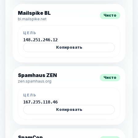
Mailspike BL
Чисто
bl.mailspike.net
ЦЕЛЬ
148.251.246.12
Копировать
Spamhaus ZEN
Чисто
zen.spamhaus.org
ЦЕЛЬ
167.235.118.46
Копировать
SpamCop