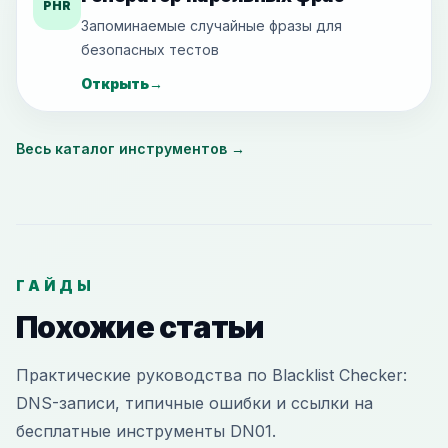
PHR
Запоминаемые случайные фразы для
безопасных тестов
Открыть
→
Весь каталог инструментов
→
ГАЙДЫ
Похожие статьи
Практические руководства по Blacklist Checker:
DNS-записи, типичные ошибки и ссылки на
бесплатные инструменты DN01.