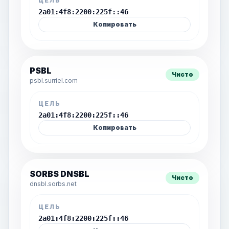
ЦЕЛЬ
2a01:4f8:2200:225f::46
Копировать
PSBL
Чисто
psbl.surriel.com
ЦЕЛЬ
2a01:4f8:2200:225f::46
Копировать
SORBS DNSBL
Чисто
dnsbl.sorbs.net
ЦЕЛЬ
2a01:4f8:2200:225f::46