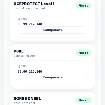
UCEPROTECT Level 1
Чисто
dnsbl-1.uceprotect.net
ЦЕЛЬ
88.99.219.140
Копировать
PSBL
Чисто
psbl.surriel.com
ЦЕЛЬ
88.99.219.140
Копировать
SORBS DNSBL
Чисто
dnsbl.sorbs.net