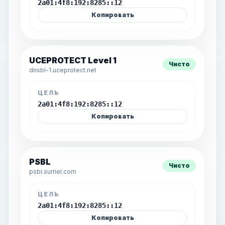
2a01:4f8:192:8285::12
Копировать
UCEPROTECT Level 1
Чисто
dnsbl-1.uceprotect.net
ЦЕЛЬ
2a01:4f8:192:8285::12
Копировать
PSBL
Чисто
psbl.surriel.com
ЦЕЛЬ
2a01:4f8:192:8285::12
Копировать