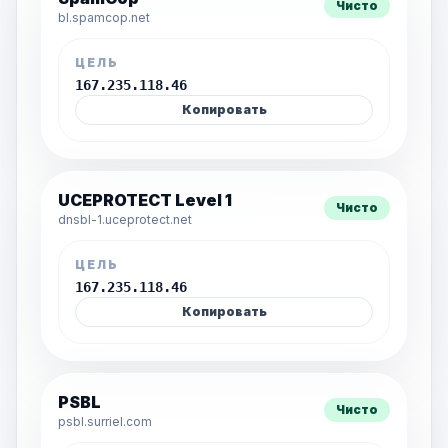
Чисто
bl.spamcop.net
ЦЕЛЬ
167.235.118.46
Копировать
UCEPROTECT Level 1
Чисто
dnsbl-1.uceprotect.net
ЦЕЛЬ
167.235.118.46
Копировать
PSBL
Чисто
psbl.surriel.com