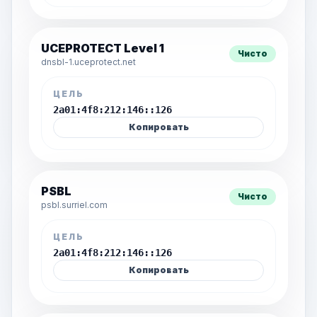
UCEPROTECT Level 1
Чисто
dnsbl-1.uceprotect.net
ЦЕЛЬ
2a01:4f8:212:146::126
Копировать
PSBL
Чисто
psbl.surriel.com
ЦЕЛЬ
2a01:4f8:212:146::126
Копировать