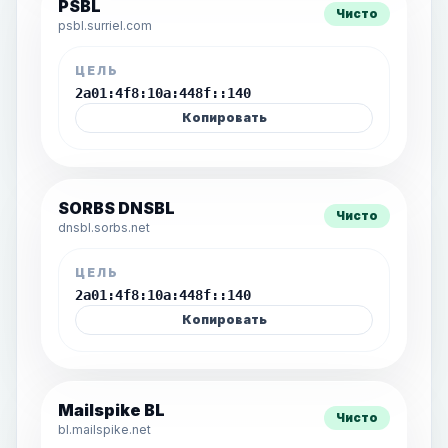
PSBL
Чисто
psbl.surriel.com
ЦЕЛЬ
2a01:4f8:10a:448f::140
Копировать
SORBS DNSBL
Чисто
dnsbl.sorbs.net
ЦЕЛЬ
2a01:4f8:10a:448f::140
Копировать
Mailspike BL
Чисто
bl.mailspike.net