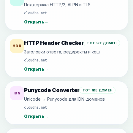
Поддержка HTTP/2, ALPN и TLS
cloudns.net
Открыть
→
HTTP Header Checker
ТОТ ЖЕ ДОМЕН
HDR
Заголовки ответа, редиректы и кеш
cloudns.net
Открыть
→
Punycode Converter
ТОТ ЖЕ ДОМЕН
IDN
Unicode ↔ Punycode для IDN-доменов
cloudns.net
Открыть
→