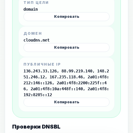
ТИП ЦЕЛИ
domain
Копировать
ДОМЕН
cloudns.net
Копировать
ПУБЛИЧНЫЕ IP
136.243.33.126, 88.99.219.140, 148.2
51.246.12, 167.235.118.46, 2a01:4f8:
212:146::126, 2a01:4f8:2200:225f::4
6, 2a01:4f8:10a:448f::140, 2a01:4f8:
192:8285::12
Копировать
Проверки DNSBL