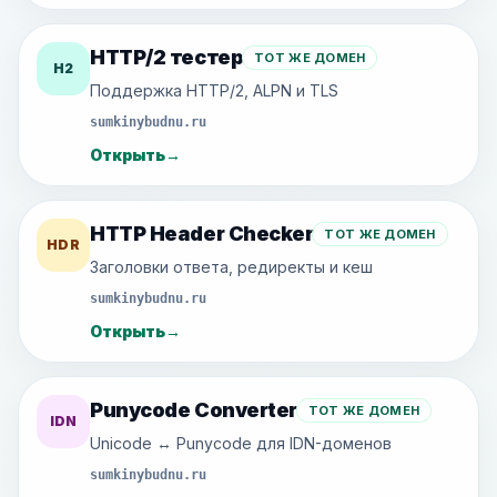
HTTP/2 тестер
ТОТ ЖЕ ДОМЕН
H2
Поддержка HTTP/2, ALPN и TLS
sumkinybudnu.ru
Открыть
→
HTTP Header Checker
ТОТ ЖЕ ДОМЕН
HDR
Заголовки ответа, редиректы и кеш
sumkinybudnu.ru
Открыть
→
Punycode Converter
ТОТ ЖЕ ДОМЕН
IDN
Unicode ↔ Punycode для IDN-доменов
sumkinybudnu.ru