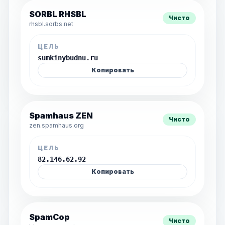
SORBL RHSBL
Чисто
rhsbl.sorbs.net
ЦЕЛЬ
sumkinybudnu.ru
Копировать
Spamhaus ZEN
Чисто
zen.spamhaus.org
ЦЕЛЬ
82.146.62.92
Копировать
SpamCop
Чисто