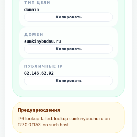
ТИП ЦЕЛИ
domain
Копировать
ДОМЕН
sumkinybudnu.ru
Копировать
ПУБЛИЧНЫЕ IP
82.146.62.92
Копировать
Предупреждения
IP6 lookup failed: lookup sumkinybudnu.ru on
127.0.0.11:53: no such host