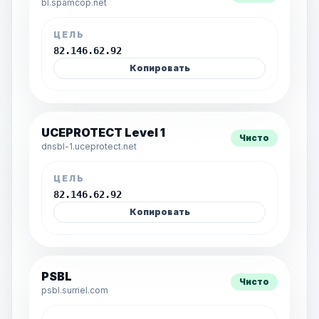
bl.spamcop.net
ЦЕЛЬ
82.146.62.92
Копировать
UCEPROTECT Level 1
Чисто
dnsbl-1.uceprotect.net
ЦЕЛЬ
82.146.62.92
Копировать
PSBL
Чисто
psbl.surriel.com