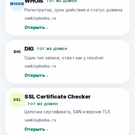
WHOIS
ТОТ ЖЕ ДОМЕН
WHOIS
Регистратор, срок действия и статус домена
sumkinybudnu.ru
Открыть
→
DIG
ТОТ ЖЕ ДОМЕН
DIG
Один тип записи, ответ как у resolver
sumkinybudnu.ru
Открыть
→
SSL Certificate Checker
SSL
ТОТ ЖЕ ДОМЕН
Цепочка сертификата, SAN и версия TLS
sumkinybudnu.ru
Открыть
→