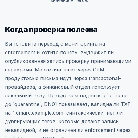
значениям тегов.
Когда проверка полезна
Вы готовите переход с мониторинга на
enforcement и хотите понять, выдержит ли
опубликованная запись проверку принимающими
серверами. Маркетинг шлёт через CRM,
продуктовые письма идут через transactional-
провайдера, а финансовый отдел использует
локальный relay. Прежде чем поднять `p` с `none`
до `quarantine`, DN01 показывает, валидна ли TXT
на `_dmarc.example.com` синтаксически, нет ли
дублирующих тегов, которые делают запись
невалидной, и не ограничен ли enforcement через