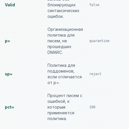
Valid
блокирующих
false
синтаксических
ошибок.
Организационная
политика для
p=
писем, не
quarantine
прошедших
DMARC.
Политика для
поддоменов,
sp=
reject
если отличается
от p=.
Процент писем с
ошибкой, к
pct=
которым
100
применяется
политика.