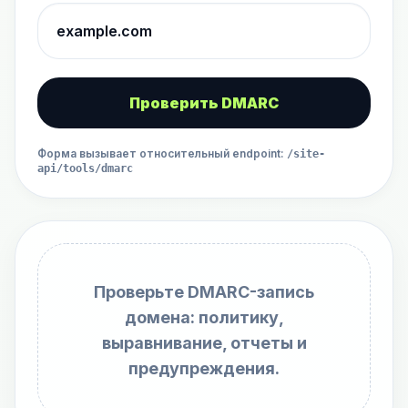
Проверить DMARC
Форма вызывает относительный endpoint
:
/site-
api/tools/dmarc
Проверьте DMARC-запись
домена: политику,
выравнивание, отчеты и
предупреждения.