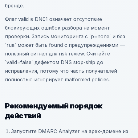
бренде.
Флаг valid в DN01 означает отсутствие
блокирующих ошибок разбора на момент
проверки. Запись мониторинга с `p=none` и без
`rua` может быть found с предупреждениями —
полезный сигнал для risk review. Считайте
`valid=false` дефектом DNS stop-ship до
исправления, потому что часть получателей
полностью игнорирует malformed policies.
Рекомендуемый порядок
действий
Запустите DMARC Analyzer на apex-домене из