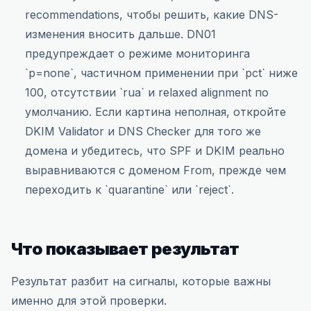
recommendations, чтобы решить, какие DNS-
изменения вносить дальше. DN01
предупреждает о режиме мониторинга
`p=none`, частичном применении при `pct` ниже
100, отсутствии `rua` и relaxed alignment по
умолчанию. Если картина неполная, откройте
DKIM Validator и DNS Checker для того же
домена и убедитесь, что SPF и DKIM реально
выравниваются с доменом From, прежде чем
переходить к `quarantine` или `reject`.
Что показывает результат
Результат разбит на сигналы, которые важны
именно для этой проверки.