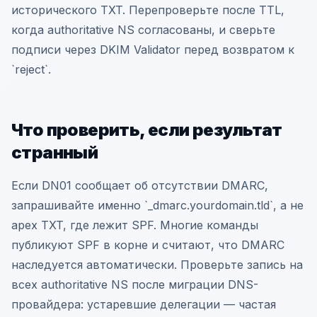
исторического TXT. Перепроверьте после TTL,
когда authoritative NS согласованы, и сверьте
подписи через DKIM Validator перед возвратом к
`reject`.
Что проверить, если результат
странный
Если DN01 сообщает об отсутствии DMARC,
запрашивайте именно `_dmarc.yourdomain.tld`, а не
apex TXT, где лежит SPF. Многие команды
публикуют SPF в корне и считают, что DMARC
наследуется автоматически. Проверьте запись на
всех authoritative NS после миграции DNS-
провайдера: устаревшие делегации — частая