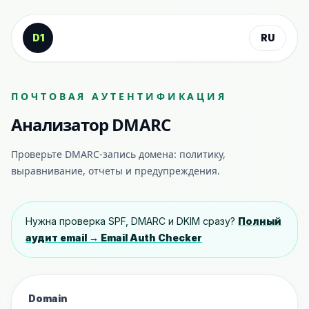
К содержанию
D1
RU
ПОЧТОВАЯ АУТЕНТИФИКАЦИЯ
Анализатор DMARC
Проверьте DMARC-запись домена: политику,
выравнивание, отчеты и предупреждения.
Нужна проверка SPF, DMARC и DKIM сразу?
Полный
аудит email → Email Auth Checker
Domain