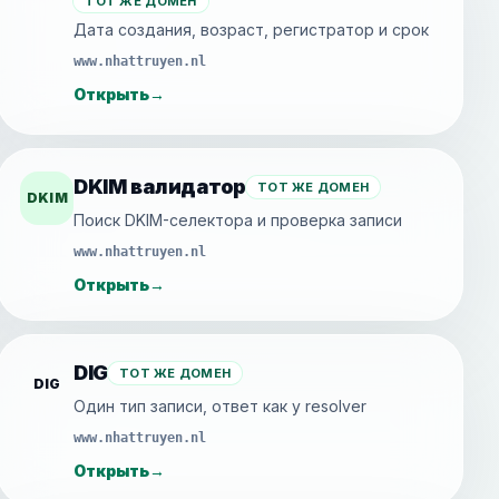
ТОТ ЖЕ ДОМЕН
Дата создания, возраст, регистратор и срок
www.nhattruyen.nl
Открыть
→
DKIM валидатор
ТОТ ЖЕ ДОМЕН
DKIM
Поиск DKIM-селектора и проверка записи
www.nhattruyen.nl
Открыть
→
DIG
ТОТ ЖЕ ДОМЕН
DIG
Один тип записи, ответ как у resolver
www.nhattruyen.nl
Открыть
→