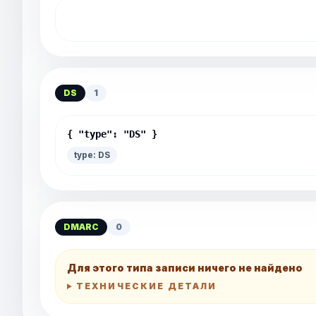
DS
1
{ "type": "DS" }
type: DS
DMARC
0
Для этого типа записи ничего не найдено
ТЕХНИЧЕСКИЕ ДЕТАЛИ