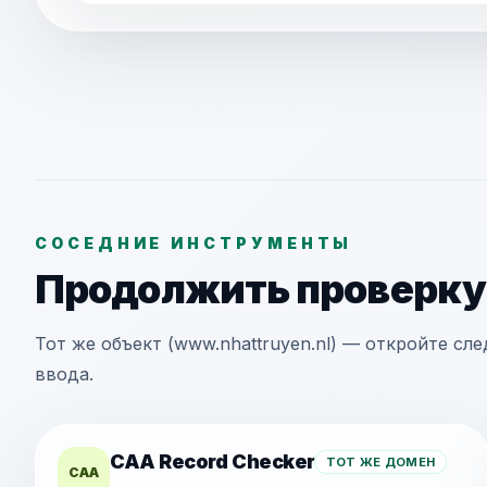
СОСЕДНИЕ ИНСТРУМЕНТЫ
Продолжить проверку
Тот же объект (www.nhattruyen.nl) — откройте с
ввода.
CAA Record Checker
ТОТ ЖЕ ДОМЕН
CAA