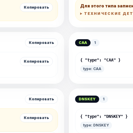
Для этого типа запис
Копировать
ТЕХНИЧЕСКИЕ ДЕ
Копировать
CAA
1
{ "type": "CAA" }
Копировать
type: CAA
Копировать
DNSKEY
1
{ "type": "DNSKEY" }
Копировать
type: DNSKEY