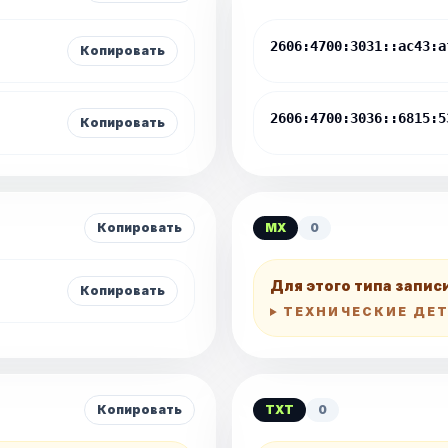
2606:4700:3031::ac43:a
Копировать
2606:4700:3036::6815:5
Копировать
Копировать
MX
0
Для этого типа запис
Копировать
ТЕХНИЧЕСКИЕ ДЕ
Копировать
TXT
0