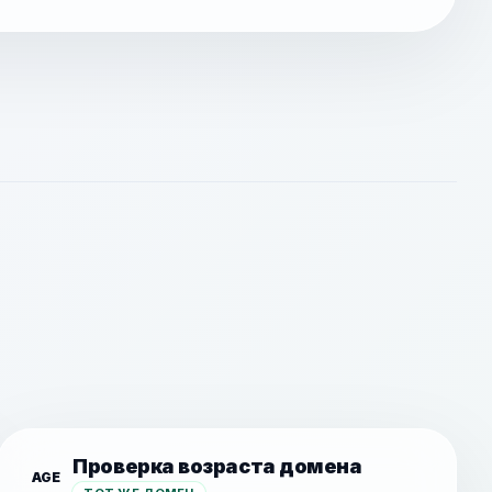
Проверка возраста домена
AGE