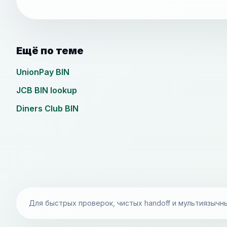
Ещё по теме
UnionPay BIN
JCB BIN lookup
Diners Club BIN
Для быстрых проверок, чистых handoff и мультиязычн