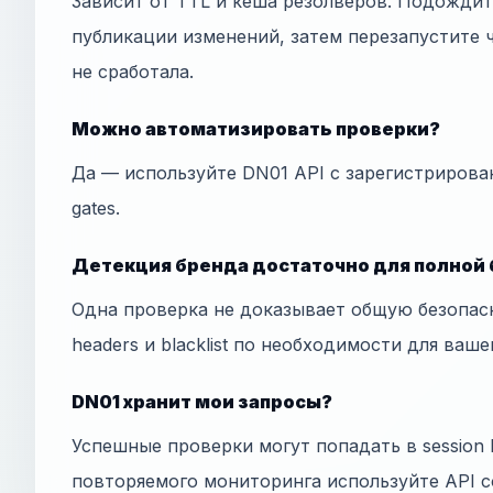
Зависит от TTL и кеша резолверов. Подожди
публикации изменений, затем перезапустите ч
не сработала.
Можно автоматизировать проверки?
Да — используйте DN01 API с зарегистрирова
gates.
Детекция бренда достаточно для полной
Одна проверка не доказывает общую безопас
headers и blacklist по необходимости для ваше
DN01 хранит мои запросы?
Успешные проверки могут попадать в session h
повторяемого мониторинга используйте API с