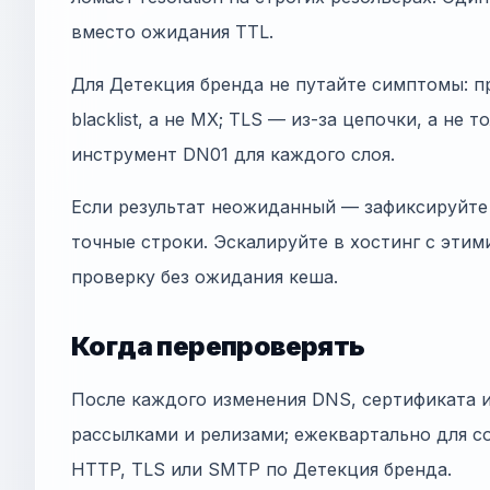
вместо ожидания TTL.
Для Детекция бренда не путайте симптомы: п
blacklist, а не MX; TLS — из-за цепочки, а не 
инструмент DN01 для каждого слоя.
Если результат неожиданный — зафиксируйте 
точные строки. Эскалируйте в хостинг с этим
проверку без ожидания кеша.
Когда перепроверять
После каждого изменения DNS, сертификата 
рассылками и релизами; ежеквартально для co
HTTP, TLS или SMTP по Детекция бренда.