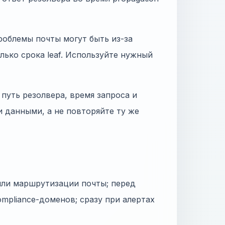
роблемы почты могут быть из-за
только срока leaf. Используйте нужный
путь резолвера, время запроса и
и данными, а не повторяйте ту же
или маршрутизации почты; перед
mpliance-доменов; сразу при алертах