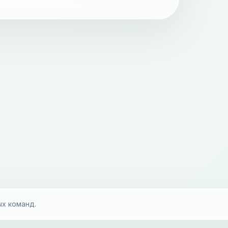
ых команд.