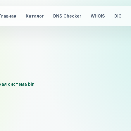
Главная
Каталог
DNS Checker
WHOIS
DIG
жная система bin