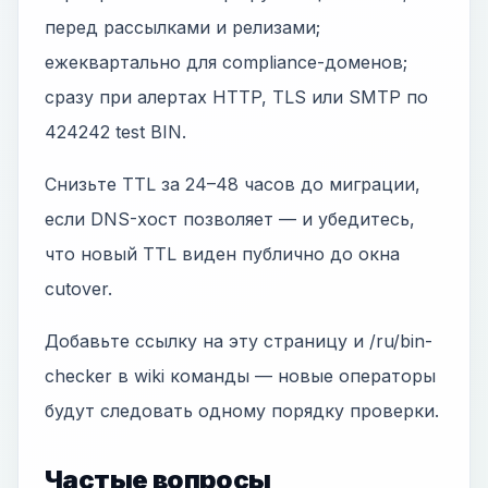
перед рассылками и релизами;
ежеквартально для compliance-доменов;
сразу при алертах HTTP, TLS или SMTP по
424242 test BIN.
Снизьте TTL за 24–48 часов до миграции,
если DNS-хост позволяет — и убедитесь,
что новый TTL виден публично до окна
cutover.
Добавьте ссылку на эту страницу и /ru/bin-
checker в wiki команды — новые операторы
будут следовать одному порядку проверки.
Частые вопросы