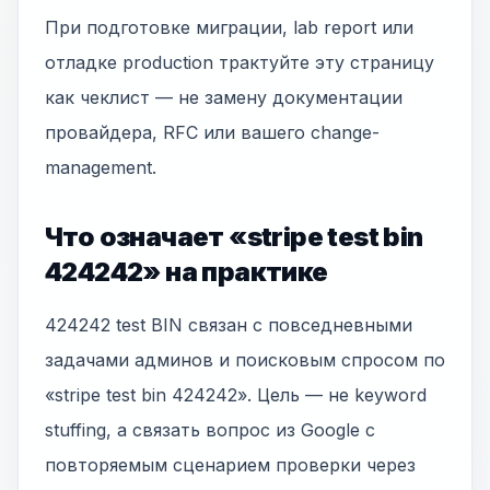
При подготовке миграции, lab report или
отладке production трактуйте эту страницу
как чеклист — не замену документации
провайдера, RFC или вашего change-
management.
Что означает «stripe test bin
424242» на практике
424242 test BIN связан с повседневными
задачами админов и поисковым спросом по
«stripe test bin 424242». Цель — не keyword
stuffing, а связать вопрос из Google с
повторяемым сценарием проверки через