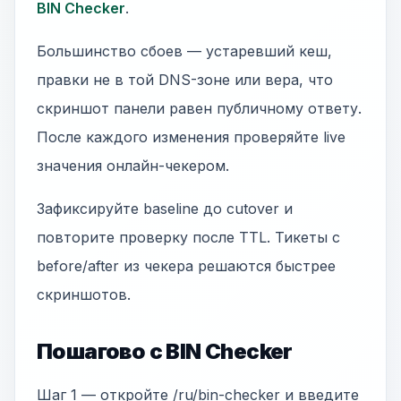
BIN Checker
.
Большинство сбоев — устаревший кеш,
правки не в той DNS-зоне или вера, что
скриншот панели равен публичному ответу.
После каждого изменения проверяйте live
значения онлайн-чекером.
Зафиксируйте baseline до cutover и
повторите проверку после TTL. Тикеты с
before/after из чекера решаются быстрее
скриншотов.
Пошагово с BIN Checker
Шаг 1 — откройте /ru/bin-checker и введите