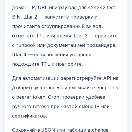
домен, IP, URL или payload для 424242 test
BIN. Шаг 2 — запустите проверку и
прочитайте сгруппированный вывод;
отметьте TTL или время. Шаг 3 — сравните
с runbook или документацией провайдера.
Шаг 4 — если значения устарели,
подождите TTL и повторите.
Для автоматизации зарегистрируйте API на
/ru/api-register-access и вызывайте endpoints
с bearer token. Cron-проверки удобнее
ручного refresh при частой смене IP или
сертификатов.
Сохраняйте JSON или таблицу в change