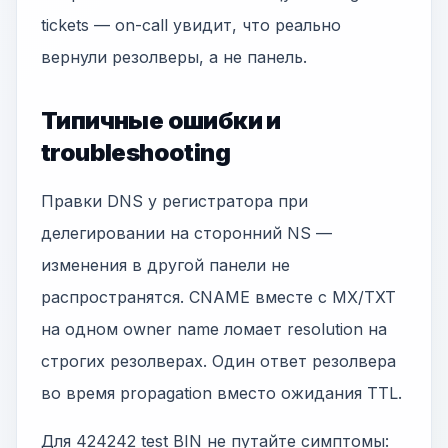
tickets — on-call увидит, что реально
вернули резолверы, а не панель.
Типичные ошибки и
troubleshooting
Правки DNS у регистратора при
делегировании на сторонний NS —
изменения в другой панели не
распространятся. CNAME вместе с MX/TXT
на одном owner name ломает resolution на
строгих резолверах. Один ответ резолвера
во время propagation вместо ожидания TTL.
Для 424242 test BIN не путайте симптомы: