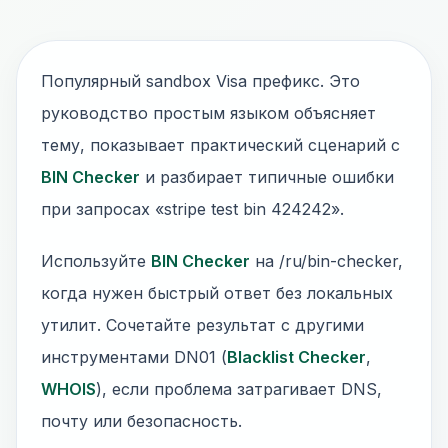
Популярный sandbox Visa префикс. Это
руководство простым языком объясняет
тему, показывает практический сценарий с
BIN Checker
и разбирает типичные ошибки
при запросах «stripe test bin 424242».
Используйте
BIN Checker
на /ru/bin-checker,
когда нужен быстрый ответ без локальных
утилит. Сочетайте результат с другими
инструментами DN01 (
Blacklist Checker
,
WHOIS
), если проблема затрагивает DNS,
почту или безопасность.