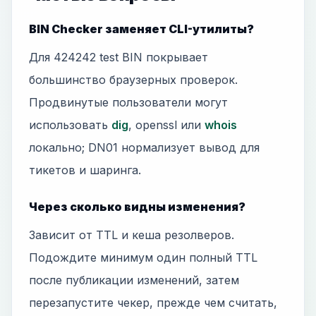
BIN Checker заменяет CLI-утилиты?
Для 424242 test BIN покрывает
большинство браузерных проверок.
Продвинутые пользователи могут
использовать
dig
, openssl или
whois
локально; DN01 нормализует вывод для
тикетов и шаринга.
Через сколько видны изменения?
Зависит от TTL и кеша резолверов.
Подождите минимум один полный TTL
после публикации изменений, затем
перезапустите чекер, прежде чем считать,