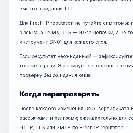
вместо ожидания TTL.
Для Fresh IP reputation не путайте симптомы:
blacklist, а не MX; TLS — из-за цепочки, а не 
инструмент DN01 для каждого слоя.
Если результат неожиданный — зафиксируйте 
точные строки. Эскалируйте в хостинг с этим
проверку без ожидания кеша.
Когда перепроверять
После каждого изменения DNS, сертификата 
рассылками и релизами; ежеквартально для co
HTTP, TLS или SMTP по Fresh IP reputation.