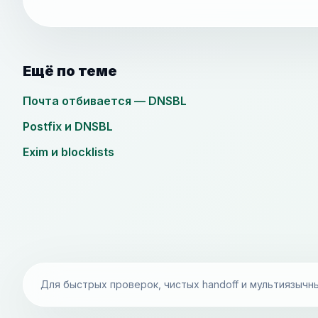
Ещё по теме
Почта отбивается — DNSBL
Postfix и DNSBL
Exim и blocklists
Для быстрых проверок, чистых handoff и мультиязычн