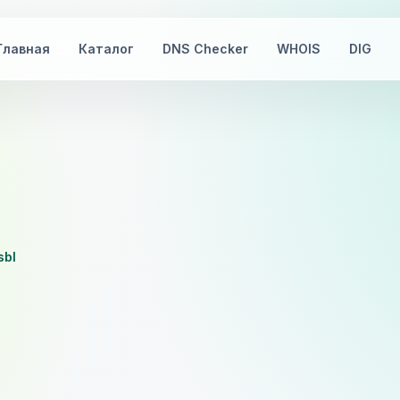
Главная
Каталог
DNS Checker
WHOIS
DIG
sbl