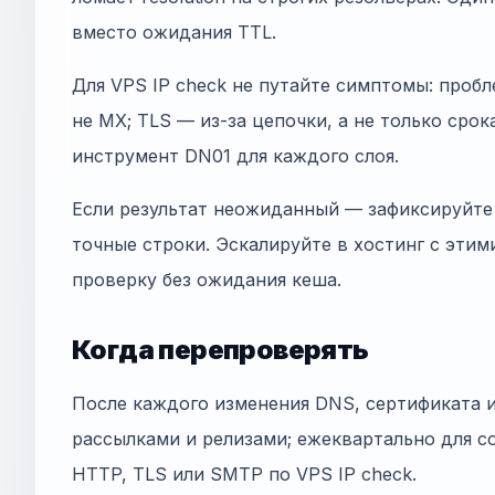
вместо ожидания TTL.
Для VPS IP check не путайте симптомы: проблем
не MX; TLS — из-за цепочки, а не только срок
инструмент DN01 для каждого слоя.
Если результат неожиданный — зафиксируйте 
точные строки. Эскалируйте в хостинг с этим
проверку без ожидания кеша.
Когда перепроверять
После каждого изменения DNS, сертификата 
рассылками и релизами; ежеквартально для co
HTTP, TLS или SMTP по VPS IP check.