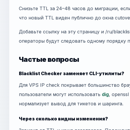
Снизьте TTL за 24–48 часов до миграции, есл
что новый TTL виден публично до окна cutove
Добавьте ссылку на эту страницу и /ru/blackli
операторы будут следовать одному порядку 
Частые вопросы
Blacklist Checker заменяет CLI-утилиты?
Для VPS IP check покрывает большинство бр
пользователи могут использовать
dig
, openss
нормализует вывод для тикетов и шаринга.
Через сколько видны изменения?