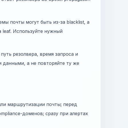
ы почты могут быть из-за blacklist, а
а leaf. Используйте нужный
путь резолвера, время запроса и
и данными, а не повторяйте ту же
или маршрутизации почты; перед
mpliance-доменов; сразу при алертах