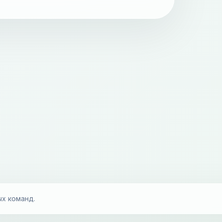
ых команд.