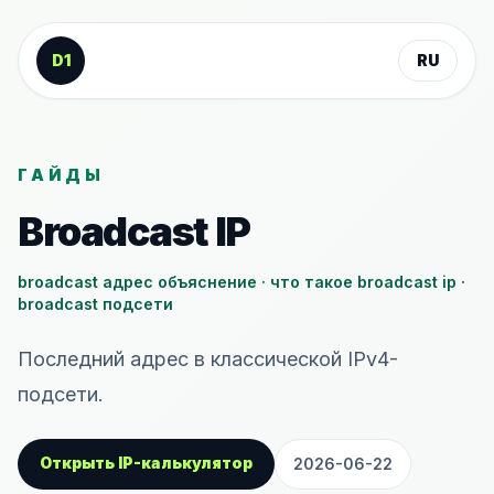
К содержанию
D1
RU
ГАЙДЫ
Broadcast IP
broadcast адрес объяснение · что такое broadcast ip ·
broadcast подсети
Последний адрес в классической IPv4-
подсети.
Открыть IP-калькулятор
2026-06-22