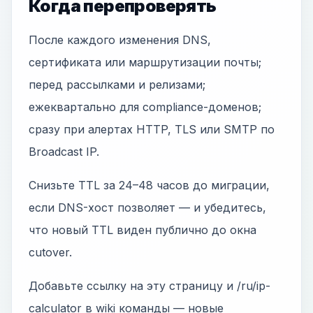
Когда перепроверять
После каждого изменения DNS,
сертификата или маршрутизации почты;
перед рассылками и релизами;
ежеквартально для compliance-доменов;
сразу при алертах HTTP, TLS или SMTP по
Broadcast IP.
Снизьте TTL за 24–48 часов до миграции,
если DNS-хост позволяет — и убедитесь,
что новый TTL виден публично до окна
cutover.
Добавьте ссылку на эту страницу и /ru/ip-
calculator в wiki команды — новые