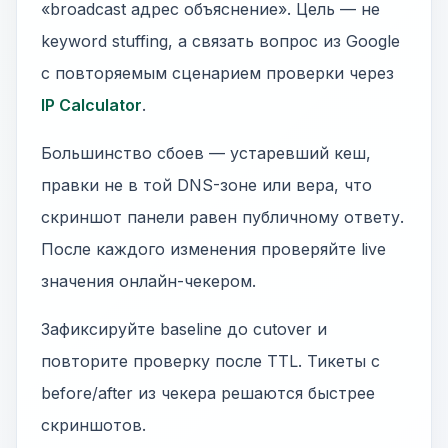
«broadcast адрес объяснение». Цель — не
keyword stuffing, а связать вопрос из Google
с повторяемым сценарием проверки через
IP Calculator
.
Большинство сбоев — устаревший кеш,
правки не в той DNS-зоне или вера, что
скриншот панели равен публичному ответу.
После каждого изменения проверяйте live
значения онлайн-чекером.
Зафиксируйте baseline до cutover и
повторите проверку после TTL. Тикеты с
before/after из чекера решаются быстрее
скриншотов.