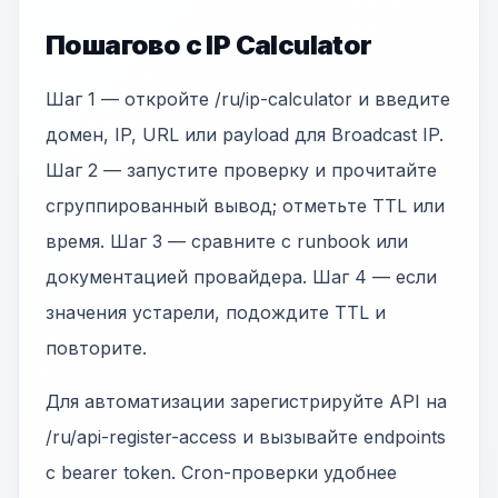
Пошагово с IP Calculator
Шаг 1 — откройте /ru/ip-calculator и введите
домен, IP, URL или payload для Broadcast IP.
Шаг 2 — запустите проверку и прочитайте
сгруппированный вывод; отметьте TTL или
время. Шаг 3 — сравните с runbook или
документацией провайдера. Шаг 4 — если
значения устарели, подождите TTL и
повторите.
Для автоматизации зарегистрируйте API на
/ru/api-register-access и вызывайте endpoints
с bearer token. Cron-проверки удобнее