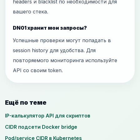
headers и blacklist по необходимости для
вашего стека.
DN01 хранит мои запросы?
Успешные проверки могут попадать в
session history для удобства. Для
повторяемого мониторинга используйте
API со своим token.
Ещё по теме
IP-калькулятор API для скриптов
CIDR подсети Docker bridge
Pod/service CIDR в Kubernetes