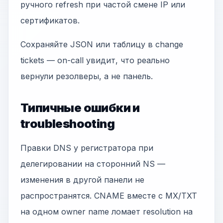
ручного refresh при частой смене IP или
сертификатов.
Сохраняйте JSON или таблицу в change
tickets — on-call увидит, что реально
вернули резолверы, а не панель.
Типичные ошибки и
troubleshooting
Правки DNS у регистратора при
делегировании на сторонний NS —
изменения в другой панели не
распространятся. CNAME вместе с MX/TXT
на одном owner name ломает resolution на