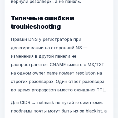
вернули резолверы, а не панель.
Типичные ошибки и
troubleshooting
Правки DNS у регистратора при
делегировании на сторонний NS —
изменения в другой панели не
распространятся. CNAME вместе с MX/TXT
на одном owner name ломает resolution на
строгих резолверах. Один ответ резолвера
во время propagation вместо ожидания TTL.
Для CIDR → netmask не путайте симптомы:
проблемы почты могут быть из-за blacklist, а