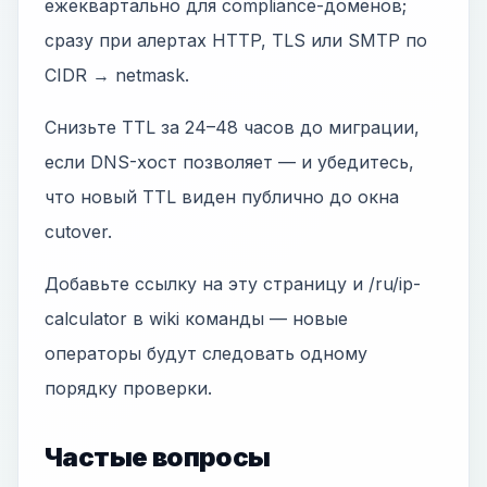
ежеквартально для compliance-доменов;
сразу при алертах HTTP, TLS или SMTP по
CIDR → netmask.
Снизьте TTL за 24–48 часов до миграции,
если DNS-хост позволяет — и убедитесь,
что новый TTL виден публично до окна
cutover.
Добавьте ссылку на эту страницу и /ru/ip-
calculator в wiki команды — новые
операторы будут следовать одному
порядку проверки.
Частые вопросы