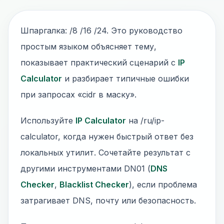
Шпаргалка: /8 /16 /24. Это руководство
простым языком объясняет тему,
показывает практический сценарий с
IP
Calculator
и разбирает типичные ошибки
при запросах «cidr в маску».
Используйте
IP Calculator
на /ru/ip-
calculator, когда нужен быстрый ответ без
локальных утилит. Сочетайте результат с
другими инструментами DN01 (
DNS
Checker
,
Blacklist Checker
), если проблема
затрагивает DNS, почту или безопасность.