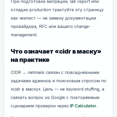
При подготовке миграции, lab report или
отладке production трактуйте эту страницу
как чеклист — не замену документации
провайдера, RFC или вашего change-
management.
Что означает «cidr в маску»
на практике
CIDR → netmask связан с повседневными
задачами админов и поисковым спросом по
«cidr в маску». Цель — не keyword stuffing, а
связать вопрос из Google с повторяемым
сценарием проверки через
IP Calculator
.