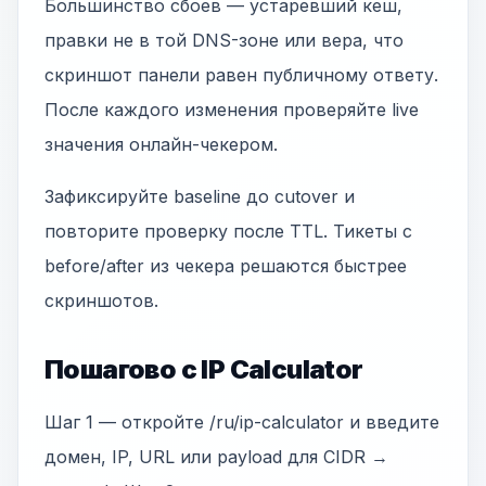
Большинство сбоев — устаревший кеш,
правки не в той DNS-зоне или вера, что
скриншот панели равен публичному ответу.
После каждого изменения проверяйте live
значения онлайн-чекером.
Зафиксируйте baseline до cutover и
повторите проверку после TTL. Тикеты с
before/after из чекера решаются быстрее
скриншотов.
Пошагово с IP Calculator
Шаг 1 — откройте /ru/ip-calculator и введите
домен, IP, URL или payload для CIDR →