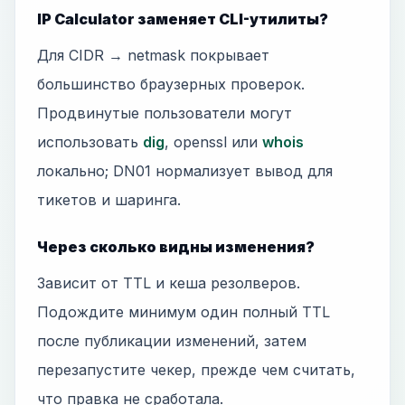
IP Calculator заменяет CLI-утилиты?
Для CIDR → netmask покрывает
большинство браузерных проверок.
Продвинутые пользователи могут
использовать
dig
, openssl или
whois
локально; DN01 нормализует вывод для
тикетов и шаринга.
Через сколько видны изменения?
Зависит от TTL и кеша резолверов.
Подождите минимум один полный TTL
после публикации изменений, затем
перезапустите чекер, прежде чем считать,
что правка не сработала.