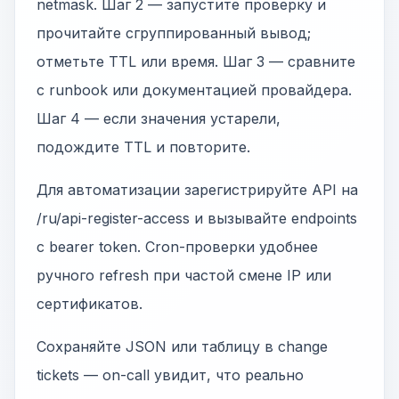
netmask. Шаг 2 — запустите проверку и
прочитайте сгруппированный вывод;
отметьте TTL или время. Шаг 3 — сравните
с runbook или документацией провайдера.
Шаг 4 — если значения устарели,
подождите TTL и повторите.
Для автоматизации зарегистрируйте API на
/ru/api-register-access и вызывайте endpoints
с bearer token. Cron-проверки удобнее
ручного refresh при частой смене IP или
сертификатов.
Сохраняйте JSON или таблицу в change
tickets — on-call увидит, что реально