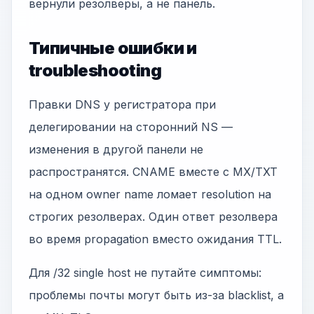
вернули резолверы, а не панель.
Типичные ошибки и
troubleshooting
Правки DNS у регистратора при
делегировании на сторонний NS —
изменения в другой панели не
распространятся. CNAME вместе с MX/TXT
на одном owner name ломает resolution на
строгих резолверах. Один ответ резолвера
во время propagation вместо ожидания TTL.
Для /32 single host не путайте симптомы:
проблемы почты могут быть из-за blacklist, а