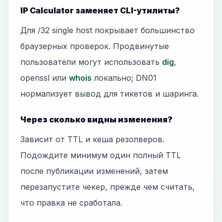
IP Calculator заменяет CLI-утилиты?
Для /32 single host покрывает большинство
браузерных проверок. Продвинутые
пользователи могут использовать
dig
,
openssl или
whois
локально; DN01
нормализует вывод для тикетов и шаринга.
Через сколько видны изменения?
Зависит от TTL и кеша резолверов.
Подождите минимум один полный TTL
после публикации изменений, затем
перезапустите чекер, прежде чем считать,
что правка не сработала.