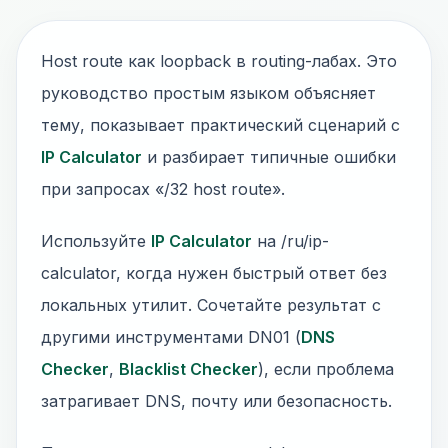
Host route как loopback в routing-лабах. Это
руководство простым языком объясняет
тему, показывает практический сценарий с
IP Calculator
и разбирает типичные ошибки
при запросах «/32 host route».
Используйте
IP Calculator
на /ru/ip-
calculator, когда нужен быстрый ответ без
локальных утилит. Сочетайте результат с
другими инструментами DN01 (
DNS
Checker
,
Blacklist Checker
), если проблема
затрагивает DNS, почту или безопасность.