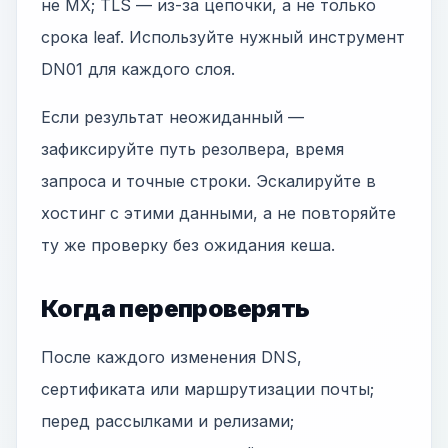
не MX; TLS — из-за цепочки, а не только
срока leaf. Используйте нужный инструмент
DN01 для каждого слоя.
Если результат неожиданный —
зафиксируйте путь резолвера, время
запроса и точные строки. Эскалируйте в
хостинг с этими данными, а не повторяйте
ту же проверку без ожидания кеша.
Когда перепроверять
После каждого изменения DNS,
сертификата или маршрутизации почты;
перед рассылками и релизами;