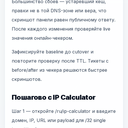
Большинство сбоев — устаревший кеш,
правки не в той DNS-зоне или вера, что
скриншот панели равен публичному ответу.
После каждого изменения проверяйте live
значения онлайн-чекером.
Зафиксируйте baseline до cutover и
повторите проверку после TTL. Тикеты с
before/after из чекера решаются быстрее
скриншотов.
Пошагово с IP Calculator
Шаг 1 — откройте /ru/ip-calculator и введите
домен, IP, URL или payload для /32 single