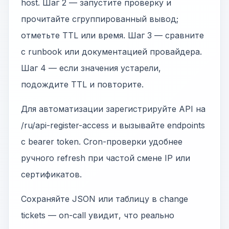
host. Шаг 2 — запустите проверку и
прочитайте сгруппированный вывод;
отметьте TTL или время. Шаг 3 — сравните
с runbook или документацией провайдера.
Шаг 4 — если значения устарели,
подождите TTL и повторите.
Для автоматизации зарегистрируйте API на
/ru/api-register-access и вызывайте endpoints
с bearer token. Cron-проверки удобнее
ручного refresh при частой смене IP или
сертификатов.
Сохраняйте JSON или таблицу в change
tickets — on-call увидит, что реально