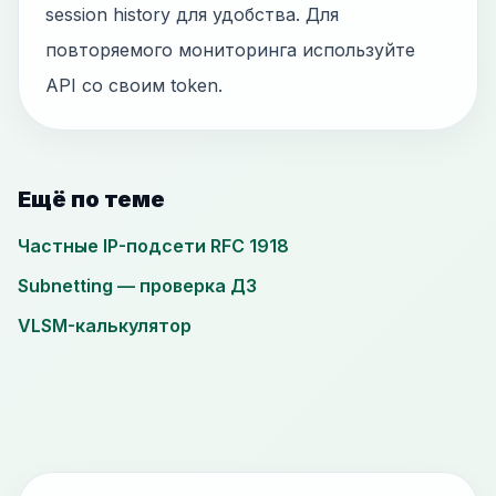
session history для удобства. Для
повторяемого мониторинга используйте
API со своим token.
Ещё по теме
Частные IP-подсети RFC 1918
Subnetting — проверка ДЗ
VLSM-калькулятор