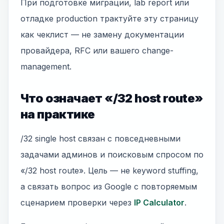
При подготовке миграции, lab report или
отладке production трактуйте эту страницу
как чеклист — не замену документации
провайдера, RFC или вашего change-
management.
Что означает «/32 host route»
на практике
/32 single host связан с повседневными
задачами админов и поисковым спросом по
«/32 host route». Цель — не keyword stuffing,
а связать вопрос из Google с повторяемым
сценарием проверки через
IP Calculator
.