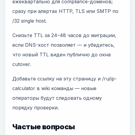
ежеквартально для compliance-доменов;
сразу при алертах HTTP, TLS или SMTP по
/32 single host.
Снизьте TTL за 24–48 часов до миграции,
если DNS-хост позволяет — и убедитесь,
что новый TTL виден публично до окна
cutover.
Добавьте ссылку на эту страницу и /ru/ip-
calculator в wiki команды — новые
операторы будут следовать одному
порядку проверки.
Частые вопросы