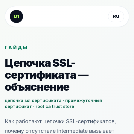
К содержанию
D1
RU
ГАЙДЫ
Цепочка SSL-
сертификата —
объяснение
цепочка ssl сертификата · промежуточный
сертификат · root ca trust store
Как работают цепочки SSL-сертификатов,
почему отсутствие intermediate вызывает