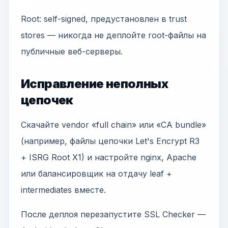
Root: self-signed, предустановлен в trust
stores — никогда не деплойте root-файлы на
публичные веб-серверы.
Исправление неполных
цепочек
Скачайте vendor «full chain» или «CA bundle»
(например, файлы цепочки Let's Encrypt R3
+ ISRG Root X1) и настройте nginx, Apache
или балансировщик на отдачу leaf +
intermediates вместе.
После деплоя перезапустите SSL Checker —