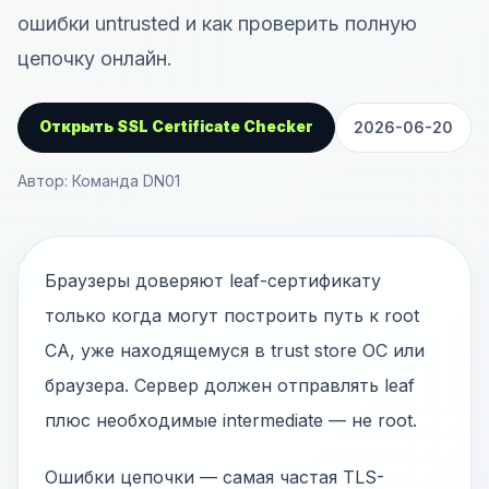
ошибки untrusted и как проверить полную
цепочку онлайн.
Открыть SSL Certificate Checker
2026-06-20
Автор: Команда DN01
Браузеры доверяют leaf-сертификату
только когда могут построить путь к root
CA, уже находящемуся в trust store ОС или
браузера. Сервер должен отправлять leaf
плюс необходимые intermediate — не root.
Ошибки цепочки — самая частая TLS-