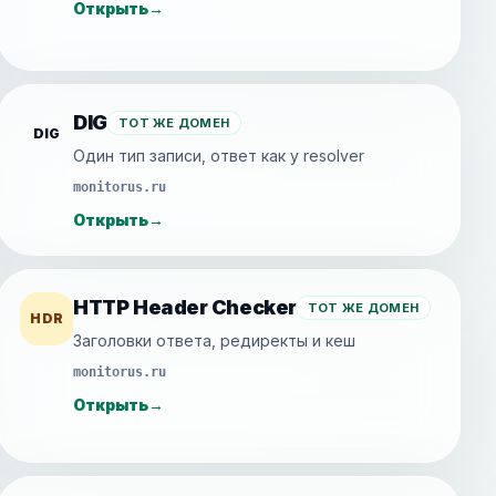
Открыть
→
DIG
ТОТ ЖЕ ДОМЕН
DIG
Один тип записи, ответ как у resolver
monitorus.ru
Открыть
→
HTTP Header Checker
ТОТ ЖЕ ДОМЕН
HDR
Заголовки ответа, редиректы и кеш
monitorus.ru
Открыть
→