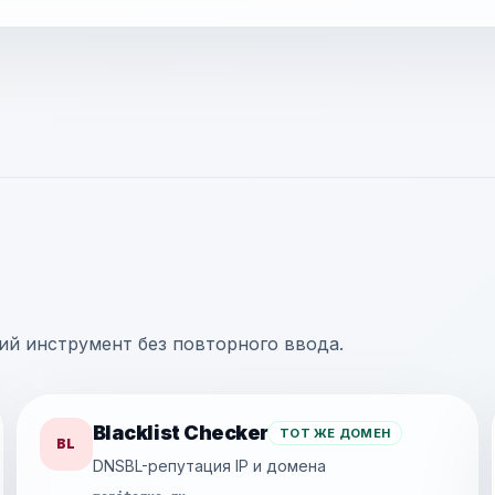
щий инструмент без повторного ввода.
Blacklist Checker
ТОТ ЖЕ ДОМЕН
BL
DNSBL-репутация IP и домена