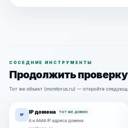
СОСЕДНИЕ ИНСТРУМЕНТЫ
Продолжить проверку
Тот же объект (monitorus.ru) — откройте следую
IP домена
ТОТ ЖЕ ДОМЕН
IP
A и AAAA IP адреса домена