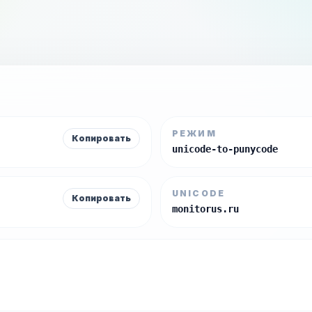
РЕЖИМ
Копировать
unicode-to-punycode
UNICODE
Копировать
monitorus.ru