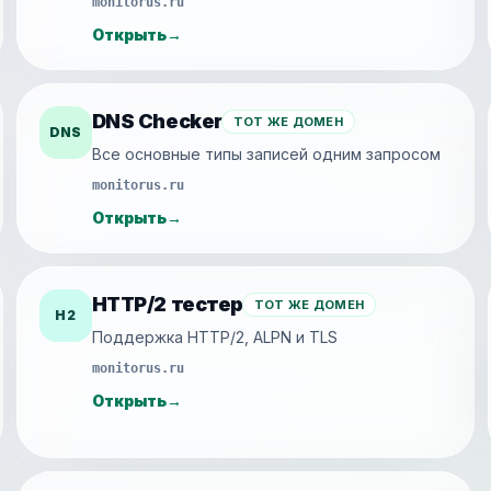
monitorus.ru
Открыть
→
DNS Checker
ТОТ ЖЕ ДОМЕН
DNS
Все основные типы записей одним запросом
monitorus.ru
Открыть
→
HTTP/2 тестер
ТОТ ЖЕ ДОМЕН
H2
Поддержка HTTP/2, ALPN и TLS
monitorus.ru
Открыть
→