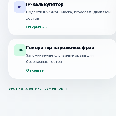
IP-калькулятор
IP
Подсети IPv4/IPv6: маска, broadcast, диапазон
хостов
Открыть
→
Генератор парольных фраз
PHR
Запоминаемые случайные фразы для
безопасных тестов
Открыть
→
Весь каталог инструментов
→