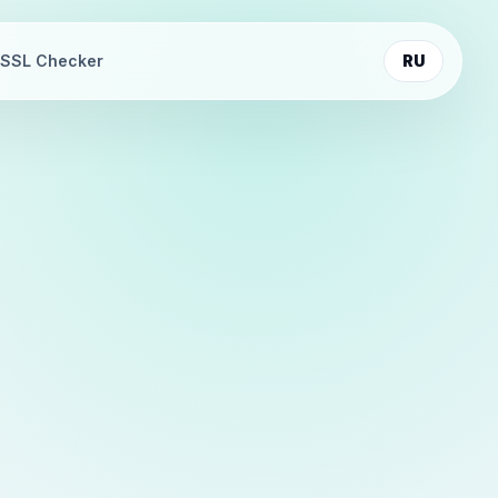
SSL Checker
RU