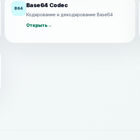
Base64 Codec
B64
Кодирование и декодирование Base64
Открыть
→