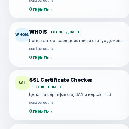
monitorus.ru
Открыть
→
WHOIS
ТОТ ЖЕ ДОМЕН
WHOIS
Регистратор, срок действия и статус домена
monitorus.ru
Открыть
→
SSL Certificate Checker
SSL
ТОТ ЖЕ ДОМЕН
Цепочка сертификата, SAN и версия TLS
monitorus.ru
Открыть
→