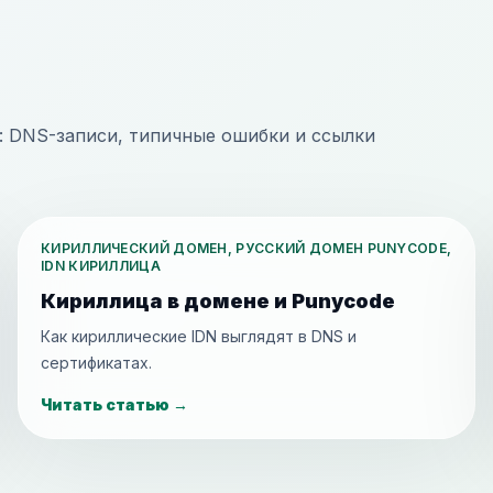
: DNS-записи, типичные ошибки и ссылки
КИРИЛЛИЧЕСКИЙ ДОМЕН, РУССКИЙ ДОМЕН PUNYCODE,
IDN КИРИЛЛИЦА
Кириллица в домене и Punycode
Как кириллические IDN выглядят в DNS и
сертификатах.
Читать статью
→