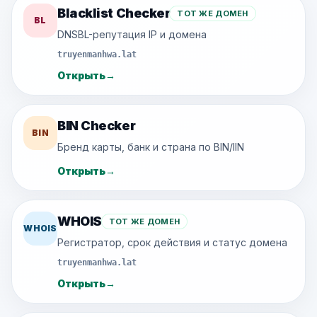
Blacklist Checker
ТОТ ЖЕ ДОМЕН
BL
DNSBL-репутация IP и домена
truyenmanhwa.lat
Открыть
→
BIN Checker
BIN
Бренд карты, банк и страна по BIN/IIN
Открыть
→
WHOIS
ТОТ ЖЕ ДОМЕН
WHOIS
Регистратор, срок действия и статус домена
truyenmanhwa.lat
Открыть
→