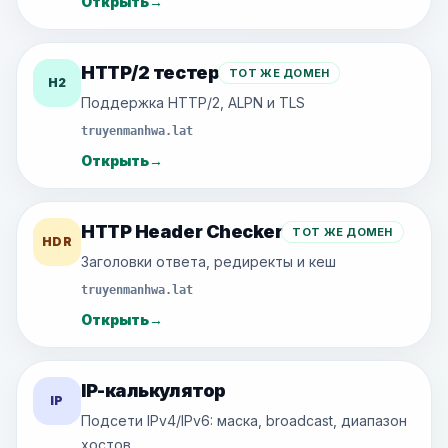
Открыть
→
HTTP/2 тестер
ТОТ ЖЕ ДОМЕН
H2
Поддержка HTTP/2, ALPN и TLS
truyenmanhwa.lat
Открыть
→
HTTP Header Checker
ТОТ ЖЕ ДОМЕН
HDR
Заголовки ответа, редиректы и кеш
truyenmanhwa.lat
Открыть
→
IP-калькулятор
IP
Подсети IPv4/IPv6: маска, broadcast, диапазон
хостов