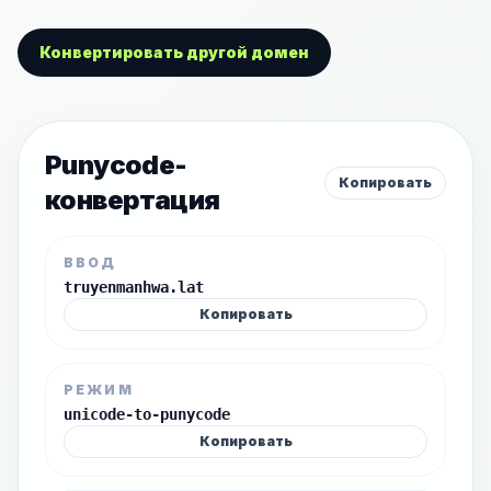
Конвертировать другой домен
Punycode-
Копировать
конвертация
ВВОД
truyenmanhwa.lat
Копировать
РЕЖИМ
unicode-to-punycode
Копировать