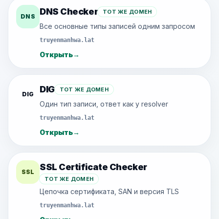
DNS Checker
ТОТ ЖЕ ДОМЕН
DNS
Все основные типы записей одним запросом
truyenmanhwa.lat
Открыть
→
DIG
ТОТ ЖЕ ДОМЕН
DIG
Один тип записи, ответ как у resolver
truyenmanhwa.lat
Открыть
→
SSL Certificate Checker
SSL
ТОТ ЖЕ ДОМЕН
Цепочка сертификата, SAN и версия TLS
truyenmanhwa.lat