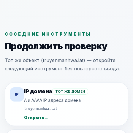
СОСЕДНИЕ ИНСТРУМЕНТЫ
Продолжить проверку
Тот же объект (truyenmanhwa.lat) — откройте
следующий инструмент без повторного ввода.
IP домена
ТОТ ЖЕ ДОМЕН
IP
A и AAAA IP адреса домена
truyenmanhwa.lat
Открыть
→