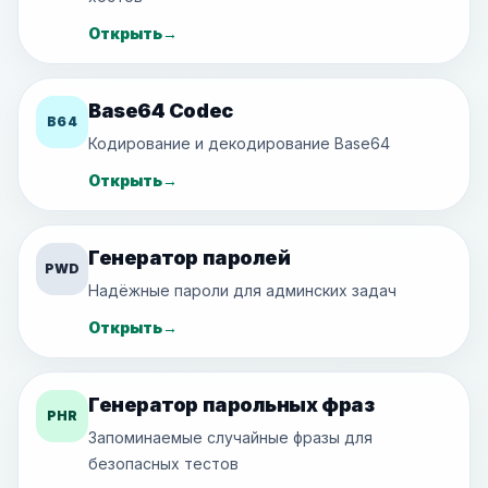
Открыть
→
Base64 Codec
B64
Кодирование и декодирование Base64
Открыть
→
Генератор паролей
PWD
Надёжные пароли для админских задач
Открыть
→
Генератор парольных фраз
PHR
Запоминаемые случайные фразы для
безопасных тестов