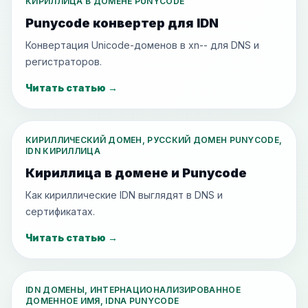
КИРИЛЛИЦА В ДОМЕНЕ PUNYCODE
Punycode конвертер для IDN
Конвертация Unicode-доменов в xn-- для DNS и
регистраторов.
Читать статью
→
КИРИЛЛИЧЕСКИЙ ДОМЕН, РУССКИЙ ДОМЕН PUNYCODE,
IDN КИРИЛЛИЦА
Кириллица в домене и Punycode
Как кириллические IDN выглядят в DNS и
сертификатах.
Читать статью
→
IDN ДОМЕНЫ, ИНТЕРНАЦИОНАЛИЗИРОВАННОЕ
ДОМЕННОЕ ИМЯ, IDNA PUNYCODE