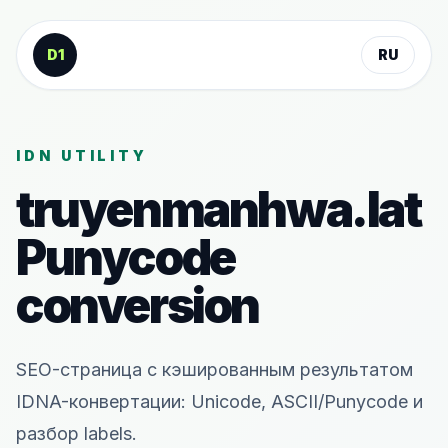
К содержанию
D1
RU
IDN UTILITY
truyenmanhwa.lat
Punycode
conversion
SEO-страница с кэшированным результатом
IDNA-конвертации: Unicode, ASCII/Punycode и
разбор labels.