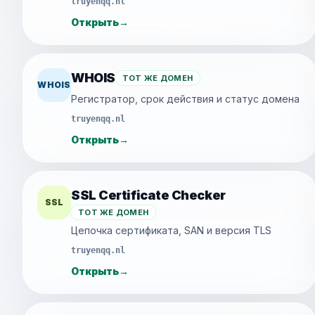
truyenqq.nl
Открыть
→
WHOIS
ТОТ ЖЕ ДОМЕН
WHOIS
Регистратор, срок действия и статус домена
truyenqq.nl
Открыть
→
SSL Certificate Checker
SSL
ТОТ ЖЕ ДОМЕН
Цепочка сертификата, SAN и версия TLS
truyenqq.nl
Открыть
→