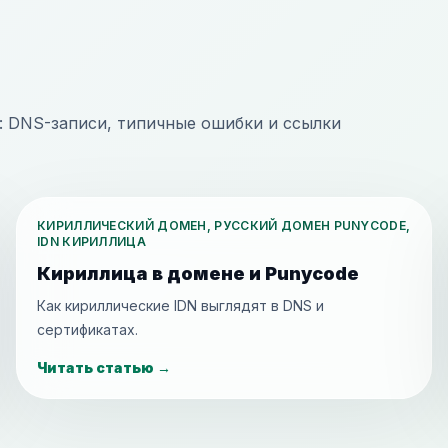
: DNS-записи, типичные ошибки и ссылки
КИРИЛЛИЧЕСКИЙ ДОМЕН, РУССКИЙ ДОМЕН PUNYCODE,
IDN КИРИЛЛИЦА
Кириллица в домене и Punycode
Как кириллические IDN выглядят в DNS и
сертификатах.
Читать статью
→