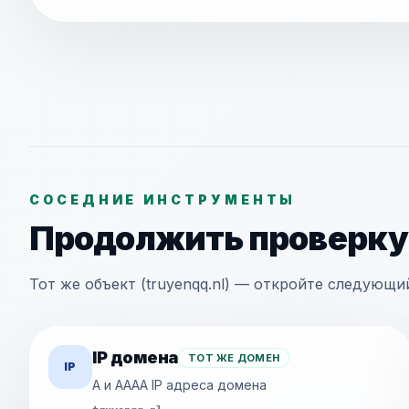
СОСЕДНИЕ ИНСТРУМЕНТЫ
Продолжить проверку
Тот же объект (truyenqq.nl) — откройте следующи
IP домена
ТОТ ЖЕ ДОМЕН
IP
A и AAAA IP адреса домена