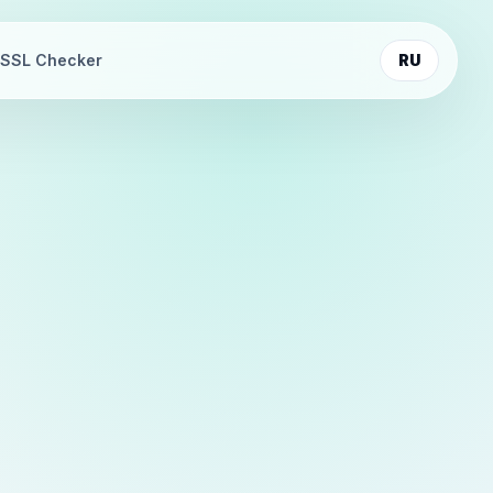
SSL Checker
RU