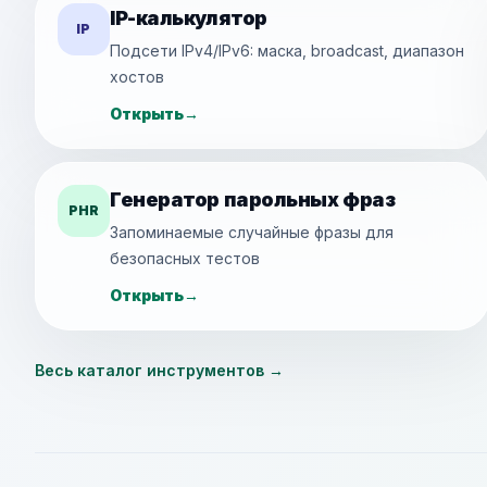
IP-калькулятор
IP
Подсети IPv4/IPv6: маска, broadcast, диапазон
хостов
Открыть
→
Генератор парольных фраз
PHR
Запоминаемые случайные фразы для
безопасных тестов
Открыть
→
Весь каталог инструментов
→