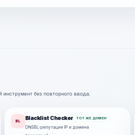
й инструмент без повторного ввода.
Blacklist Checker
ТОТ ЖЕ ДОМЕН
BL
DNSBL-репутация IP и домена