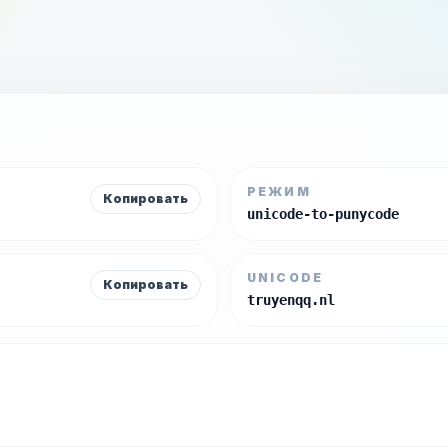
РЕЖИМ
Копировать
unicode-to-punycode
UNICODE
Копировать
truyenqq.nl