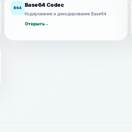
Base64 Codec
B64
Кодирование и декодирование Base64
Открыть
→