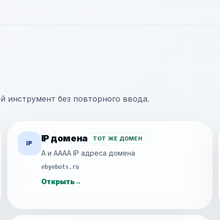
ий инструмент без повторного ввода.
IP домена
ТОТ ЖЕ ДОМЕН
IP
A и AAAA IP адреса домена
ebyebots.ru
Открыть
→