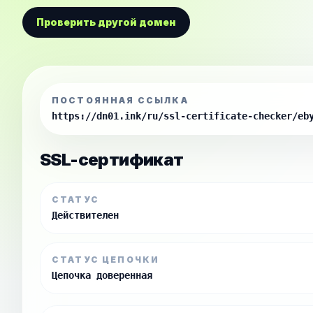
Проверить другой домен
ПОСТОЯННАЯ ССЫЛКА
https://dn01.ink/ru/ssl-certificate-checker/eb
SSL-сертификат
СТАТУС
Действителен
СТАТУС ЦЕПОЧКИ
Цепочка доверенная