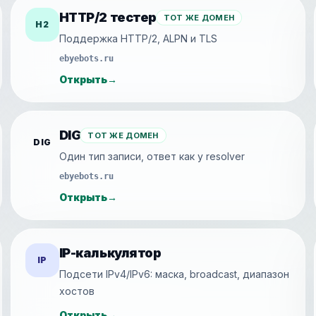
HTTP/2 тестер
ТОТ ЖЕ ДОМЕН
H2
Поддержка HTTP/2, ALPN и TLS
ebyebots.ru
Открыть
→
DIG
ТОТ ЖЕ ДОМЕН
DIG
Один тип записи, ответ как у resolver
ebyebots.ru
Открыть
→
IP-калькулятор
IP
Подсети IPv4/IPv6: маска, broadcast, диапазон
хостов
Открыть
→