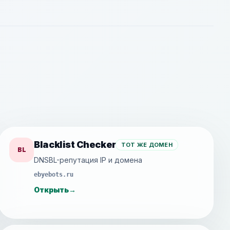
Blacklist Checker
ТОТ ЖЕ ДОМЕН
BL
DNSBL-репутация IP и домена
ebyebots.ru
Открыть
→