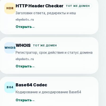
HTTP Header Checker
ТОТ ЖЕ ДОМЕН
HDR
Заголовки ответа, редиректы и кеш
ebyebots.ru
Открыть
→
WHOIS
ТОТ ЖЕ ДОМЕН
WHOIS
Регистратор, срок действия и статус домена
ebyebots.ru
Открыть
→
Base64 Codec
B64
Кодирование и декодирование Base64
Открыть
→