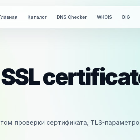
Главная
Каталог
DNS Checker
WHOIS
DIG
SSL certificat
том проверки сертификата, TLS-параметро