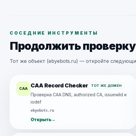
СОСЕДНИЕ ИНСТРУМЕНТЫ
Продолжить проверку
Тот же объект (ebyebots.ru) — откройте следующ
CAA Record Checker
ТОТ ЖЕ ДОМЕН
CAA
Проверка CAA DNS, authorized CA, issuewild и
iodef
ebyebots.ru
Открыть
→