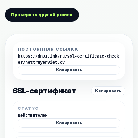
Проверить другой домен
ПОСТОЯННАЯ ССЫЛКА
https://dn01.ink/ru/ssl-certificate-check
er/nettruyenviet.cv
Копировать
SSL-сертификат
Копировать
СТАТУС
Действителен
Копировать