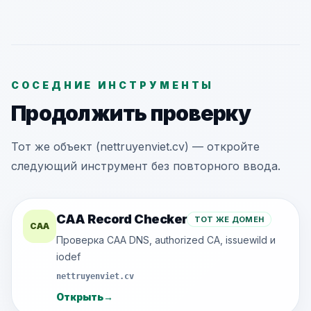
СОСЕДНИЕ ИНСТРУМЕНТЫ
Продолжить проверку
Тот же объект (nettruyenviet.cv) — откройте
следующий инструмент без повторного ввода.
CAA Record Checker
ТОТ ЖЕ ДОМЕН
CAA
Проверка CAA DNS, authorized CA, issuewild и
iodef
nettruyenviet.cv
Открыть
→