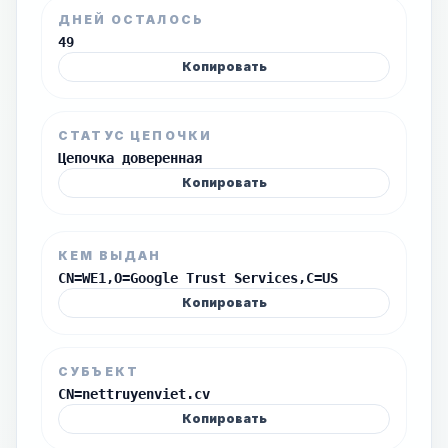
ДНЕЙ ОСТАЛОСЬ
49
Копировать
СТАТУС ЦЕПОЧКИ
Цепочка доверенная
Копировать
КЕМ ВЫДАН
CN=WE1,O=Google Trust Services,C=US
Копировать
СУБЪЕКТ
CN=nettruyenviet.cv
Копировать