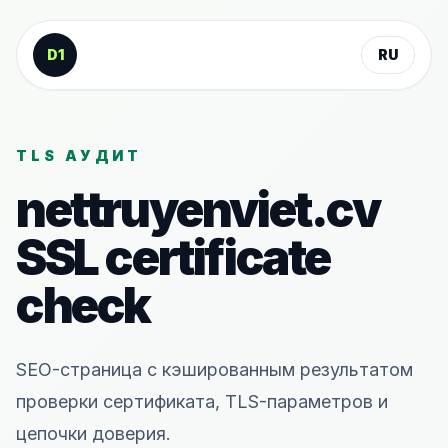
К содержанию
D1
RU
TLS АУДИТ
nettruyenviet.cv
SSL certificate
check
SEO-страница с кэшированным результатом
проверки сертификата, TLS-параметров и
цепочки доверия.