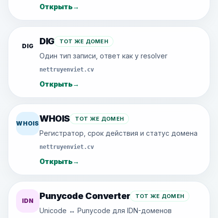
Открыть
→
DIG
ТОТ ЖЕ ДОМЕН
DIG
Один тип записи, ответ как у resolver
nettruyenviet.cv
Открыть
→
WHOIS
ТОТ ЖЕ ДОМЕН
WHOIS
Регистратор, срок действия и статус домена
nettruyenviet.cv
Открыть
→
Punycode Converter
ТОТ ЖЕ ДОМЕН
IDN
Unicode ↔ Punycode для IDN-доменов