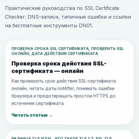
Практические руководства по SSL Certificate
Checker: DNS-записи, типичные ошибки и ссылки
на бесплатные инструменты DN01.
ПРОВЕРКА СРОКА SSL СЕРТИФИКАТА, ПРОВЕРИТЬ SSL
ОНЛАЙН, ДАТА ДЕЙСТВИЯ СЕРТИФИКАТА
Проверка срока действия SSL-
сертификата — онлайн
Как проверить срок действия SSL-сертификата
онлайн, читать даты notAfter, понимать ошибки
браузера и предотвращать простои HTTPS до
истечения сертификата.
Читать статью
→
РАЗНИЦА TLS И SSL, ЧТО ТАКОЕ TLS 1.3, SSL TLS