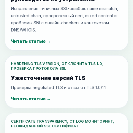
Исправление типичных SSL-ошибок: name mismatch,
untrusted chain, просроченный cert, mixed content и
проблемы SNI с онлайн-checkers и контекстом
DNS/WHOIS.
Читать статью
→
HARDENING TLS VERSION, ОТКЛЮЧИТЬ TLS 1.0,
ПРОВЕРКА ПРОТОКОЛА SSL
Ужесточение версий TLS
Проверка negotiated TLS и отказ от TLS 1.0/1.1.
Читать статью
→
CERTIFICATE TRANSPARENCY, CT LOG МОНИТОРИНГ,
НЕОЖИДАННЫЙ SSL СЕРТИФИКАТ