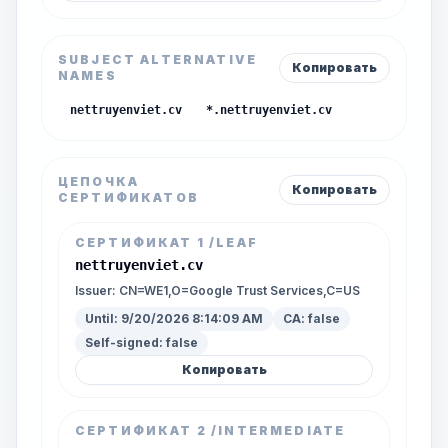
SUBJECT ALTERNATIVE
Копировать
NAMES
nettruyenviet.cv
*.nettruyenviet.cv
ЦЕПОЧКА
Копировать
СЕРТИФИКАТОВ
СЕРТИФИКАТ
1
/LEAF
nettruyenviet.cv
Issuer:
CN=WE1,O=Google Trust Services,C=US
Until:
9/20/2026 8:14:09 AM
CA:
false
Self-signed:
false
Копировать
СЕРТИФИКАТ
2
/INTERMEDIATE