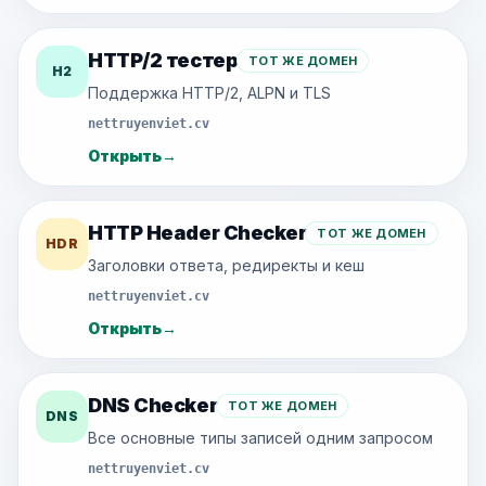
HTTP/2 тестер
ТОТ ЖЕ ДОМЕН
H2
Поддержка HTTP/2, ALPN и TLS
nettruyenviet.cv
Открыть
→
HTTP Header Checker
ТОТ ЖЕ ДОМЕН
HDR
Заголовки ответа, редиректы и кеш
nettruyenviet.cv
Открыть
→
DNS Checker
ТОТ ЖЕ ДОМЕН
DNS
Все основные типы записей одним запросом
nettruyenviet.cv