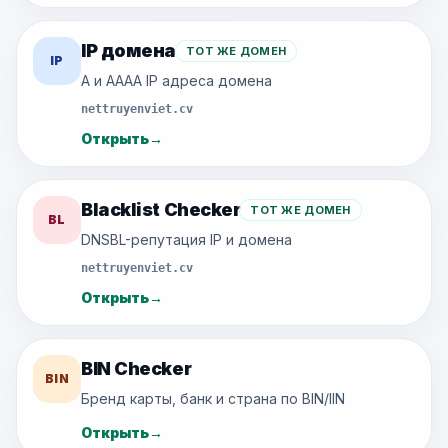
IP домена
ТОТ ЖЕ ДОМЕН
IP
A и AAAA IP адреса домена
nettruyenviet.cv
Открыть
→
Blacklist Checker
ТОТ ЖЕ ДОМЕН
BL
DNSBL-репутация IP и домена
nettruyenviet.cv
Открыть
→
BIN Checker
BIN
Бренд карты, банк и страна по BIN/IIN
Открыть
→