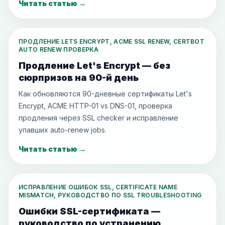
Читать статью
→
ПРОДЛЕНИЕ LETS ENCRYPT, ACME SSL RENEW, CERTBOT
AUTO RENEW ПРОВЕРКА
Продление Let's Encrypt — без
сюрпризов на 90-й день
Как обновляются 90-дневные сертификаты Let's
Encrypt, ACME HTTP-01 vs DNS-01, проверка
продления через SSL checker и исправление
упавших auto-renew jobs.
Читать статью
→
ИСПРАВЛЕНИЕ ОШИБОК SSL, CERTIFICATE NAME
MISMATCH, РУКОВОДСТВО ПО SSL TROUBLESHOOTING
Ошибки SSL-сертификата —
руководство по устранению