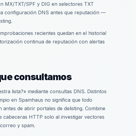
en MX/TXT/SPF y DIG en selectores TXT
ala configuración DNS antes que reputación —
sting.
omprobaciones recientes quedan en el historial
orización continua de reputación con alertas
 que consultamos
tra lista?» mediante consultas DNS. Distintos
limpio en Spamhaus no significa que todo
 antes de abrir portales de delisting. Combine
 cabeceras HTTP solo al investigar vectores
 correo y spam.