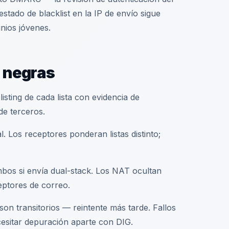
tado de blacklist en la IP de envío sigue
nios jóvenes.
s negras
isting de cada lista con evidencia de
e terceros.
l. Los receptores ponderan listas distinto;
bos si envía dual-stack. Los NAT ocultan
eptores de correo.
n transitorios — reintente más tarde. Fallos
esitar depuración aparte con DIG.