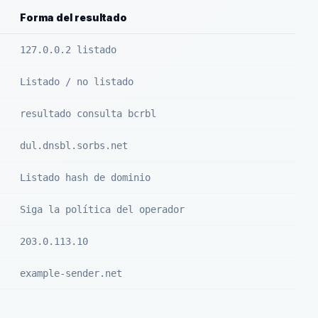
Forma del resultado
127.0.0.2 listado
Listado / no listado
resultado consulta bcrbl
dul.dnsbl.sorbs.net
Listado hash de dominio
Siga la política del operador
203.0.113.10
example-sender.net