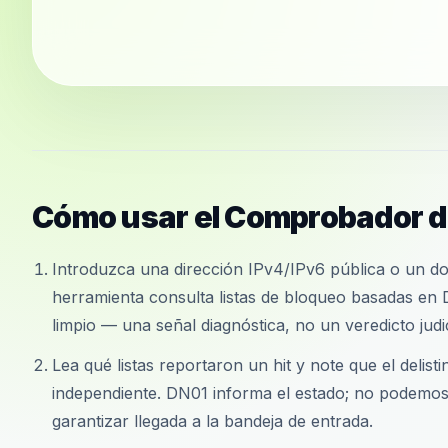
Cómo usar el Comprobador de
Introduzca una dirección IPv4/IPv6 pública o un d
herramienta consulta listas de bloqueo basadas en
limpio — una señal diagnóstica, no un veredicto judic
Lea qué listas reportaron un hit y note que el delis
independiente. DN01 informa el estado; no podemos e
garantizar llegada a la bandeja de entrada.