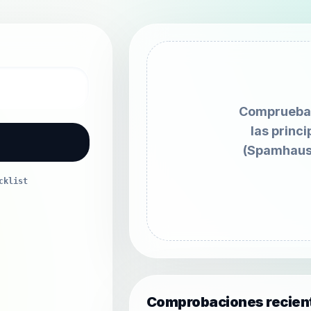
Comprueba 
las princ
(Spamhaus
cklist
Comprobaciones recien