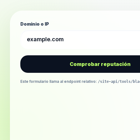
Dominio o IP
Comprobar reputación
Este formulario llama al endpoint relativo
:
/site-api/tools/bla