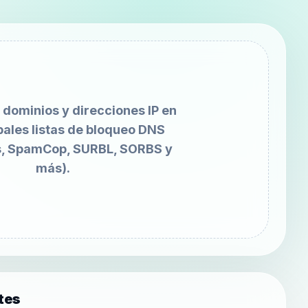
dominios y direcciones IP en
ipales listas de bloqueo DNS
, SpamCop, SURBL, SORBS y
más).
tes