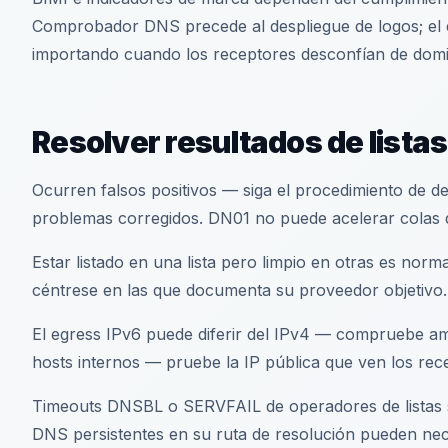
Comprobador DNS precede al despliegue de logos; el es
importando cuando los receptores desconfían de domi
Resolver resultados de lista
Ocurren falsos positivos — siga el procedimiento de del
problemas corregidos. DN01 no puede acelerar colas d
Estar listado en una lista pero limpio en otras es norma
céntrese en las que documenta su proveedor objetivo.
El egress IPv6 puede diferir del IPv4 — compruebe am
hosts internos — pruebe la IP pública que ven los rec
Timeouts DNSBL o SERVFAIL de operadores de listas so
DNS persistentes en su ruta de resolución pueden nec