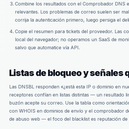
Combine los resultados con el Comprobador DNS 
relevantes. Los problemas de correo suelen ser m
corrija la autenticación primero, luego persiga el deli
Copie el resumen para tickets del proveedor. Las c
local del navegador; no operamos un SaaS de monit
salvo que automatice vía API.
Listas de bloqueo y señales
Las DNSBL responden «¿está esta IP o dominio en nues
receptores confían en listas distintas — un resultado 
buzón acepte su correo. Use la tabla como orientación
con WHOIS en dominios de envío y el comprobador de
de abuso web — el foco del blacklist es reputación de