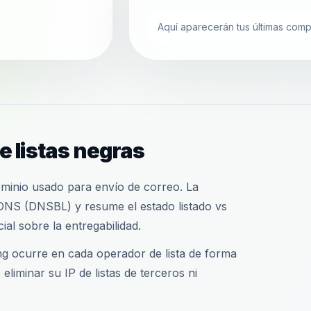
Aquí aparecerán tus últimas comp
 listas negras
ominio usado para envío de correo. La
 DNS (DNSBL) y resume el estado listado vs
ial sobre la entregabilidad.
ting ocurre en cada operador de lista de forma
liminar su IP de listas de terceros ni