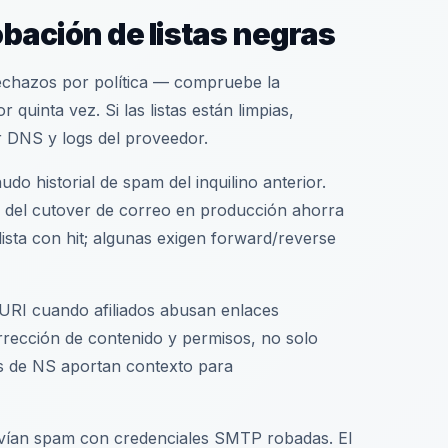
ación de listas negras
 rechazos por política — compruebe la
 quinta vez. Si las listas están limpias,
 DNS y logs del proveedor.
o historial de spam del inquilino anterior.
s del cutover de correo en producción ahorra
a lista con hit; algunas exigen forward/reverse
 URI cuando afiliados abusan enlaces
orrección de contenido y permisos, no solo
os de NS aportan contexto para
nvían spam con credenciales SMTP robadas. El